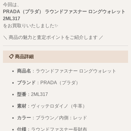
今回は、
PRADA（プラダ） ラウンドファスナー ロングウォレット
2ML317
をお買取りいたしました✨
＼ 商品の魅力と査定ポイントをご紹介します ／
📋
商品詳細
商品名
：ラウンドファスナー ロングウォレット
ブランド
：PRADA（プラダ）
型番
：2ML317
素材
：ヴィッテロダイノ（牛革）
カラー
：ブラウン／内側：レッド
仕様
：ラウンドファスナー長財布