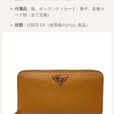
付属品
：箱、ギャランティカード、冊子、各種カ
ード類（全て完備）
状態
：USED SA（使用感の少ない美品）