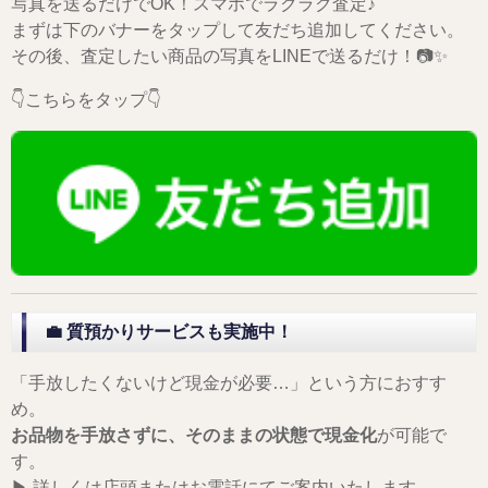
写真を送るだけでOK！スマホでラクラク査定♪
まずは下のバナーをタップして友だち追加してください。
その後、査定したい商品の写真をLINEで送るだけ！📷✨
👇こちらをタップ👇
💼
質預かりサービスも実施中！
「手放したくないけど現金が必要…」という方におすす
め。
お品物を手放さずに、そのままの状態で現金化
が可能で
す。
▶ 詳しくは店頭またはお電話にてご案内いたします。