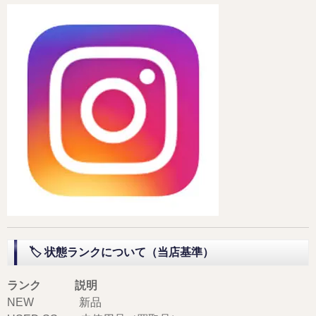
🏷 状態ランクについて（当店基準）
ランク 説明
NEW 新品