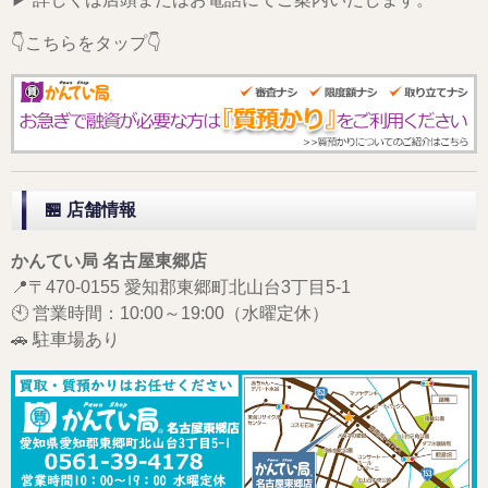
👇こちらをタップ👇
🏪 店舗情報
かんてい局 名古屋東郷店
📍〒470-0155 愛知郡東郷町北山台3丁目5-1
🕙 営業時間：10:00～19:00（水曜定休）
🚗 駐車場あり