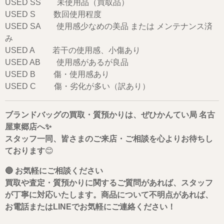
USED SS 未使用品（買取品）
USED S 数回使用程度
USED SA 使用感少なめの美品 または メンテナンス済
み
USED A 若干の使用感、小傷あり
USED AB 使用感があるが良品
USED B 傷・使用感あり
USED C 傷・劣化が多い（訳あり）
ブランドバッグの買取・質預かりは、ぜひかんてい局 名古
屋東郷店へ✨
スタッフ一同、皆さまのご来店・ご相談を心よりお待ちし
ております
😊
🔵 お気軽にご相談ください
買取や査定・質預かりに関するご質問があれば、スタッフ
が丁寧に対応いたします。商品について不明点があれば、
お電話またはLINEでお気軽にご連絡ください！