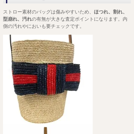
ストロー素材のバッグは傷みやすいため、
ほつれ、割れ、
型崩れ、汚れ
の有無が大きな査定ポイントになります。内
側の汚れやにおいも要チェックです。