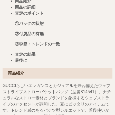
商品紹介
商品の詳細
査定のポイント
①バッグの状態
②付属品の有無
③季節・トレンドの一致
査定の結果
最後に
商品紹介
GUCCIらしいエレガンスとカジュアルを兼ね備えたウェブ
ストライプストローバケットバッグ（型番814541）。ナチ
ュラルなストロー素材とブランドを象徴するウェブストラ
イプのアクセントが調和した、夏にピッタリのアイテムで
す。トレンド感のあるバケツ型シルエットで、普段使いか