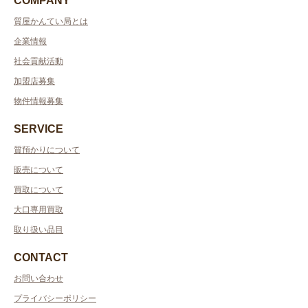
COMPANY
質屋かんてい局とは
企業情報
社会貢献活動
加盟店募集
物件情報募集
SERVICE
質預かりについて
販売について
買取について
大口専用買取
取り扱い品目
CONTACT
お問い合わせ
プライバシーポリシー