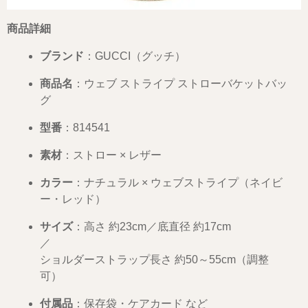
商品詳細
ブランド
：GUCCI（グッチ）
商品名
：ウェブ ストライプ ストローバケットバッ
グ
型番
：814541
素材
：ストロー × レザー
カラー
：ナチュラル × ウェブストライプ（ネイビ
ー・レッド）
サイズ
：高さ 約23cm／底直径 約17cm
ショルダーストラップ長さ 約50～55cm（調整
可）
付属品
：保存袋・ケアカード など