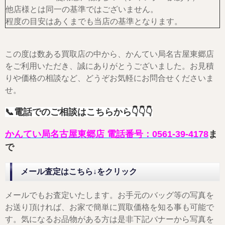
他店様とは同一の基準ではございません。
程度の目安はあくまでも当店の基準となります。
この度は数ある買取店の中から、かんてい局名古屋東郷店
をご利用いただき、誠にありがとうございました。お見積
りや価格の相談など、どうぞお気軽にお問合せくださいま
せ。
📞電話でのご相談はこちらから
👇👇👇
かんてい局名古屋東郷店 電話番号：0561-39-4178
ま
で
メール査定はこちら↓をクリック
メールでもお査定いたします。お手元のバッグ等の写真を
お送り頂ければ、お家で簡単に買取価格を知る事も可能で
す。気になるお品物がある方は是非下記バナーから写真を