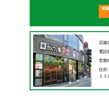
質屋
店舖
電話番
営業時間
住所
２３