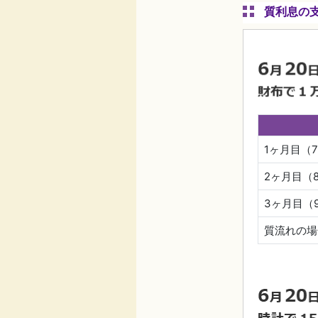
質利息の
1ヶ月目（
2ヶ月目（
3ヶ月目（
質流れの場