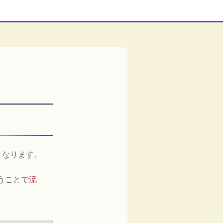
となります。
うことで
流