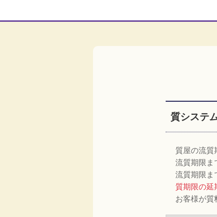
質システ
質屋の流質
流質期限ま
流質期限ま
質期限の延
お客様が質