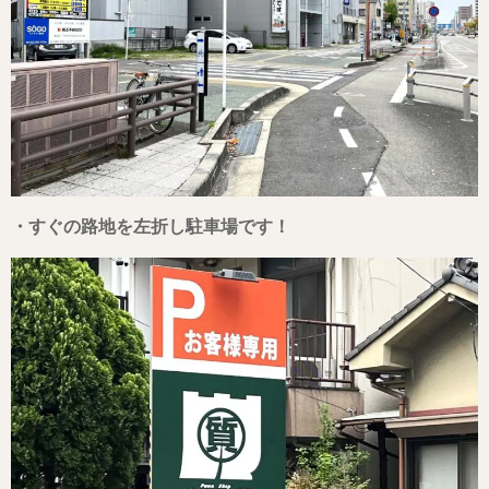
・すぐの路地を左折し駐車場です！