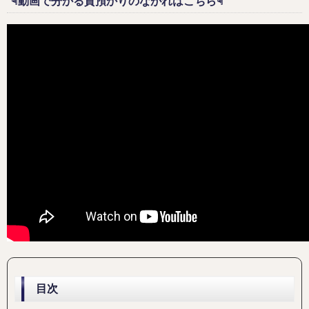
☟動画で分かる質預かりのながれはこちら☟
目次