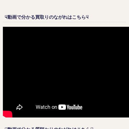
☟動画で分かる買取りのながれはこちら☟