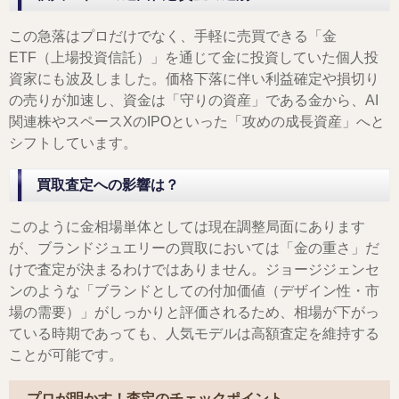
この急落はプロだけでなく、手軽に売買できる「金
ETF（上場投資信託）」を通じて金に投資していた個人投
資家にも波及しました。価格下落に伴い利益確定や損切り
の売りが加速し、資金は「守りの資産」である金から、AI
関連株やスペースXのIPOといった「攻めの成長資産」へと
シフトしています。
買取査定への影響は？
このように金相場単体としては現在調整局面にあります
が、ブランドジュエリーの買取においては「金の重さ」だ
けで査定が決まるわけではありません。ジョージジェンセ
ンのような「ブランドとしての付加価値（デザイン性・市
場の需要）」がしっかりと評価されるため、相場が下がっ
ている時期であっても、人気モデルは高額査定を維持する
ことが可能です。
プロが明かす！査定のチェックポイント