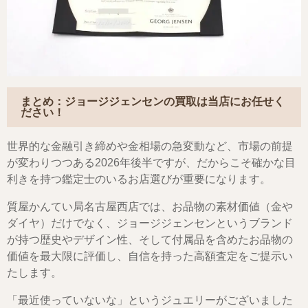
まとめ：ジョージジェンセンの買取は当店にお任せく
ださい！
世界的な金融引き締めや金相場の急変動など、市場の前提
が変わりつつある2026年後半ですが、だからこそ確かな目
利きを持つ鑑定士のいるお店選びが重要になります。
質屋かんてい局名古屋西店では、お品物の素材価値（金や
ダイヤ）だけでなく、ジョージジェンセンというブランド
が持つ歴史やデザイン性、そして付属品を含めたお品物の
価値を最大限に評価し、自信を持った高額査定をご提示い
たします。
「最近使っていないな」というジュエリーがございました