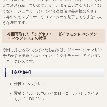
えて愛され続けています。また、タイムレスな美しさだけ
でなく、ジュエリーとしての資産価値や芸術性の高さも、
世界中のセレブリティやコレクターを魅了してやまない大
きな理由です。
今回買取した「シグネチャー ダイヤモンド ペンダン
ト ネックレス」の特徴
今回お持ち込みいただいたお品物は、ジョージジェンセン
を代表する洗練されたライン「シグネチャー」のペンダン
トネックレスです。
【商品情報】
仕様：
ネックレス
素材：
750 K18YG（イエローゴールド） / ダイヤ
モンド（D0.22ct）