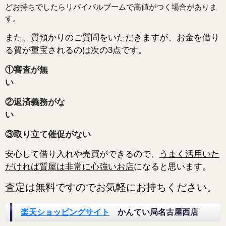
どお持ちでしたらリバイバルブームで高値がつく場合がありま
す。
また、
質預かりのご質問をいただきますが、お金を借り
る質が重宝されるのは次の3点です。
①審査が無
②返済義務がな
③取り立て催促がない
安心して借り入れや売買ができるので、
うまく活用いた
だければ質屋は非常に心強いお店
になると
思います。
査定は無料ですのでお気軽にお持ちください。
楽天ショッピングサイト
かんてい局名古屋西店