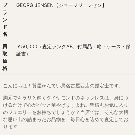
ブ
GEORG JENSEN【ジョージジェンセン】
ラ
ン
ド
名
買
￥50,000（査定ランクAB、付属品：箱・ケース・保
取
証書）
価
格
こんにちは！質屋かんてい局名古屋西店の鑑定士です。
胸元でキラリと輝くダイヤモンドのネックレスは、身につ
けるだけで心がパッと華やぎますよね。皆様もお気に入り
のジュエリーをお持ちでしょうか？当店では、そんな大切
な思い出の詰まったお品物を、毎日心を込めて査定してお
ります。