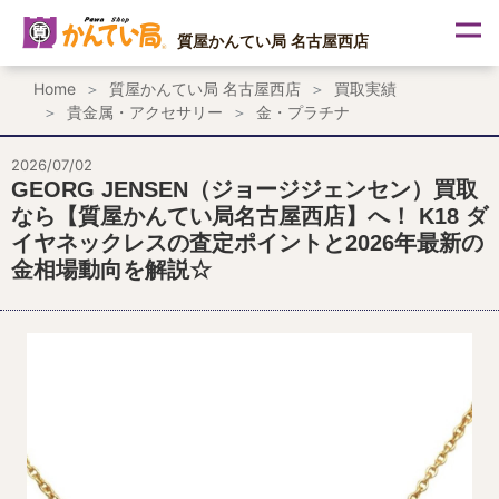
内
容
質屋かんてい局 名古屋西店
を
ス
Home
質屋かんてい局 名古屋西店
買取実績
キ
貴金属・アクセサリー
金・プラチナ
ッ
プ
2026/07/02
GEORG JENSEN（ジョージジェンセン）買取
なら【質屋かんてい局名古屋西店】へ！ K18 ダ
イヤネックレスの査定ポイントと2026年最新の
金相場動向を解説☆