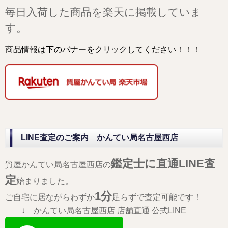
毎日入荷した商品を楽天に掲載していま
す。
商品情報は下のバナーをクリックしてください！！！
LINE査定のご案内 かんてい局名古屋西店
鑑定士に直通LINE査
質屋かんてい局名古屋西店の
定
始まりました。
1分
ご自宅に居ながらわずか
足らずで査定可能です！
↓ かんてい局名古屋西店 店舗直通 公式LINE