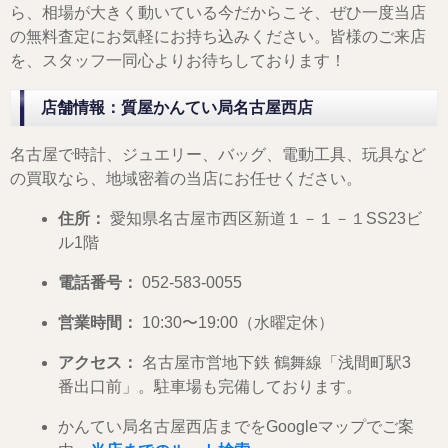
ら、相場が大きく動いている今だからこそ、ぜひ一度当店
の無料査定にお気軽にお持ち込みください。皆様のご来店
を、スタッフ一同心よりお待ちしております！
店舗情報：質屋かんてい局名古屋西店
名古屋で時計、ジュエリー、バッグ、電動工具、玩具など
の買取なら、地域密着の当店にお任せください。
住所：
愛知県名古屋市西区新道１－１－１SS23ビ
ル1階
電話番号：
052-583-0055
営業時間：
10:30〜19:00（水曜定休）
アクセス：
名古屋市営地下鉄 鶴舞線「浅間町駅3
番出口前」。駐車場も完備しております。
かんてい局名古屋西店までをGoogleマップでご案