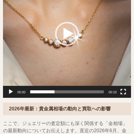
ー
ヤ
ー
00:00
00:10
2026年最新：貴金属相場の動向と買取への影響
ここで、ジュエリーの査定額にも深く関係する「金相場」
の最新動向についてお伝えします。直近の2026年6月、金