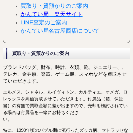
買取り・質預かりのご案内
かんてい局 楽天サイト
LINE査定のご案内
かんてい局名古屋西店について
買取り・質預かりのご案内
ブランドバッグ、財布、時計、衣類、靴、ジュエリー、
、
テレカ、金券類、楽器、ゲーム機、スマホなどを
買取させ
ていただきます。
エルメス、シャネル、ルイヴィトン、カルティエ、オメガ、ロ
レックスを高価買取させていただきます。
付属品（箱、保証
書）の有無で買取金額に差が出ますので、売却を検討されてい
る場合は付属品を一緒にお持ちくださ
い。
特に、1990年頃のバブル期に流行ったズッカ柄、マトラッセな