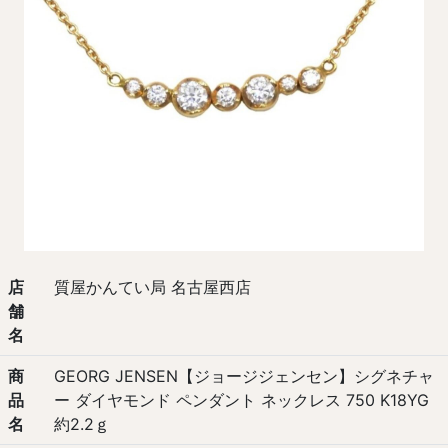
店
質屋かんてい局 名古屋西店
舗
名
商
GEORG JENSEN【ジョージジェンセン】シグネチャ
品
ー ダイヤモンド ペンダント ネックレス 750 K18YG
名
約2.2ｇ