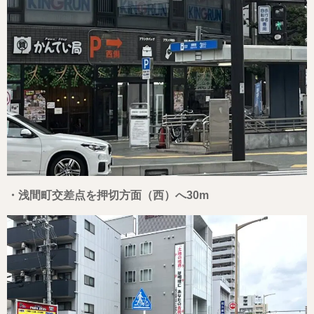
・浅間町交差点を押切方面（西）へ30m