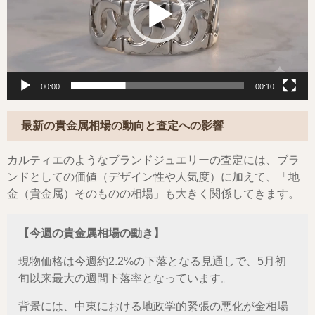
ー
ヤ
ー
00:00
00:10
最新の貴金属相場の動向と査定への影響
カルティエのようなブランドジュエリーの査定には、ブラ
ンドとしての価値（デザイン性や人気度）に加えて、「地
金（貴金属）そのものの相場」も大きく関係してきます。
【今週の貴金属相場の動き】
現物価格は今週約2.2%の下落となる見通しで、5月初
旬以来最大の週間下落率となっています。
背景には、中東における地政学的緊張の悪化が金相場