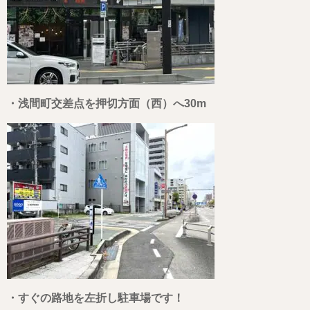
・浅間町交差点を押切方面（西）へ30m
・すぐの路地を左折し駐車場です！