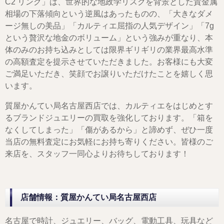
C2 リング」は、世界的な地政学リスクを背景とした貴金属
相場の下落傾向という逆風はあったものの、「大きなダメ
ージ無しの美品」「カルティエ屈指の人気デザイン」「7g
という贅沢な地金のボリューム」という強みが重なり、本
体のみのお持ち込みとしては限界ギリギリの業界最高水準
の高額査定を提示させていただきました。お客様にも大変
ご満足いただき、笑顔でお譲りいただけたことを嬉しく思
います。
質屋かんてい局名古屋西店では、カルティエをはじめとす
るブランドジュエリーの買取を強化しております。「箱を
なくしてしまった」「傷があるから」と諦めず、ぜひ一度
当店の無料査定にお気軽にお持ち寄りください。皆様のご
来店を、スタッフ一同心よりお待ちしております！
店舗情報：質屋かんてい局名古屋西店
名古屋で時計、ジュエリー、バッグ、電動工具、玩具など