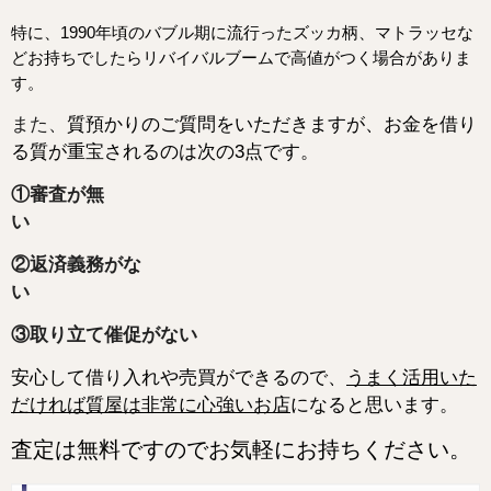
特に、1990年頃のバブル期に流行ったズッカ柄、マトラッセな
どお持ちでしたらリバイバルブームで高値がつく場合がありま
す。
また、
質預かりのご質問をいただきますが、お金を借り
る質が重宝されるのは次の3点です。
①審査が無
②返済義務がな
③取り立て催促がない
安心して借り入れや売買ができるので、
うまく活用いた
だければ質屋は非常に心強いお店
になると
思います。
査定は無料ですのでお気軽にお持ちください。