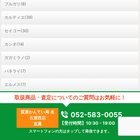
ブルガリ(8)
カルティエ(39)
セイコー(30)
カシオ(14)
ガガミラノ(2)
パネライ(7)
エルメス(7)
取扱商品・査定についてのご質問はお気軽に！
ウブロ(0)
その他腕時計(129)
質屋かんてい局 名
052-583-0055
古屋西店
【受付時間】10:30 - 19:00
直通
スマートフォンの方はタップして発信できます。
バッグ