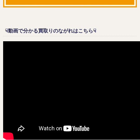
☟動画で分かる買取りのながれはこちら☟