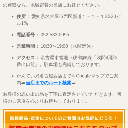
の買取なら、地域密着の当店にお任せください。
住所：
愛知県名古屋市西区新道１－１－１SS23ビ
ル1階
電話番号：
052-583-0055
営業時間：
10:30〜19:00（水曜定休）
アクセス：
名古屋市営地下鉄 鶴舞線「浅間町駅3
番出口前」。駐車場も完備しております。
かんてい局名古屋西店までをGoogleマップでご案
内🚙
当店までのルート検索
🚙
お客様の思い出の品を丁寧に査定させていただきます。皆
様のご来店を心よりお待ちしております。