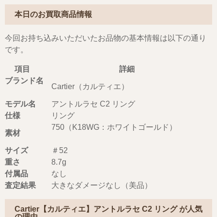
本日のお買取商品情報
今回お持ち込みいただいたお品物の基本情報は以下の通り
です。
項目
詳細
ブランド名
Cartier（カルティエ）
モデル名
アントルラセ C2 リング
仕様
リング
750（K18WG：ホワイトゴールド）
素材
サイズ
＃52
重さ
8.7g
付属品
なし
査定結果
大きなダメージなし（美品）
Cartier【カルティエ】アントルラセ C2 リング が人気
の理由