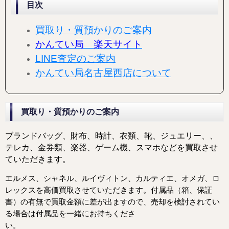
目次
買取り・質預かりのご案内
かんてい局 楽天サイト
LINE査定のご案内
かんてい局名古屋西店について
買取り・質預かりのご案内
ブランドバッグ、財布、時計、衣類、靴、ジュエリー、
、
テレカ、金券類、楽器、ゲーム機、スマホなどを
買取させ
ていただきます。
エルメス、シャネル、ルイヴィトン、カルティエ、オメガ、ロ
レックスを高価買取させていただきます。
付属品（箱、保証
書）の有無で買取金額に差が出ますので、売却を検討されてい
る場合は付属品を一緒にお持ちくださ
い。