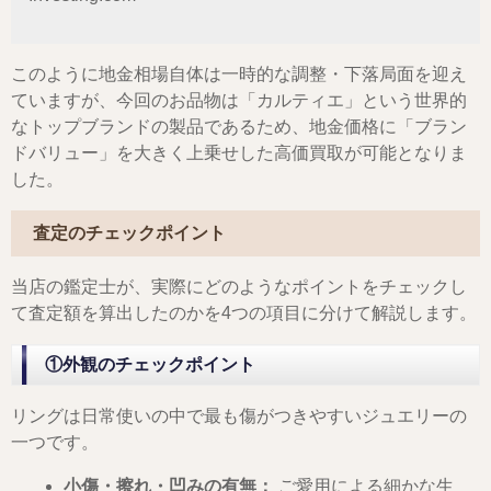
このように地金相場自体は一時的な調整・下落局面を迎え
ていますが、今回のお品物は「カルティエ」という世界的
なトップブランドの製品であるため、地金価格に「ブラン
ドバリュー」を大きく上乗せした高価買取が可能となりま
した。
査定のチェックポイント
当店の鑑定士が、実際にどのようなポイントをチェックし
て査定額を算出したのかを4つの項目に分けて解説します。
①外観のチェックポイント
リングは日常使いの中で最も傷がつきやすいジュエリーの
一つです。
小傷・擦れ・凹みの有無：
ご愛用による細かな生