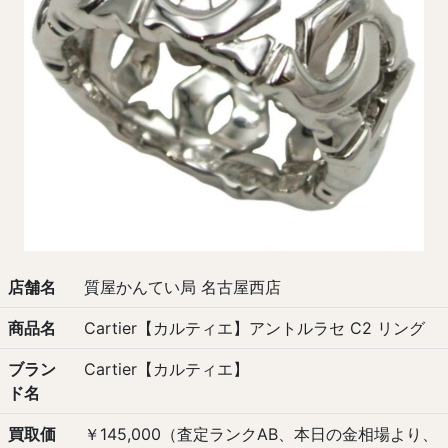
店舗名
質屋かんてい局 名古屋西店
商品名
Cartier【カルティエ】アントルラセ C2 リング
ブラン
Cartier【カルティエ】
ド名
買取価
￥145,000（査定ランクAB、本日の金相場より、