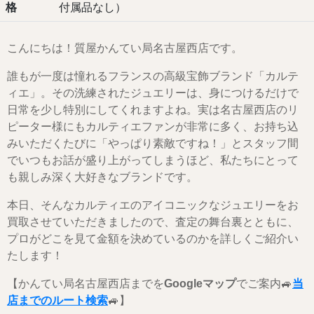
格
付属品なし）
こんにちは！質屋かんてい局名古屋西店です。
誰もが一度は憧れるフランスの高級宝飾ブランド「カルテ
ィエ」。その洗練されたジュエリーは、身につけるだけで
日常を少し特別にしてくれますよね。実は名古屋西店のリ
ピーター様にもカルティエファンが非常に多く、お持ち込
みいただくたびに「やっぱり素敵ですね！」とスタッフ間
でいつもお話が盛り上がってしまうほど、私たちにとって
も親しみ深く大好きなブランドです。
本日、そんなカルティエのアイコニックなジュエリーをお
買取させていただきましたので、査定の舞台裏とともに、
プロがどこを見て金額を決めているのかを詳しくご紹介い
たします！
【かんてい局名古屋西店までを
Googleマップ
でご案内🚙
当
店までのルート検索
🚙】