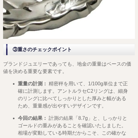
③重さのチェックポイント
ブランドジュエリーであっても、地金の重量はベースの価
値を決める重要な要素です。
重量の計測：
精密秤を用いて、1/100g単位まで正
確に計測します。アントルラセC2リングは、細身
のリングに比べてしっかりとした厚みと幅がある
ため、重量感が出やすいデザインです。
今回の結果：
計測の結果「8.7g」と、しっかりと
ゴールドの重みがあることを確認いたしました。
相場が変動している時期だからこそ、この確かな