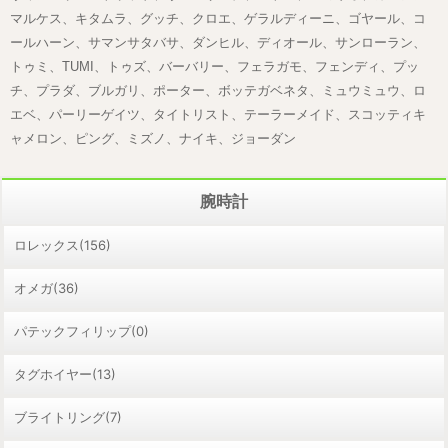
マルケス、キタムラ、グッチ、クロエ、ゲラルディーニ、ゴヤール、コ
ールハーン、サマンサタバサ、ダンヒル、ディオール、サンローラン、
トゥミ、TUMI、トゥズ、バーバリー、フェラガモ、フェンディ、プッ
チ、プラダ、ブルガリ、ポーター、ボッテガベネタ、ミュウミュウ、ロ
エベ、パーリーゲイツ、タイトリスト、テーラーメイド、スコッティキ
ャメロン、ピング、ミズノ、ナイキ、ジョーダン
腕時計
ロレックス(156)
オメガ(36)
パテックフィリップ(0)
タグホイヤー(13)
ブライトリング(7)