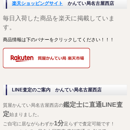
楽天ショッピングサイト
かんてい局名古屋西店
毎日入荷した商品を楽天に掲載していま
す。
商品情報は下のバナーをクリックしてください！！！
LINE査定のご案内 かんてい局名古屋西店
鑑定士に直通LINE査
質屋かんてい局名古屋西店の
定
始まりました。
1分
ご自宅に居ながらわずか
足らずで査定可能です！