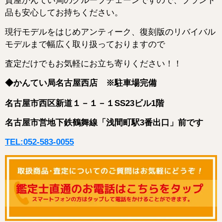
質屋かんてい局のグループチェーンですので、ブランド
品も安心してお持ちください。
現行モデルをはじめアンティーク、復刻版のリバイバル
モデルまで幅広く取り扱っておりますので
査定だけでもお気軽にお立ち寄りください！！
◆かんてい局名古屋西店 ※駐車場完備
名古屋市西区新道１－１－１SS23ビル1階
名古屋市営地下鉄鶴舞線「浅間町駅3番出口」前です
TEL:052-583-0055