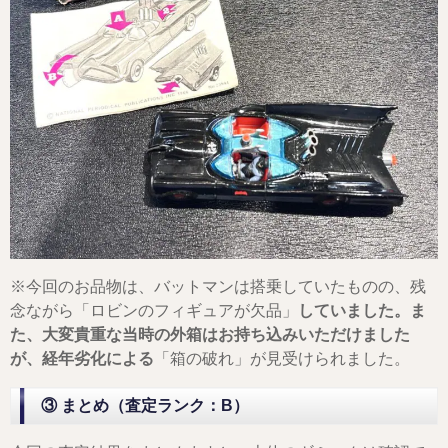
※今回のお品物は、バットマンは搭乗していたものの、残
念ながら「ロビンのフィギュアが欠品」
していました。ま
た、大変貴重な当時の外箱はお持ち込みいただけました
が、経年劣化による
「箱の破れ」が見受けられました。
③ まとめ（査定ランク：B）