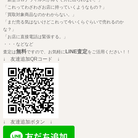
「これってわざわざお店に持っていくようなもの？」
「買取対象商品なのかわからない。」
「まだ売る気はないけどこれって今いくらぐらいで売れるのか
な？」
「お店に直接電話は緊張する。」
・・・などなど
無料
LINE査定
査定は
ですので、お気軽に
をご活用ください！！
↓ 友達追加QRコード ↓
↓ 友達追加ボタン ↓