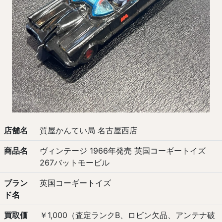
店舗名
質屋かんてい局 名古屋西店
商品名
ヴィンテージ 1966年発売 英国コーギートイズ
267バットモービル
ブラン
英国コーギートイズ
ド名
買取価
￥1,000（査定ランクB、ロビン欠品、アンテナ破