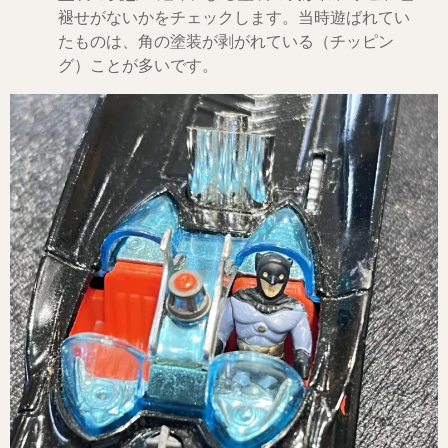
褪せがないかをチェックします。当時遊ばれてい
たものは、角の塗装が剥がれている（チッピン
グ）ことが多いです。