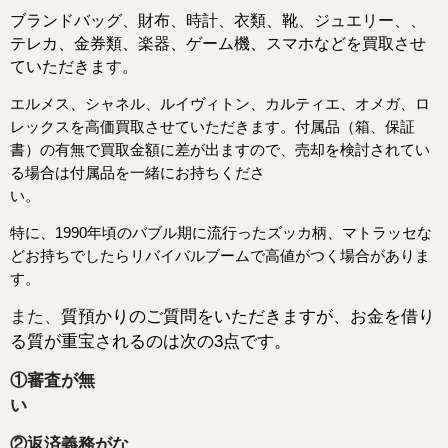
ブランドバッグ、財布、時計、衣類、靴、ジュエリー、
、
テレカ、金券類、楽器、ゲーム機、スマホなどを
買取させ
ていただきます。
エルメス、シャネル、ルイヴィトン、カルティエ、オメガ、ロ
レックスを高価買取させていただきます。
付属品（箱、保証
書）の有無で買取金額に差が出ますので、売却を検討されてい
る場合は付属品を一緒にお持ちくださ
い。
特に、1990年頃のバブル期に流行ったズッカ柄、マトラッセな
どお持ちでしたらリバイバルブームで高値がつく場合がありま
す。
また、
質預かりのご質問をいただきますが、お金を借り
る質が重宝されるのは次の3点です。
①審査が無
②返済義務がな