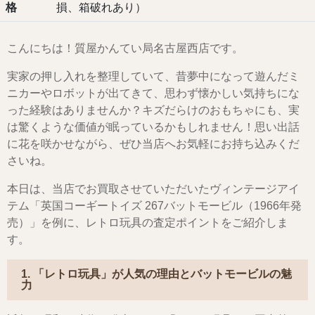
格
損、箱破れあり）
こんにちは！質屋かんてい局名古屋西店です。
実家の押し入れを整理していて、昔夢中になって遊んだミ
ニカーやロボットが出てきて、思わず懐かしい気持ちにな
った経験はありませんか？キズだらけのおもちゃにも、実
は驚くような価値が眠っているかもしれません！思い出話
に花を咲かせながら、ぜひ当店へお気軽にお持ち込みくだ
さいね。
本日は、当店でお買取させていただいたヴィンテージアイ
テム「英国コーギートイズ 267バットモービル（1966年発
売）」を例に、レトロ玩具の査定ポイントをご紹介しま
す。
1. 「レトロ玩具」が人気の理由とバットモービルの魅
力