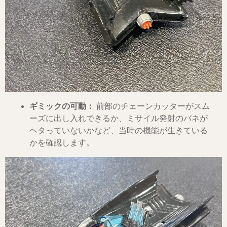
ギミックの可動：
前部のチェーンカッターがスム
ーズに出し入れできるか、ミサイル発射のバネが
ヘタっていないかなど、当時の機能が生きている
かを確認します。