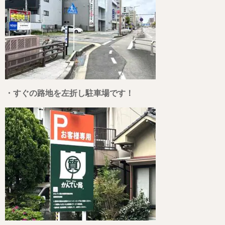
・すぐの路地を左折し駐車場です！