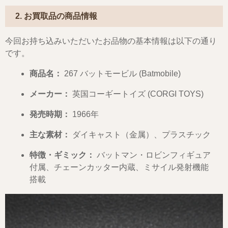
2. お買取品の商品情報
今回お持ち込みいただいたお品物の基本情報は以下の通り
です。
商品名：
267 バットモービル (Batmobile)
メーカー：
英国コーギートイズ (CORGI TOYS)
発売時期：
1966年
主な素材：
ダイキャスト（金属）、プラスチック
特徴・ギミック：
バットマン・ロビンフィギュア
付属、チェーンカッター内蔵、ミサイル発射機能
搭載
動
画
プ