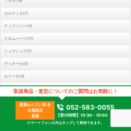
プラダ(19)
カルティエ(7)
ティファニー(3)
クロムハーツ(11)
ミュウミュウ(1)
ディオール(5)
セリーヌ(4)
その他バッグ(185)
取扱商品・査定についてのご質問はお気軽に！
質屋かんてい局 名
052-583-0055
古屋西店
財布
【受付時間】10:30 - 19:00
直通
スマートフォンの方はタップして発信できます。
ルイヴィトン(25)