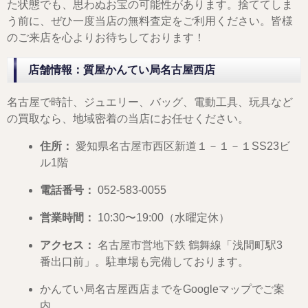
た状態でも、思わぬお宝の可能性があります。捨ててしま
う前に、ぜひ一度当店の無料査定をご利用ください。皆様
のご来店を心よりお待ちしております！
店舗情報：質屋かんてい局名古屋西店
名古屋で時計、ジュエリー、バッグ、電動工具、玩具など
の買取なら、地域密着の当店にお任せください。
住所：
愛知県名古屋市西区新道１－１－１SS23ビ
ル1階
電話番号：
052-583-0055
営業時間：
10:30〜19:00（水曜定休）
アクセス：
名古屋市営地下鉄 鶴舞線「浅間町駅3
番出口前」。駐車場も完備しております。
かんてい局名古屋西店までをGoogleマップでご案
内