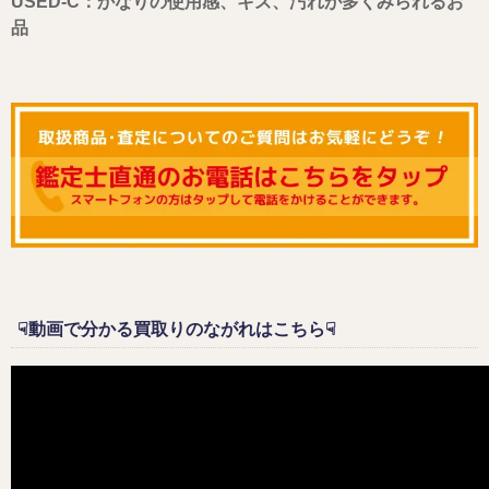
USED-C：かなりの使用感、キズ、汚れが多くみられるお
品
☟動画で分かる買取りのながれはこちら☟