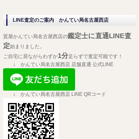
LINE査定のご案内 かんてい局名古屋西店
鑑定士に直通LINE査
質屋かんてい局名古屋西店の
定
始まりました。
1分
ご自宅に居ながらわずか
足らずで査定可能です！
↓ かんてい局名古屋西店 店舗直通 公式LINE
↓ かんてい局名古屋西店 LINE QRコード