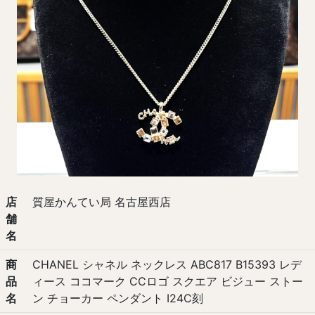
店
質屋かんてい局 名古屋西店
舗
名
商
CHANEL シャネル ネックレス ABC817 B15393 レデ
品
ィース ココマーク CCロゴ スクエア ビジュー ストー
名
ン チョーカー ペンダント I24C刻