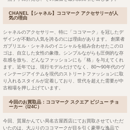
CHANEL【シャネル】ココマーク アクセサリーが人
気の理由
シャネルのアクセサリー、特に「ココマーク」を冠したデ
ザインが不動の人気を誇るのには理由があります。 創業者
ガブリエル・シャネルのイニシャルを組み合わせたこのロ
ゴは、自立した女性の象徴。シンプルながらも圧倒的な存
在感を放ち、どんなファッションにも「格」を与えてくれ
ます。近年では、現行モデルだけでなく、80〜90年代のヴ
ィンテージアイテムを現代のストリートファッションに取
り入れるスタイルが定着しており、世代を超えた需要が中
古相場を押し上げています。
今回のお買取品：ココマーク スクエア ビジュー チョ
ーカー（I24C）
今回、質屋かんてい局名古屋西店にてお買取させていただ
いたのは、大ぶりのココマークが目を引く豪華な逸品で