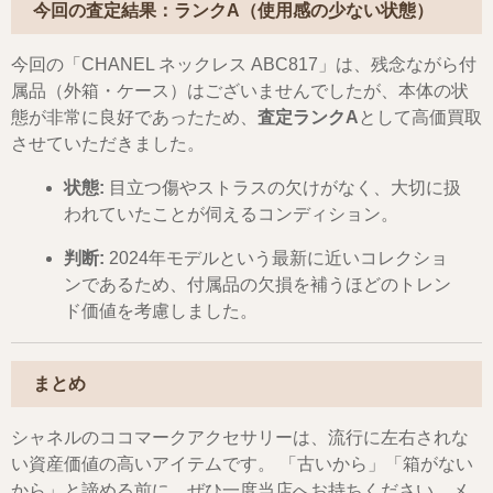
今回の査定結果：ランクA（使用感の少ない状態）
今回の「CHANEL ネックレス ABC817」は、残念ながら付
属品（外箱・ケース）はございませんでしたが、本体の状
態が非常に良好であったため、
査定ランクA
として高価買取
させていただきました。
状態:
目立つ傷やストラスの欠けがなく、大切に扱
われていたことが伺えるコンディション。
判断:
2024年モデルという最新に近いコレクショ
ンであるため、付属品の欠損を補うほどのトレン
ド価値を考慮しました。
まとめ
シャネルのココマークアクセサリーは、流行に左右されな
い資産価値の高いアイテムです。 「古いから」「箱がない
から」と諦める前に、ぜひ一度当店へお持ちください。メ