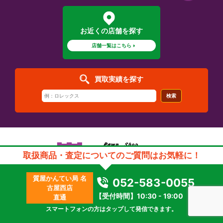
お近くの店舗を探す
店舗一覧はこちら
買取実績を探す
検索
取扱商品・査定についてのご質問はお気軽に！
質屋かんてい局 名
052-583-0055
COMPANY
古屋西店
【受付時間】10:30 - 19:00
質屋かんてい局とは
直通
スマートフォンの方はタップして発信できます。
企業情報