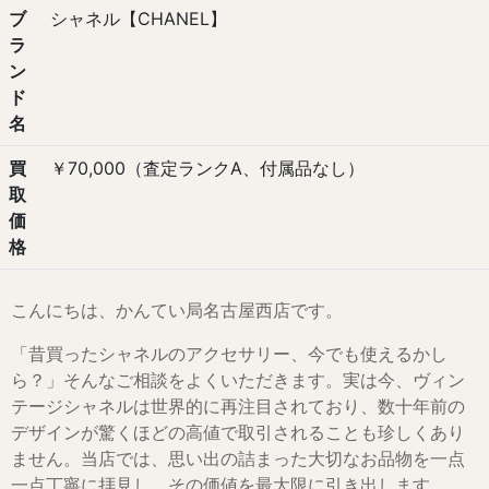
ブ
シャネル【CHANEL】
ラ
ン
ド
名
買
￥70,000（査定ランクA、付属品なし）
取
価
格
こんにちは、かんてい局名古屋西店です。
「昔買ったシャネルのアクセサリー、今でも使えるかし
ら？」そんなご相談をよくいただきます。実は今、ヴィン
テージシャネルは世界的に再注目されており、数十年前の
デザインが驚くほどの高値で取引されることも珍しくあり
ません。当店では、思い出の詰まった大切なお品物を一点
一点丁寧に拝見し、その価値を最大限に引き出します。