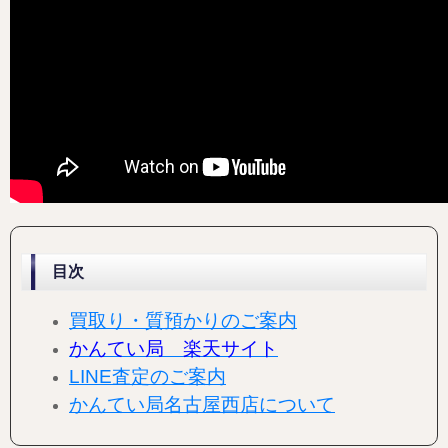
目次
買取り・質預かりのご案内
かんてい局 楽天サイト
LINE査定のご案内
かんてい局名古屋西店について