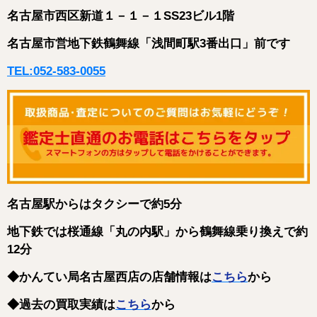
名古屋市西区新道１－１－１SS23ビル1階
名古屋市営地下鉄鶴舞線「浅間町駅3番出口」前です
TEL:052-583-0055
名古屋駅からはタクシーで約5分
地下鉄では桜通線「丸の内駅」から鶴舞線乗り換えで約
12分
◆かんてい局名古屋西店の店舗情報は
こちら
から
◆過去の買取実績は
こちら
から