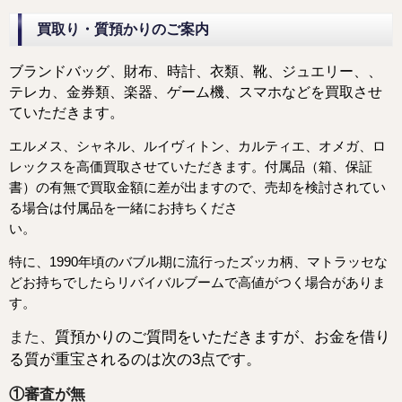
買取り・質預かりのご案内
ブランドバッグ、財布、時計、衣類、靴、ジュエリー、
、
テレカ、金券類、楽器、ゲーム機、スマホなどを
買取させ
ていただきます。
エルメス、シャネル、ルイヴィトン、カルティエ、オメガ、ロ
レックスを高価買取させていただきます。
付属品（箱、保証
書）の有無で買取金額に差が出ますので、売却を検討されてい
る場合は付属品を一緒にお持ちくださ
い。
特に、1990年頃のバブル期に流行ったズッカ柄、マトラッセな
どお持ちでしたらリバイバルブームで高値がつく場合がありま
す。
また、
質預かりのご質問をいただきますが、お金を借り
る質が重宝されるのは次の3点です。
①審査が無