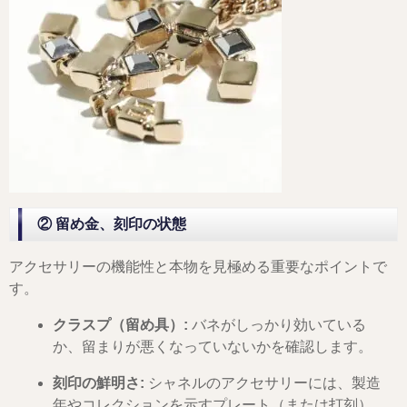
② 留め金、刻印の状態
アクセサリーの機能性と本物を見極める重要なポイントで
す。
クラスプ（留め具）:
バネがしっかり効いている
か、留まりが悪くなっていないかを確認します。
刻印の鮮明さ:
シャネルのアクセサリーには、製造
年やコレクションを示すプレート（または打刻）