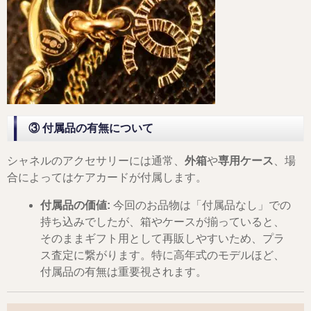
③ 付属品の有無について
シャネルのアクセサリーには通常、
外箱
や
専用ケース
、場
合によってはケアカードが付属します。
付属品の価値:
今回のお品物は「付属品なし」での
持ち込みでしたが、箱やケースが揃っていると、
そのままギフト用として再販しやすいため、プラ
ス査定に繋がります。特に高年式のモデルほど、
付属品の有無は重要視されます。