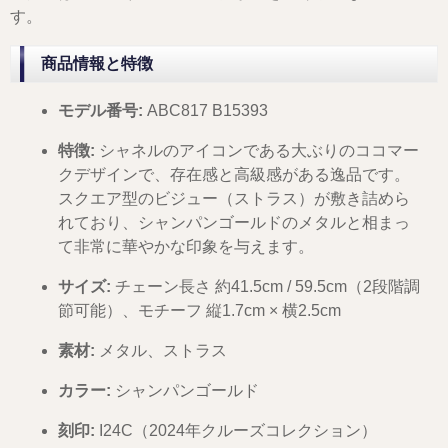
す。
商品情報と特徴
モデル番号:
ABC817 B15393
特徴:
シャネルのアイコンである大ぶりのココマー
クデザインで、存在感と高級感がある逸品です。
スクエア型のビジュー（ストラス）が敷き詰めら
れており、シャンパンゴールドのメタルと相まっ
て非常に華やかな印象を与えます。
サイズ:
チェーン長さ 約41.5cm / 59.5cm（2段階調
節可能）、モチーフ 縦1.7cm × 横2.5cm
素材:
メタル、ストラス
カラー:
シャンパンゴールド
刻印:
I24C（2024年クルーズコレクション）