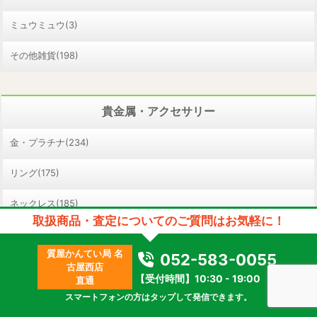
ミュウミュウ(3)
その他雑貨(198)
貴金属・アクセサリー
金・プラチナ(234)
リング(175)
ネックレス(185)
取扱商品・査定についてのご質問はお気軽に！
ピアス/イヤリング(21)
質屋かんてい局 名
052-583-0055
ブレスレット(32)
古屋西店
【受付時間】10:30 - 19:00
直通
ペンダント(30)
スマートフォンの方はタップして発信できます。