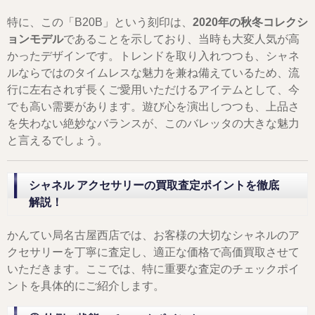
特に、この「B20B」という刻印は、
2020年の秋冬コレクシ
ョンモデル
であることを示しており、当時も大変人気が高
かったデザインです。トレンドを取り入れつつも、シャネ
ルならではのタイムレスな魅力を兼ね備えているため、流
行に左右されず長くご愛用いただけるアイテムとして、今
でも高い需要があります。遊び心を演出しつつも、上品さ
を失わない絶妙なバランスが、このバレッタの大きな魅力
と言えるでしょう。
シャネル アクセサリーの買取査定ポイントを徹底
解説！
かんてい局名古屋西店では、お客様の大切なシャネルのア
クセサリーを丁寧に査定し、適正な価格で高価買取させて
いただきます。ここでは、特に重要な査定のチェックポイ
ントを具体的にご紹介します。