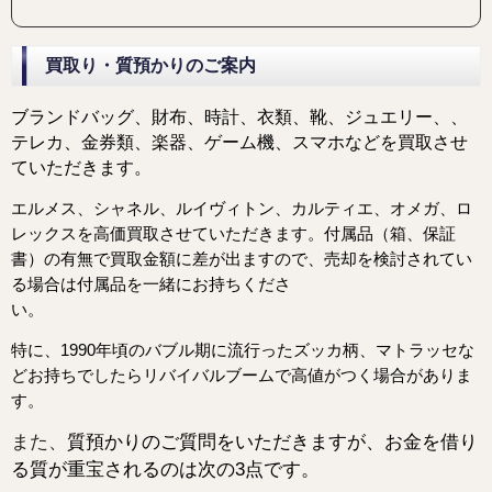
買取り・質預かりのご案内
ブランドバッグ、財布、時計、衣類、靴、ジュエリー、
、
テレカ、金券類、楽器、ゲーム機、スマホなどを
買取させ
ていただきます。
エルメス、シャネル、ルイヴィトン、カルティエ、オメガ、ロ
レックスを高価買取させていただきます。
付属品（箱、保証
書）の有無で買取金額に差が出ますので、売却を検討されてい
る場合は付属品を一緒にお持ちくださ
い。
特に、1990年頃のバブル期に流行ったズッカ柄、マトラッセな
どお持ちでしたらリバイバルブームで高値がつく場合がありま
す。
また、
質預かりのご質問をいただきますが、お金を借り
る質が重宝されるのは次の3点です。