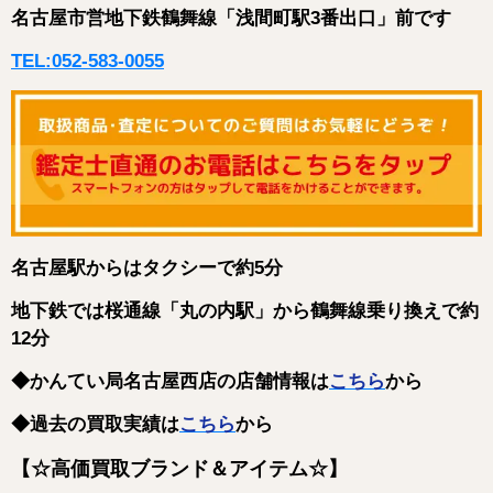
名古屋市営地下鉄鶴舞線「浅間町駅3番出口」前です
TEL:052-583-0055
名古屋駅からはタクシーで約5分
地下鉄では桜通線「丸の内駅」から鶴舞線乗り換えで約
12分
◆かんてい局名古屋西店の店舗情報は
こちら
から
◆過去の買取実績は
こちら
から
【☆高価買取ブランド＆アイテム☆】