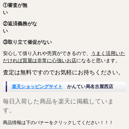
①審査が無
②返済義務がな
③取り立て催促がない
安心して借り入れや売買ができるので、
うまく活用いた
だければ質屋は非常に心強いお店
になると
思います。
査定は無料ですのでお気軽にお持ちください。
楽天ショッピングサイト
かんてい局名古屋西店
毎日入荷した商品を楽天に掲載していま
す。
商品情報は下のバナーをクリックしてください！！！