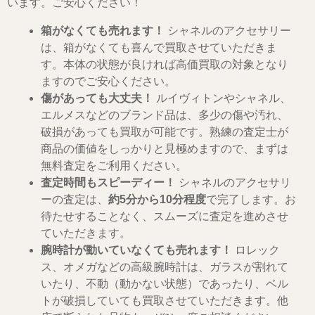
います。ご安心ください！
箱がなくても売れます！
シャネルのアクセサリー
は、箱がなくても喜んで買取させていただきま
す。本体の状態が良ければ高価買取の対象となり
ますのでご安心ください。
傷があっても大丈夫！
ルイヴィトンやシャネル、
エルメスなどのブランド品は、多少の傷や汚れ、
破損があっても買取が可能です。熟練の査定士が
商品の価値をしっかりと見極めますので、まずは
無料査定をご利用ください。
査定時間もスピーディー！
シャネルのアクセサリ
ーの査定は、
約5分から10分程度
で完了します。お
待たせすることなく、スムーズに査定を進めさせ
ていただきます。
腕時計が動いていなくても売れます！
ロレック
ス、オメガなどの高級腕時計は、ガラスが割れて
いたり、不動（動かない状態）であったり、ベル
トが破損していても買取させていただきます。他