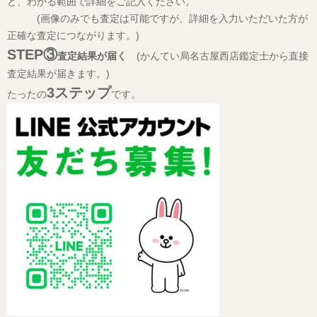
ど、わかる範囲で詳細をご記入ください。
(画像のみでも査定は可能ですが、詳細を入力いただいた方が
正確な査定につながります。)
STEP③
査定結果が届く
(かんてい局名古屋西店鑑定士から直接
査定結果が届きます。)
3ステップ
たったの
です。