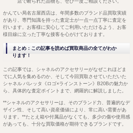
店で断られた品物も、ぜひ一度ご相談ください。
かんてい局名古屋西店は、年間多数のブランド品買取実績
があり、専門知識を持った査定士が一点一点丁寧に査定を
行います。お客様に安心してご利用いただけるよう、お客
様目線に立った丁寧な接客を心がけております。
まとめ：この記事を読めば買取商品の全てがわか
ります！
この記事では、シャネルのアクセサリーがなぜこれほどま
でに人気を集めるのか、そして今回買取させていただいた
シャネル バレッタ《ロゴ×ラインストーン》B20Bの魅力か
ら、具体的な査定ポイントまで、網羅的に解説しました。
**シャネルのアクセサリーは、そのブランド力、普遍的なデ
ザイン性、そして高い資産価値により、常に高い需要があ
ります。**たとえ箱や付属品がなくても、多少の傷や使用感
があっても、十分な買取価格が期待できるブランドです。