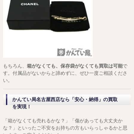
もちろん、
箱がなくても、保存袋がなくても買取は可能
で
す。付属品がないからと諦めずに、ぜひ一度ご相談くださ
い。
かんてい局名古屋西店なら「安心・納得」の買取
を実現！
「箱がなくても売れるかな？」「傷があっても大丈夫か
な？」といったご不安をお持ちの方もいらっしゃるかと思