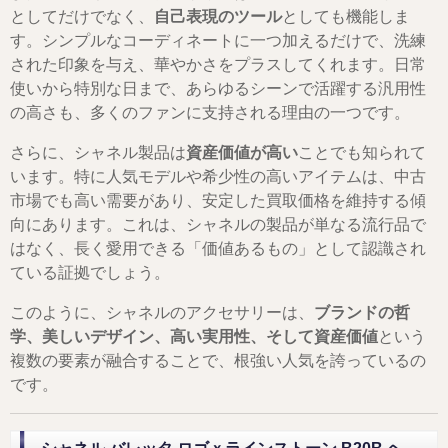
としてだけでなく、
自己表現のツール
としても機能しま
す。シンプルなコーディネートに一つ加えるだけで、洗練
された印象を与え、華やかさをプラスしてくれます。日常
使いから特別な日まで、あらゆるシーンで活躍する汎用性
の高さも、多くのファンに支持される理由の一つです。
さらに、シャネル製品は
資産価値が高い
ことでも知られて
います。特に人気モデルや希少性の高いアイテムは、中古
市場でも高い需要があり、安定した買取価格を維持する傾
向にあります。これは、シャネルの製品が単なる流行品で
はなく、長く愛用できる「価値あるもの」として認識され
ている証拠でしょう。
このように、シャネルのアクセサリーは、
ブランドの哲
学、美しいデザイン、高い実用性、そして資産価値
という
複数の要素が融合することで、根強い人気を誇っているの
です。