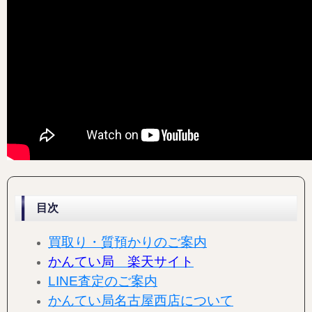
目次
買取り・質預かりのご案内
かんてい局 楽天サイト
LINE査定のご案内
かんてい局名古屋西店について