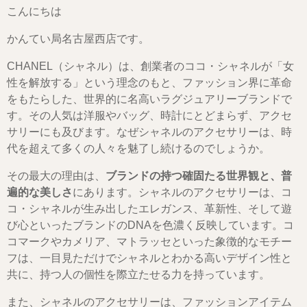
こんにちは
かんてい局名古屋西店です。
CHANEL（シャネル）は、創業者のココ・シャネルが「女
性を解放する」という理念のもと、ファッション界に革命
をもたらした、世界的に名高いラグジュアリーブランドで
す。その人気は洋服やバッグ、時計にとどまらず、アクセ
サリーにも及びます。なぜシャネルのアクセサリーは、時
代を超えて多くの人々を魅了し続けるのでしょうか。
その最大の理由は、
ブランドの持つ確固たる世界観と、普
遍的な美しさ
にあります。シャネルのアクセサリーは、コ
コ・シャネルが生み出したエレガンス、革新性、そして遊
び心といったブランドのDNAを色濃く反映しています。コ
コマークやカメリア、マトラッセといった象徴的なモチー
フは、一目見ただけでシャネルとわかる高いデザイン性と
共に、持つ人の個性を際立たせる力を持っています。
また、シャネルのアクセサリーは、ファッションアイテム