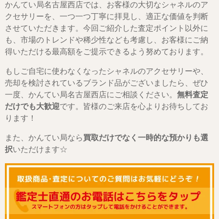
かんてい局名古屋西店では、お客様の大切なシャネルのア
クセサリーを、一つ一つ丁寧に拝見し、適正な価値を判断
させていただきます。今回ご紹介した査定ポイント以外に
も、市場のトレンドや稀少性なども考慮し、お客様にご納
得いただける最高額をご提示できるよう努めております。
もしご自宅に使わなくなったシャネルのアクセサリーや、
売却を検討されているブランド品がございましたら、ぜひ
一度、かんてい局名古屋西店にご相談ください。
無料査定
だけでも大歓迎
です。皆様のご来店を心よりお待ちしてお
ります！
また、かんてい局なら
買取だけでなく一時的な預かりも選
択
いただけます☆