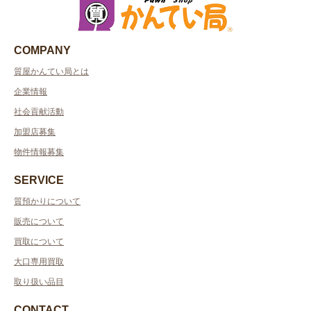
COMPANY
質屋かんてい局とは
企業情報
社会貢献活動
加盟店募集
物件情報募集
SERVICE
質預かりについて
販売について
買取について
大口専用買取
取り扱い品目
CONTACT