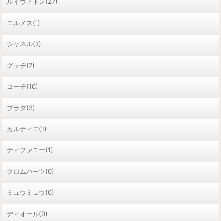
ルイヴィトン(27)
エルメス(1)
シャネル(3)
グッチ(7)
コーチ(10)
プラダ(3)
カルティエ(1)
ティファニー(1)
クロムハーツ(0)
ミュウミュウ(0)
ディオール(0)