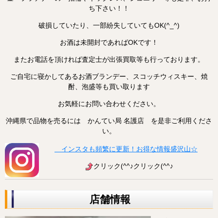
ち下さい！！
破損していたり、一部紛失していてもOK(^_^)
お酒は未開封であればOKです！
またお電話を頂ければ査定士が出張買取等も行っております。
ご自宅に寝かしてあるお酒ブランデー、スコッチウィスキー、焼
酎、泡盛等も買い取ります
お気軽にお問い合わせください。
沖縄県で品物を売るには かんてい局 名護店 を是非ご利用くださ
い。
インスタも頻繁に更新！お得な情報盛沢山☆
クリック(^^♪クリック(^^♪
店舗情報