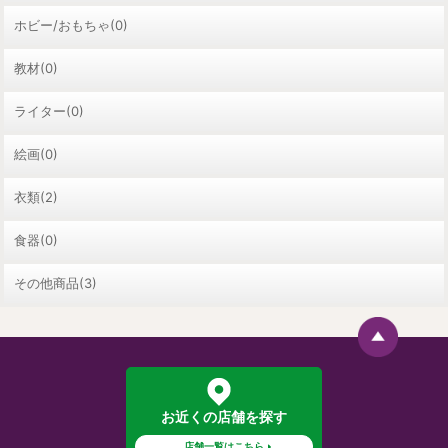
ホビー/おもちゃ(0)
教材(0)
ライター(0)
絵画(0)
衣類(2)
食器(0)
その他商品(3)
お近くの店舗を探す
店舗一覧はこちら