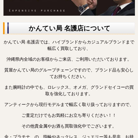
かんてい局 名護店について
かんてい局 名護店では、ハイブランドからカジュアルブランドまで
幅広く買取しており、
沖縄県内全域のお客様からご来店、ご利用いただいております。
質屋かんてい局のグループチェーンですので、ブランド品も安心し
てお持ちください。
また腕時計の中でも、ロレックス、オメガ、グランドセイコーの買
取を強化しております。
アンティークから現行モデルまで幅広く取り扱っておりますので、
ご査定だけでもお気軽にお立ち寄りください！！
その他貴金属やお酒も買取強化中でございます。
金・プラチナ の 指輪やネックレス、ジュエリー等も是非、お持