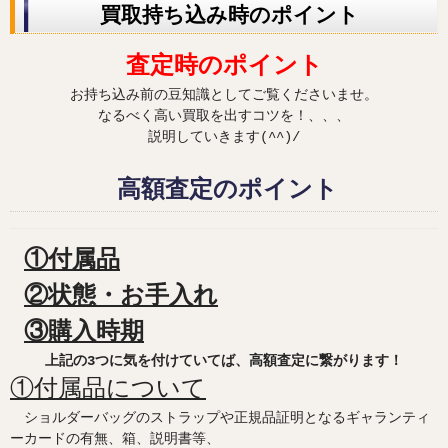
買取持ち込み時のポイント
査定時のポイント
お持ち込み前の豆知識としてご覧くださいませ。
なるべく高い買取を出すコツを！、、、
説明していきます(^^)/
高額査定のポイント
①付属品
②状態・お手入れ
③購入時期
上記の3つに気を付けていてば、高額査定に繋がります！
①付属品について
ショルダーバッグのストラップや正規品証明となるギャランティ
ーカードの有無、箱、説明書等、