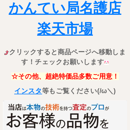
かんてい局名護店
楽天市場
クリックすると商品ページへ移動しま
す！チェックお願いします
☆その他、超絶特価品多数ご用意！
インスタ
等もご覧ください(/ω＼)