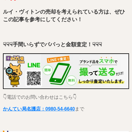
ルイ・ヴィトンの売却を考えられている方は、ぜひ
この記事を参考にしてください！
☟☟☟手間いらずでパパっと金額査定！☟☟☟
👇電話でのお問い合わせはこちら👇
かんてい局名護店：0980-54-6640
まで