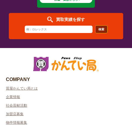
買取実績を探す
検索
COMPANY
質屋かんてい局とは
企業情報
社会貢献活動
加盟店募集
物件情報募集