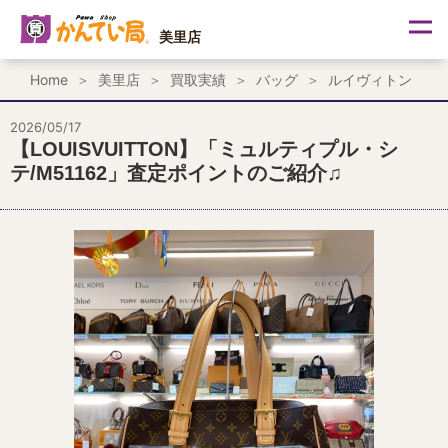
内
容
美里店
を
ス
Home
美里店
買取実績
バッグ
ルイヴィトン
キ
ッ
プ
2026/05/17
【LOUISVUITTON】「ミュルティプル・シ
テ/M51162」査定ポイントのご紹介♫