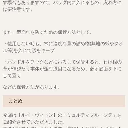
す場合もありますので、バッグ内に入れるもの、入れ方に
は要注意です。
また、型崩れを防ぐための保管方法として、
・使用しない時も、常に適度な量の詰め物(無地の紙やタオ
ル等)を入れて形をキープ
・ハンドルをフックなどに吊るして保管すると、付け根の
革が伸びたり本体が歪む原因になるため、必ず底面を下に
して置く
などの保管方法があります。
まとめ
今回は【ルイ・ヴィトン】の「ミュルティプル・シテ」を
ご紹介させていただきました。