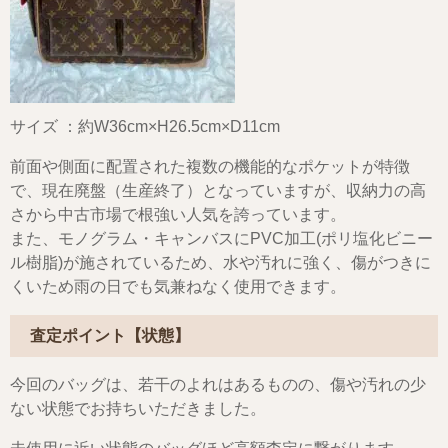
サイズ ：約W36cm×H26.5cm×D11cm
前面や側面に配置された複数の機能的なポケットが特徴
で、現在廃盤（生産終了）となっていますが、収納力の高
さから中古市場で根強い人気を誇っています。
また、モノグラム・キャンバスにPVC加工(ポリ塩化ビニー
ル樹脂)が施されているため、水や汚れに強く、傷がつきに
くいため雨の日でも気兼ねなく使用できます。
査定ポイント【状態】
今回のバッグは、若干のよれはあるものの、傷や汚れの少
ない状態でお持ちいただきました。