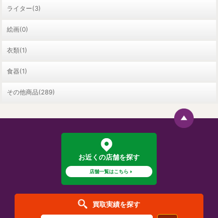
ライター(3)
絵画(0)
衣類(1)
食器(1)
その他商品(289)
お近くの店舗を探す
店舗一覧はこちら
買取実績を探す