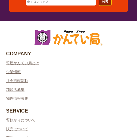
検索
COMPANY
質屋かんてい局とは
企業情報
社会貢献活動
加盟店募集
物件情報募集
SERVICE
質預かりについて
販売について