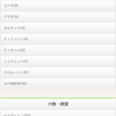
コーチ(8)
プラダ(5)
カルティエ(0)
ティファニー(0)
ディオール(0)
ミュウミュウ(1)
クロムハーツ(0)
その他財布(40)
小物・雑貨
ルイヴィトン(53)