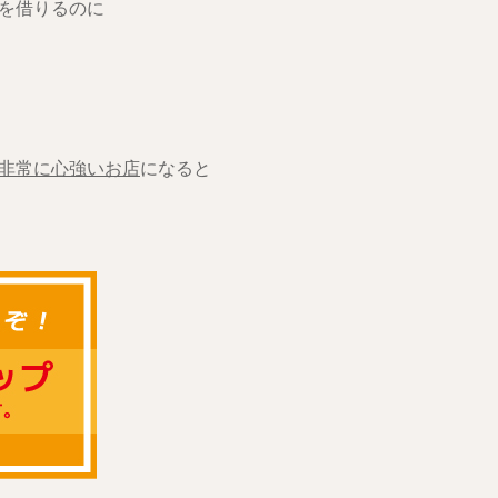
を借りるのに
非常に心強いお店
になると