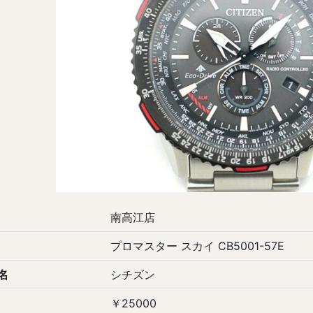
南高江店
プロマスター スカイ CB5001-57E
名
シチズン
￥25000