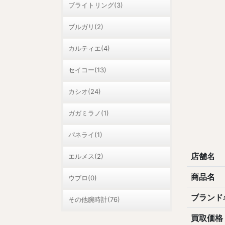
ブライトリング(3)
ブルガリ(2)
カルティエ(4)
セイコー(13)
カシオ(24)
ガガミラノ(1)
パネライ(1)
店舗名
エルメス(2)
商品名
ウブロ(0)
ブランド
その他腕時計(76)
買取価格