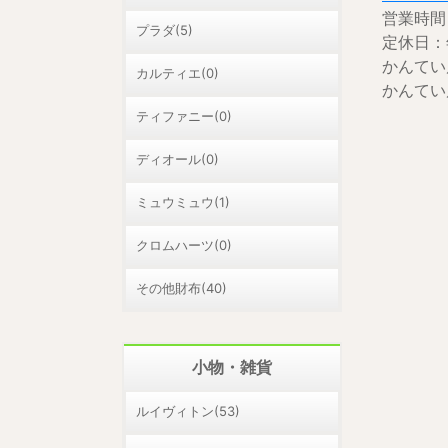
営業時間：
プラダ(5)
定休日：
かんてい
カルティエ(0)
かんてい
ティファニー(0)
ディオール(0)
ミュウミュウ(1)
クロムハーツ(0)
その他財布(40)
小物・雑貨
ルイヴィトン(53)