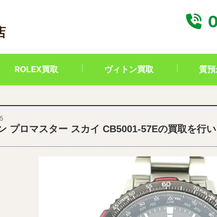
0
店
ROLEX買取
ヴィトン買取
質預
5
 プロマスター スカイ CB5001-57Eの買取を行