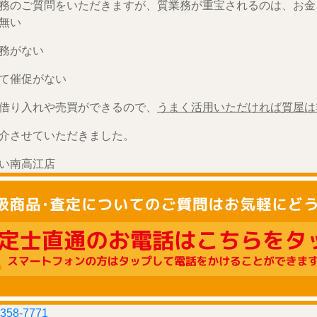
務のご質問をいただきますが、質業務が重宝されるのは、お金
無い
務がない
て催促がない
借り入れや売買ができるので、
うまく活用いただければ質屋は
介させていただきました。
い南高江店
-358-7771