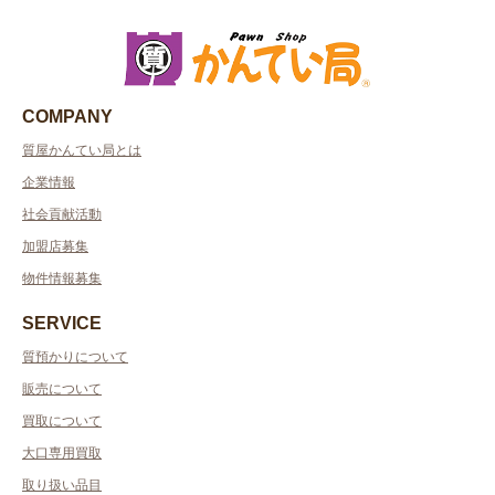
COMPANY
質屋かんてい局とは
企業情報
社会貢献活動
加盟店募集
物件情報募集
SERVICE
質預かりについて
販売について
買取について
大口専用買取
取り扱い品目