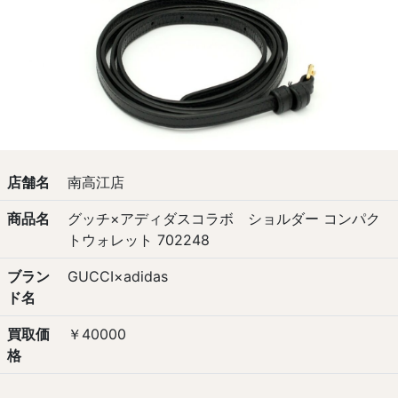
店舗名
南高江店
商品名
グッチ×アディダスコラボ ショルダー コンパク
トウォレット 702248
ブラン
GUCCI×adidas
ド名
買取価
￥40000
格