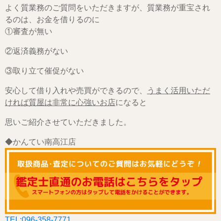
よく質業務のご質問をいただきますが、質業務が重宝され
るのは、お金を借りるのに
①審査が無い
②返済義務がない
③取り立て催促がない
安心して借り入れや売買ができるので、
うまく活用いただ
ければ質屋は非常に心強いお店
になると
思いご紹介させていただきました。
◆かんてい南高江店
TEL:096-358-7771