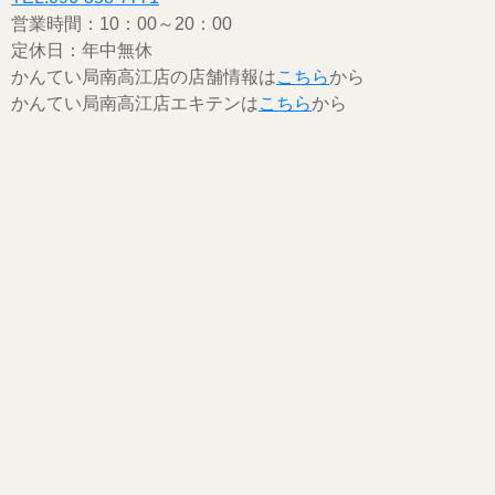
営業時間：10：00～20：00
定休日：年中無休
かんてい局南高江店の店舗情報は
こちら
から
かんてい局南高江店エキテンは
こちら
から