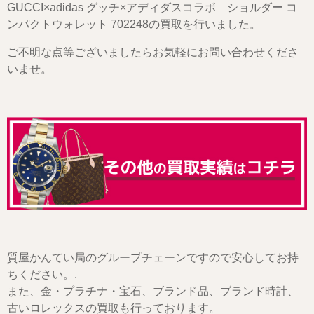
GUCCI×adidas グッチ×アディダスコラボ ショルダー コ
ンパクトウォレット 702248の買取を行いました。
ご不明な点等ございましたらお気軽にお問い合わせくださ
いませ。
質屋かんてい局のグループチェーンですので安心してお持
ちください。.
また、金・プラチナ・宝石、ブランド品、ブランド時計、
古いロレックスの買取も行っております。