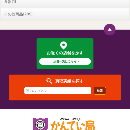
食器(1)
その他商品(289)
お近くの店舗を探す
店舗一覧はこちら
買取実績を探す
検索