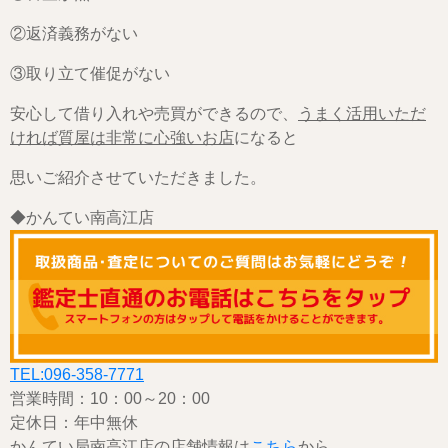
②返済義務がない
③取り立て催促がない
安心して借り入れや売買ができるので、
うまく活用いただ
ければ質屋は非常に心強いお店
になると
思いご紹介させていただきました。
◆かんてい南高江店
TEL:096-358-7771
営業時間：10：00～20：00
定休日：年中無休
かんてい局南高江店の店舗情報は
こちら
から