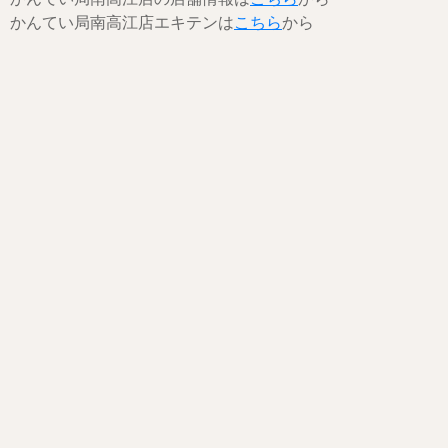
かんてい局南高江店エキテンは
こちら
から