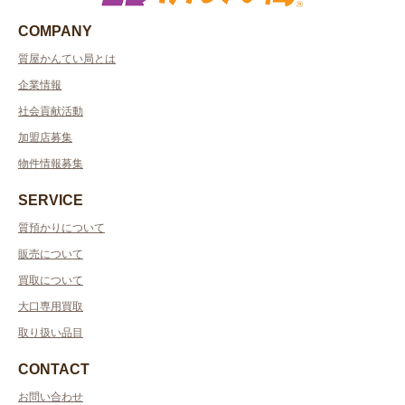
COMPANY
質屋かんてい局とは
企業情報
社会貢献活動
加盟店募集
物件情報募集
SERVICE
質預かりについて
販売について
買取について
大口専用買取
取り扱い品目
CONTACT
お問い合わせ