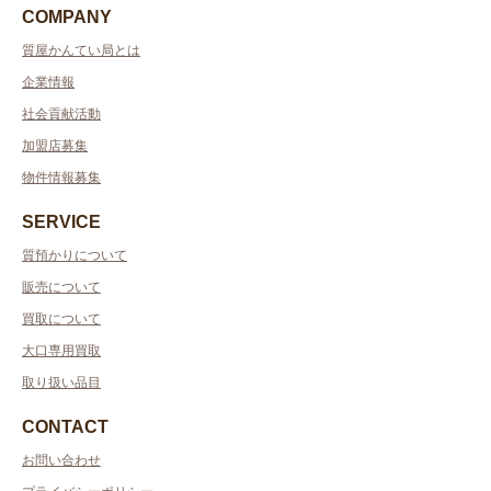
COMPANY
質屋かんてい局とは
企業情報
社会貢献活動
加盟店募集
物件情報募集
SERVICE
質預かりについて
販売について
買取について
大口専用買取
取り扱い品目
CONTACT
お問い合わせ