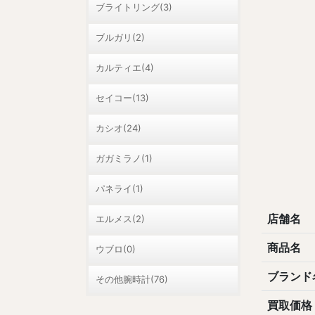
ブライトリング(3)
ブルガリ(2)
カルティエ(4)
セイコー(13)
カシオ(24)
ガガミラノ(1)
パネライ(1)
店舗名
エルメス(2)
商品名
ウブロ(0)
ブランド
その他腕時計(76)
買取価格