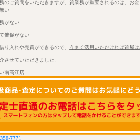
務のご質問をいただきますが、質業務が重宝されるのは、お金
無い
務がない
て催促がない
借り入れや売買ができるので、
うまく活用いただければ質屋は
介させていただきました。
い南高江店
-358-7771