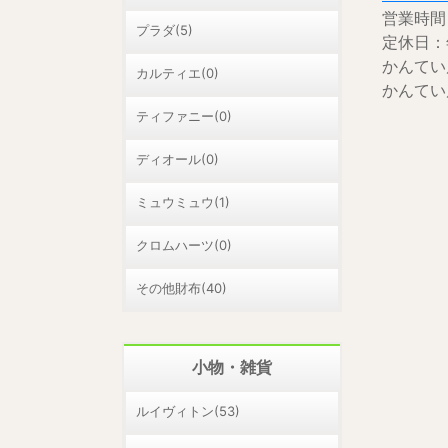
営業時間：
プラダ(5)
定休日：
かんてい
カルティエ(0)
かんてい
ティファニー(0)
ディオール(0)
ミュウミュウ(1)
クロムハーツ(0)
その他財布(40)
小物・雑貨
ルイヴィトン(53)