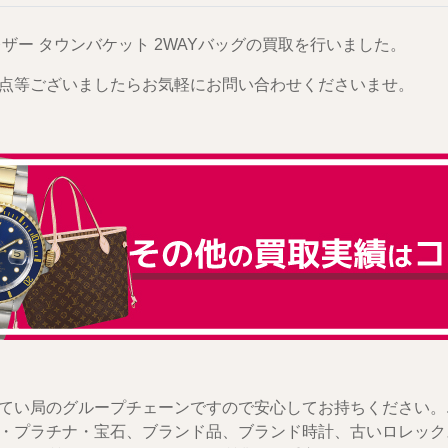
レザー タウンバケット 2WAYバッグの買取を行いました。
点等ございましたらお気軽にお問い合わせくださいませ。
てい局のグループチェーンですので安心してお持ちください。
・プラチナ・宝石、ブランド品、ブランド時計、古いロレック