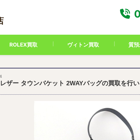
0
店
ROLEX買取
ヴィトン買取
質預
4
 レザー タウンバケット 2WAYバッグの買取を行