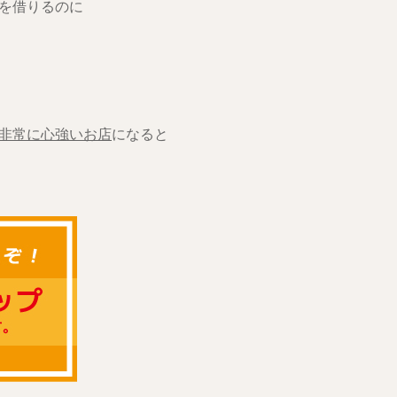
を借りるのに
非常に心強いお店
になると