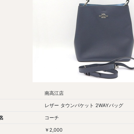
南高江店
レザー タウンバケット 2WAYバッグ
名
コーチ
￥2,000