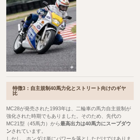
特徴3：自主規制40馬力化とストリート向けのギヤ
比
MC28が発売された1993年は、二輪車の馬力自主規制が
強化された時期でもありました。そのため、先代の
MC21型（45馬力）から
最高出力は40馬力にスープダウ
ン
されています。
しかし、ホンダは単にパワーを落としただけではありま