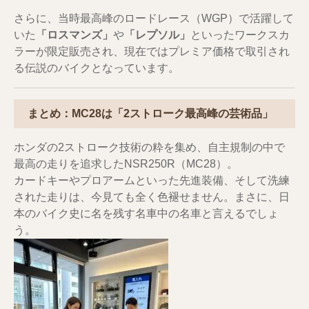
さらに、当時最高峰のロードレース（WGP）で活躍して
いた
「ロスマンズ」
や
「レプソル」
といったワークスカ
ラーが限定販売され、現在ではプレミア価格で取引され
る伝説のバイクとなっています。
まとめ：MC28は「2ストローク最高峰の芸術品」
ホンダの2ストローク技術の粋を集め、自主規制の中で
最高の走りを追求したNSR250R（MC28）。
カードキーやプロアームといった先進装備、そして洗練
された走りは、今見ても全く色褪せません。まさに、日
本のバイク史に名を残す名車中の名車と言えるでしょ
う。