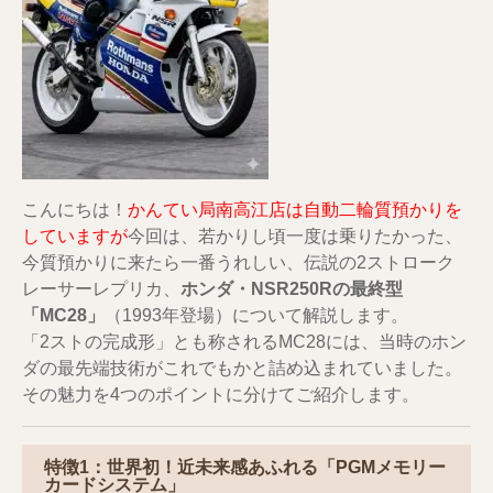
こんにちは！
かんてい局南高江店は自動二輪質預かりを
していますが
今回は、若かりし頃一度は乗りたかった、
今質預かりに来たら一番うれしい、伝説の2ストローク
レーサーレプリカ、
ホンダ・NSR250Rの最終型
「MC28」
（1993年登場）について解説します。
「2ストの完成形」とも称されるMC28には、当時のホン
ダの最先端技術がこれでもかと詰め込まれていました。
その魅力を4つのポイントに分けてご紹介します。
特徴1：世界初！近未来感あふれる
「PGMメモリー
カードシステム」