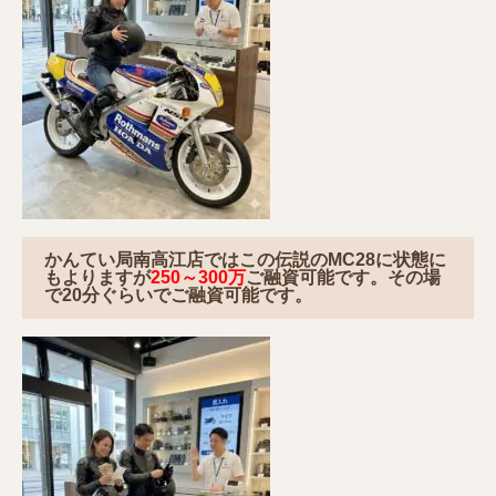
かんてい局南高江店ではこの伝説のMC28に状態に
もよりますが
250～300万
ご融資可能です。その場
で20分ぐらいでご融資可能です。