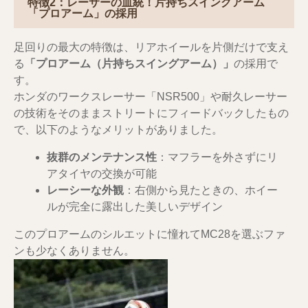
特徴2：レーサーの血統！片持ちスイングアーム
「プロアーム」の採用
足回りの最大の特徴は、リアホイールを片側だけで支え
る
「プロアーム（片持ちスイングアーム）」
の採用で
す。
ホンダのワークスレーサー「NSR500」や耐久レーサー
の技術をそのままストリートにフィードバックしたもの
で、以下のようなメリットがありました。
抜群のメンテナンス性
：マフラーを外さずにリ
アタイヤの交換が可能
レーシーな外観
：右側から見たときの、ホイー
ルが完全に露出した美しいデザイン
このプロアームのシルエットに憧れてMC28を選ぶファ
ンも少なくありません。