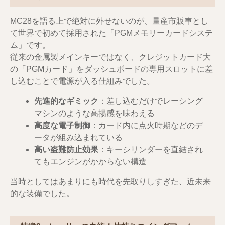
MC28を語る上で絶対に外せないのが、量産市販車とし
て世界で初めて採用された「PGMメモリーカードシステ
ム」です。
従来の金属製メインキーではなく、クレジットカード大
の「PGMカード」をダッシュボードの専用スロットに差
し込むことで電源が入る仕組みでした。
先進的なギミック
：差し込むだけでレーシング
マシンのような高揚感を味わえる
高度な電子制御
：カード内に点火時期などのデ
ータが組み込まれている
高い盗難防止効果
：キーシリンダーを直結され
てもエンジンがかからない構造
当時としてはあまりにも時代を先取りしすぎた、近未来
的な装備でした。