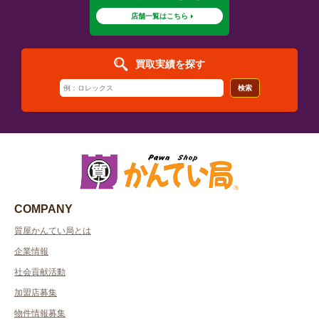
店舗一覧はこちら
買取実績を探す
検索
COMPANY
質屋かんてい局とは
企業情報
社会貢献活動
加盟店募集
物件情報募集