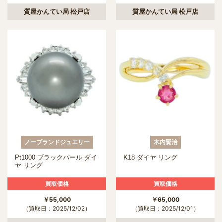
質屋かんてい局 松戸店
質屋かんてい局 松戸店
ノーブランドジュエリー
木内賢治
Pt1000 ブラックパール ダイ
K18 ダイヤ リング
ヤ リング
買取価格
買取価格
￥55,000
￥65,000
（買取日：2025/12/02）
（買取日：2025/12/01）