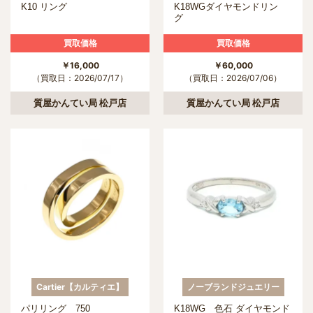
K10 リング
K18WGダイヤモンドリン
グ
買取価格
買取価格
￥16,000
￥60,000
（買取日：2026/07/17）
（買取日：2026/07/06）
質屋かんてい局 松戸店
質屋かんてい局 松戸店
Cartier【カルティエ】
ノーブランドジュエリー
パリリング 750
K18WG 色石 ダイヤモンド