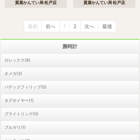
質屋かんてい局 松戸店
質屋かんてい局 松戸店
最初
前へ
1
2
次へ
最後
腕時計
ロレックス(8)
オメガ(3)
パテックフィリップ(0)
タグホイヤー(1)
ブライトリング(0)
ブルガリ(1)