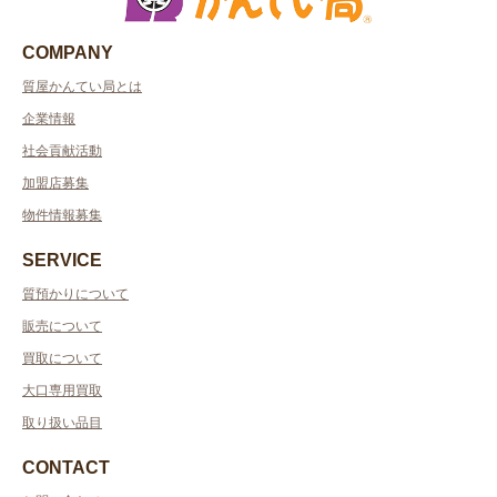
COMPANY
質屋かんてい局とは
企業情報
社会貢献活動
加盟店募集
物件情報募集
SERVICE
質預かりについて
販売について
買取について
大口専用買取
取り扱い品目
CONTACT