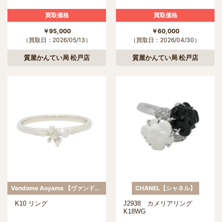
買取価格
買取価格
￥95,000
￥60,000
（買取日：2026/05/13）
（買取日：2026/04/30）
質屋かんてい局 松戸店
質屋かんてい局 松戸店
Vendome Aoyama 【ヴァンドーム青山】K10 リング
CHANEL【シャネル】
K10 リング
J2938 カメリアリング
K18WG