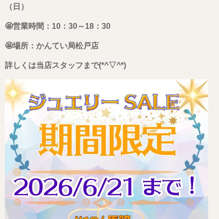
（日）
🤩営業時間：10：30～18：30
🤩場所：かんてい局松戸店
詳しくは当店スタッフまで(*^▽^*)