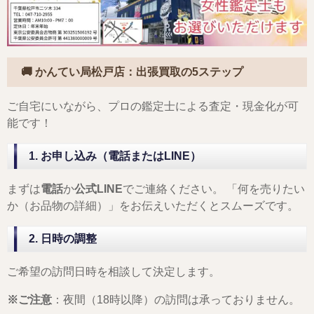
🚚 かんてい局松戸店：出張買取の5ステップ
ご自宅にいながら、プロの鑑定士による査定・現金化が可
能です！
1. お申し込み（電話またはLINE）
まずは
電話
か
公式LINE
でご連絡ください。 「何を売りたい
か（お品物の詳細）」をお伝えいただくとスムーズです。
2. 日時の調整
ご希望の訪問日時を相談して決定します。
※ご注意
：夜間（18時以降）の訪問は承っておりません。