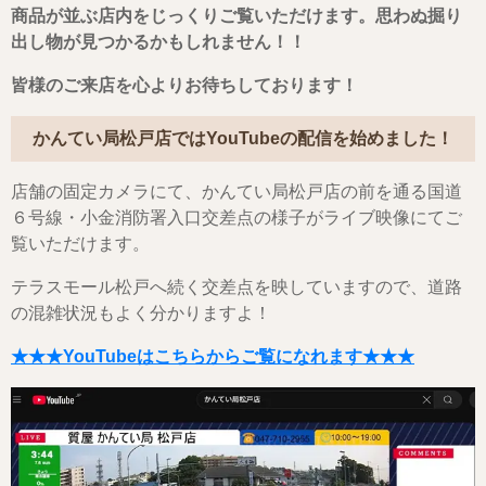
商品が並ぶ店内をじっくりご覧いただけます。思わぬ掘り
出し物が見つかるかもしれません！！
皆様のご来店を心よりお待ちしております！
かんてい局松戸店ではYouTubeの配信を始めました！
店舗の固定カメラにて、かんてい局松戸店の前を通る国道
６号線・小金消防署入口交差点の様子がライブ映像にてご
覧いただけます。
テラスモール松戸へ続く交差点を映していますので、道路
の混雑状況もよく分かりますよ！
★★★YouTubeはこちらからご覧になれます★★★