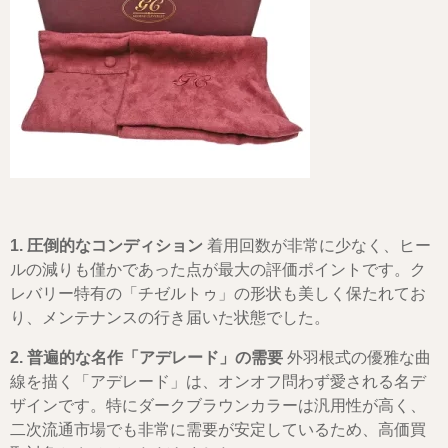
1. 圧倒的なコンディション
着用回数が非常に少なく、ヒー
ルの減りも僅かであった点が最大の評価ポイントです。ク
レバリー特有の「チゼルトゥ」の形状も美しく保たれてお
り、メンテナンスの行き届いた状態でした。
2. 普遍的な名作「アデレード」の需要
外羽根式の優雅な曲
線を描く「アデレード」は、オンオフ問わず愛される名デ
ザインです。特にダークブラウンカラーは汎用性が高く、
二次流通市場でも非常に需要が安定しているため、高価買