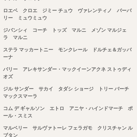
ロエベ クロエ ジミー チュウ ヴァレンティノ バーバ
リー ミュウミュウ
ジバンシィ コーチ トッズ マルニ メゾン マルジェ
ラ マルニ
ステラ マッカートニー モンクレール ドルチェ＆ガッバ
ーナ
バリー アレキサンダー・マックイーンアクネ ストゥディ
オズ
ジル サンダー サカイ タダシ ショージ トリー バーチ
マックスマーラ
コム デ ギャルソン エトロ アニヤ・ハインドマーチ ポ
ール・スミス
マルベリー サルヴァトーレ フェラガモ クリスチャン ル
ブタン