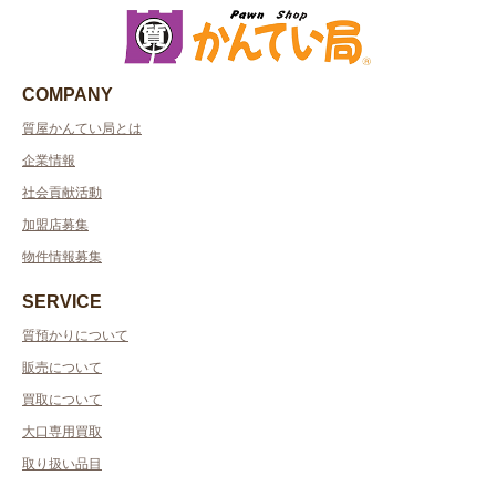
COMPANY
質屋かんてい局とは
企業情報
社会貢献活動
加盟店募集
物件情報募集
SERVICE
質預かりについて
販売について
買取について
大口専用買取
取り扱い品目