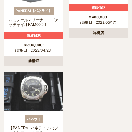
買取価格
PANERAI【パネライ】
￥400,000-
ルミノールマリーナ ロゴア
（買取日：2022/05/17）
ッチャイオPAM00631
前橋店
買取価格
￥300,000-
（買取日：2023/04/23）
前橋店
パネライ
【PANERAI パネライ ルミノ