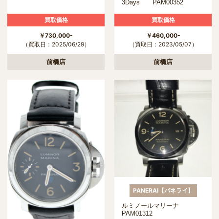
3Days PAM00352
買取価格
買取価格
￥730,000-
￥460,000-
（買取日：2025/06/29）
（買取日：2023/05/07）
前橋店
前橋店
PANERAI【パネライ】
ルミノールマリーナ
PAM01312