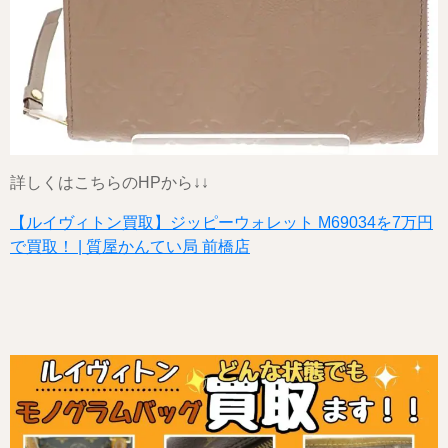
詳しくはこちらのHPから↓↓
【ルイヴィトン買取】ジッピーウォレット M69034を7万円
で買取！ | 質屋かんてい局 前橋店