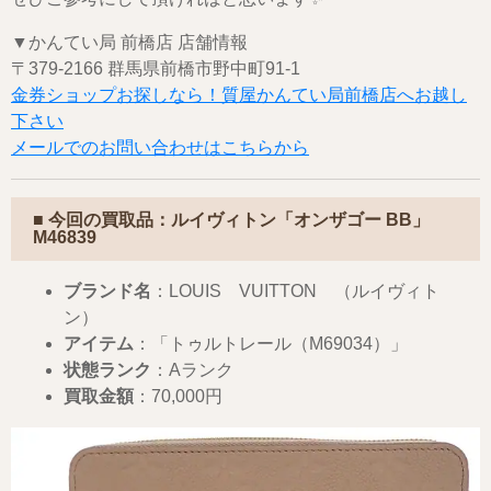
▼かんてい局 前橋店 店舗情報
〒379-2166 群馬県前橋市野中町91-1
金券ショップお探しなら！質屋かんてい局前橋店へお越し
下さい
メールでのお問い合わせはこちらから
■ 今回の買取品：ルイヴィトン「オンザゴー BB」
M46839
ブランド名
：LOUIS VUITTON （ルイヴィト
ン）
アイテム
：「トゥルトレール（M69034）」
状態ランク
：Aランク
買取金額
：70,000円