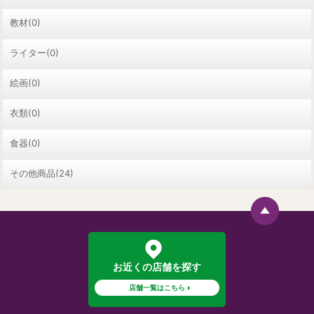
教材(0)
ライター(0)
絵画(0)
衣類(0)
食器(0)
その他商品(24)
お近くの店舗を探す
店舗一覧はこちら