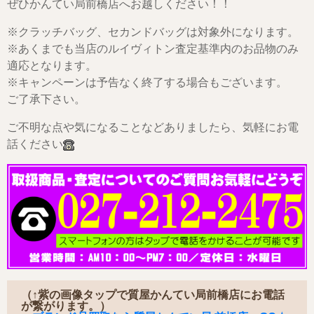
ぜひかんてい局前橋店へお越しください！！
※クラッチバッグ、セカンドバッグは対象外になります。
※あくまでも当店のルイヴィトン査定基準内のお品物のみ
適応となります。
※キャンペーンは予告なく終了する場合もございます。
ご了承下さい。
ご不明な点や気になることなどありましたら、気軽にお電
話ください
（↑紫の画像タップで質屋かんてい局前橋店にお電話
が繋がります。）