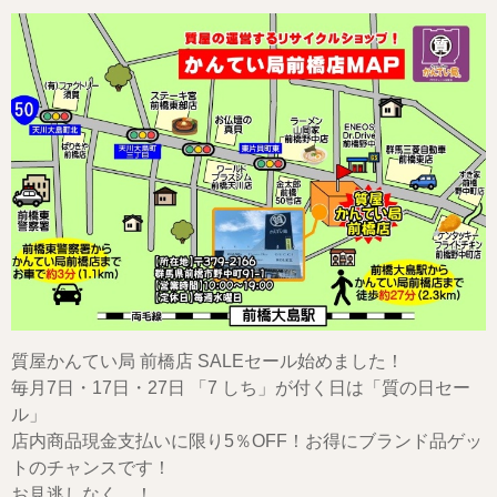
質屋かんてい局 前橋店 SALEセール始めました！
毎月7日・17日・27日 「7 しち」が付く日は「質の日セー
ル」
店内商品現金支払いに限り5％OFF！お得にブランド品ゲッ
トのチャンスです！
お見逃しなく…！