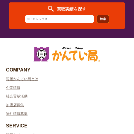
買取実績を探す
検索
COMPANY
質屋かんてい局とは
企業情報
社会貢献活動
加盟店募集
物件情報募集
SERVICE