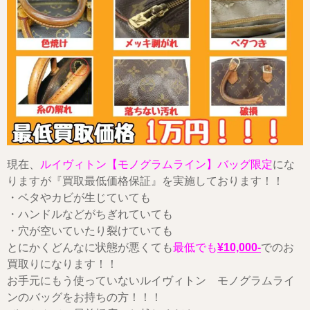
現在、
ルイヴィトン【モノグラムライン】バッグ限定
にな
りますが『買取最低価格保証』を実施しております！！
・ベタやカビが生じていても
・ハンドルなどがちぎれていても
・穴が空いていたり裂けていても
とにかくどんなに状態が悪くても
最低でも
¥10,000-
でのお
買取りになります！！
お手元にもう使っていないルイヴィトン モノグラムライ
ンのバッグをお持ちの方！！！