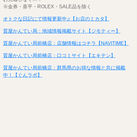
※金券・喜平・ROLEX・SALE品を除く
オトクな日記にて情報更新中♫【お店のミカタ】
質屋かんてい局：地域情報掲載サイト【ジモティー】
質屋かんてい局前橋店：店舗情報はコチラ【NAVITIME】
質屋かんてい局前橋店：口コミサイト【エキテン】
質屋かんてい局前橋店：群馬県のお得な情報と共に掲載
中！【ぐんラボ】