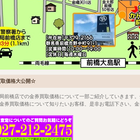
買取価格大公開☆
局前橋店での金券買取価格について一部ご紹介していきます。
金券買取価格について知りたいお客様、是非お電話下さい。金