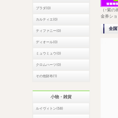
プラダ(0)
（↑紫の
金券ショ
カルティエ(0)
全国
ティファニー(0)
ディオール(0)
ミュウミュウ(0)
クロムハーツ(0)
その他財布(1)
小物・雑貨
ルイヴィトン(58)