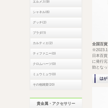
エルメス(9)
シャネル(6)
グッチ(2)
プラダ(1)
カルティエ(2)
全国百貨
※2023.
ティファニー(0)
日本百貨
に発行元
クロムハーツ(0)
効となっ
ミュウミュウ(0)
はが
その他雑貨(20)
貴金属・アクセサリー