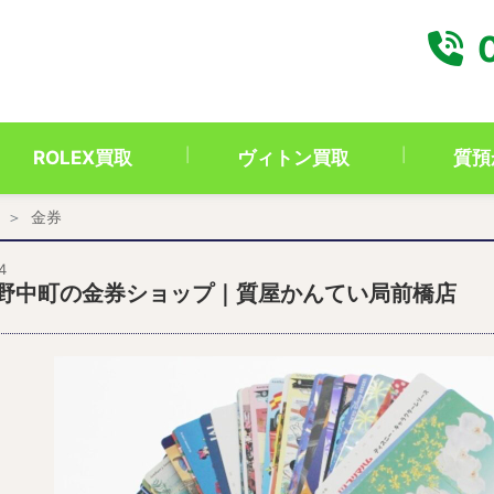
0
ROLEX買取
ヴィトン買取
質預
金券
4
野中町の金券ショップ｜質屋かんてい局前橋店