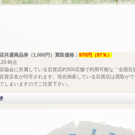
店共通商品券（1,000円）買取価格：
970円（97％）
1.20 時点
店協会に所属している百貨店約500店舗で利用可能な「全国
百貨店名が印字されます。現在倒産している百貨店は買取がで
てしまいますのでご注意下さい。
き