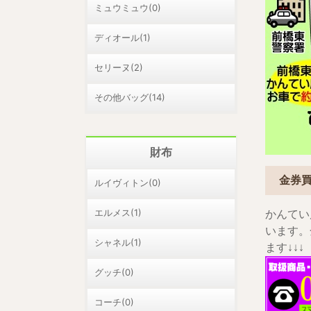
ミュウミュウ(0)
ディオール(1)
セリーヌ(2)
その他バッグ(14)
財布
金券
ルイヴィトン(0)
エルメス(1)
かんてい
います。
シャネル(1)
ます↓↓↓
グッチ(0)
コーチ(0)