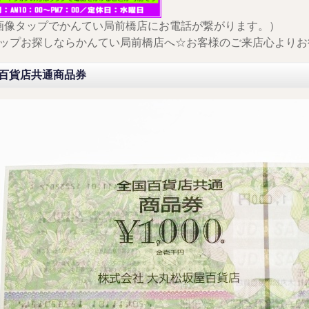
画像タップでかんてい局前橋店にお電話が繋がります。）
ップお探しならかんてい局前橋店へ☆お客様のご来店心よりお
百貨店共通商品券