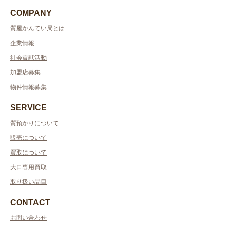
COMPANY
質屋かんてい局とは
企業情報
社会貢献活動
加盟店募集
物件情報募集
SERVICE
質預かりについて
販売について
買取について
大口専用買取
取り扱い品目
CONTACT
お問い合わせ