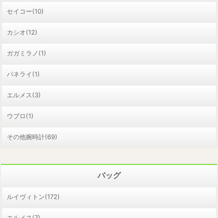
セイコー(10)
カシオ(12)
ガガミラノ(1)
パネライ(1)
エルメス(3)
ウブロ(1)
その他腕時計(69)
バッグ
ルイヴィトン(172)
エルメス(7)