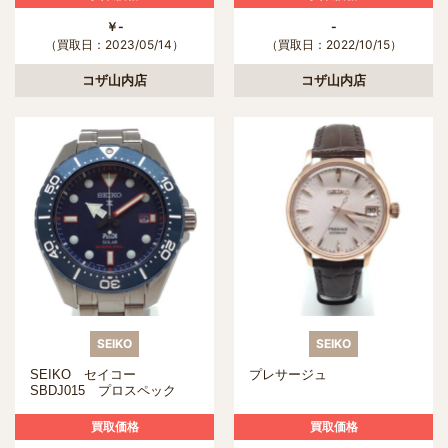
￥-
-
（買取日：2023/05/14）
（買取日：2022/10/15）
コザ山内店
コザ山内店
SEIKO
SEIKO
SEIKO セイコー
プレサージュ
SBDJ015 プロスペック
PADI コラボ ソーラー ブ
ルー
買取価格
買取価格