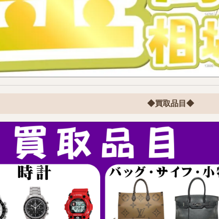
◆買取品目◆