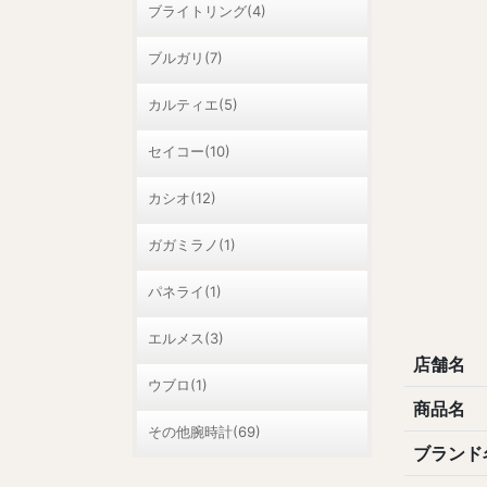
ブライトリング(4)
ブルガリ(7)
カルティエ(5)
セイコー(10)
カシオ(12)
ガガミラノ(1)
パネライ(1)
エルメス(3)
店舗名
ウブロ(1)
商品名
その他腕時計(69)
ブランド