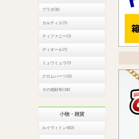
プラダ(8)
カルティエ(1)
ティファニー(1)
ディオール(1)
ミュウミュウ(1)
クロムハーツ(0)
その他財布(38)
小物・雑貨
ルイヴィトン(60)