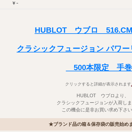
￥-
HUBLOT ウブロ 516.CM
クラシックフュージョン パワー
500本限定 手
クリックすると詳細が表示されます
HUBLOT ウブロより、
クラシックフュージョンが入荷しまし
この機会に是非お買い求め下さい
★ブランド品の箱＆保存袋の販売始め