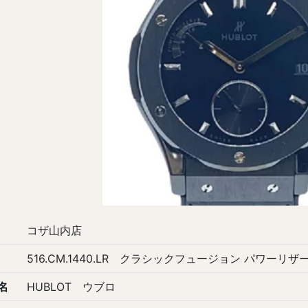
コザ山内店
516.CM.1440.LR クラシックフュージョン パワーリ
名
HUBLOT ウブロ