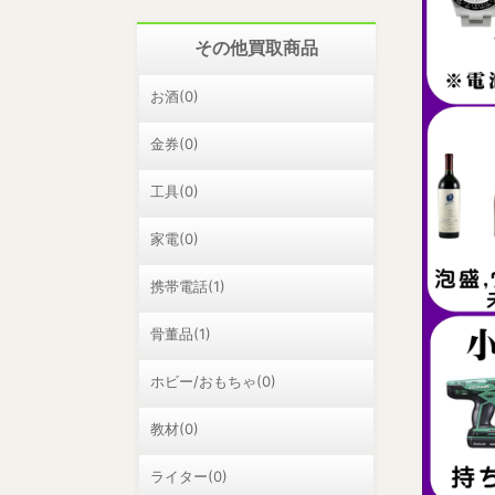
その他買取商品
お酒(0)
金券(0)
工具(0)
家電(0)
携帯電話(1)
骨董品(1)
ホビー/おもちゃ(0)
教材(0)
ライター(0)