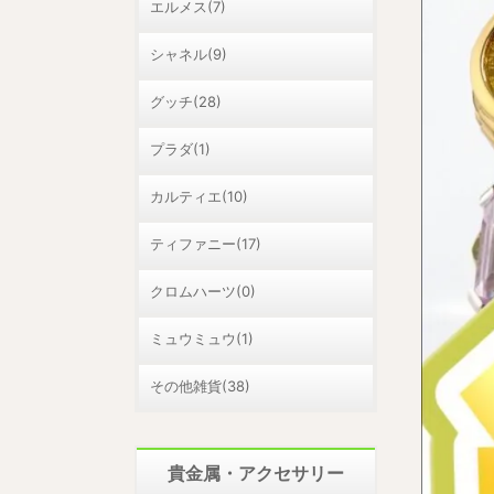
エルメス(7)
シャネル(9)
グッチ(28)
プラダ(1)
カルティエ(10)
ティファニー(17)
クロムハーツ(0)
ミュウミュウ(1)
その他雑貨(38)
貴金属・アクセサリー