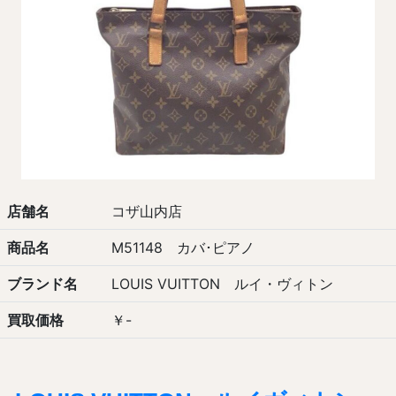
店舗名
コザ山内店
商品名
M51148 カバ･ピアノ
ブランド名
LOUIS VUITTON ルイ・ヴィトン
買取価格
￥-