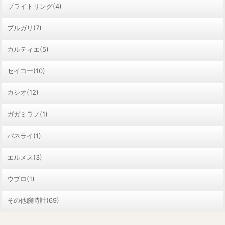
ブライトリング(4)
ブルガリ(7)
カルティエ(5)
セイコー(10)
カシオ(12)
ガガミラノ(1)
パネライ(1)
エルメス(3)
ウブロ(1)
その他腕時計(69)