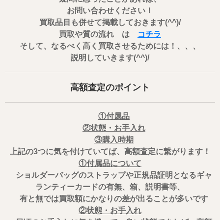
お問い合わせください！
買取品目も併せて掲載しておきます(^^)/
買取や質の流れ は
コチラ
そして、なるべく高く買取させるためには！、、、
説明していきます(^^)/
高額査定のポイント
①付属品
②状態・お手入れ
③購入時期
上記の3つに気を付けていてば、高額査定に繋がります！
①付属品について
ショルダーバッグのストラップや正規品証明となるギャ
ランティーカードの有無、箱、説明書等、
有と無では買取額にかなりの差が出ることが多いです
②状態・お手入れ