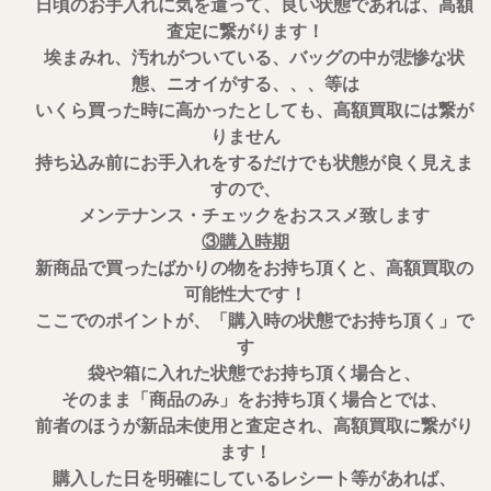
日頃のお手入れに気を遣って、良い状態であれば、高額
査定に繋がります！
埃まみれ、汚れがついている、バッグの中が悲惨な状
態、ニオイがする、、、等は
いくら買った時に高かったとしても、高額買取には繋が
りません
持ち込み前にお手入れをするだけでも状態が良く見えま
すので、
メンテナンス・チェックをおススメ致します
③購入時期
新商品で買ったばかりの物をお持ち頂くと、高額買取の
可能性大です！
ここでのポイントが、「購入時の状態でお持ち頂く」で
す
袋や箱に入れた状態でお持ち頂く場合と、
そのまま「商品のみ」をお持ち頂く場合とでは、
前者のほうが新品未使用と査定され、高額買取に繋がり
ます！
購入した日を明確にしているレシート等があれば、