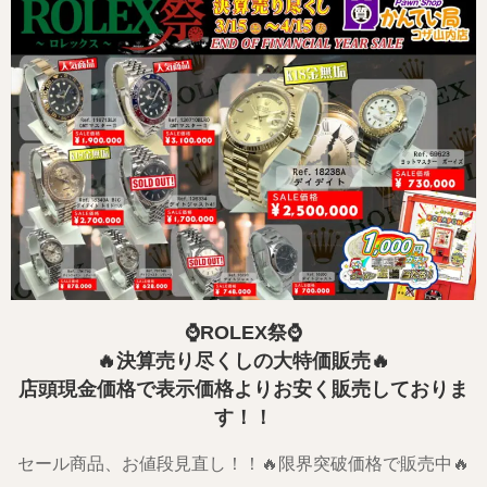
⌚ROLEX祭⌚
🔥決算売り尽くしの大特価販売🔥
店頭現金価格で表示価格よりお安く販売しておりま
す！！
セール商品、お値段見直し！！🔥限界突破価格で販売中🔥