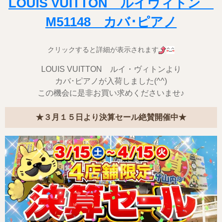
LOUIS VUITTON ルイヴィトン
M51148 カバ･ピアノ
クリックすると詳細が表示されます
LOUIS VUITTON ルイ・ヴィトンより
カバ･ピアノが入荷しました(^^)
この機会に是非お買い求めくださいませ♪
★３月１５日より決算セール絶賛開催中★