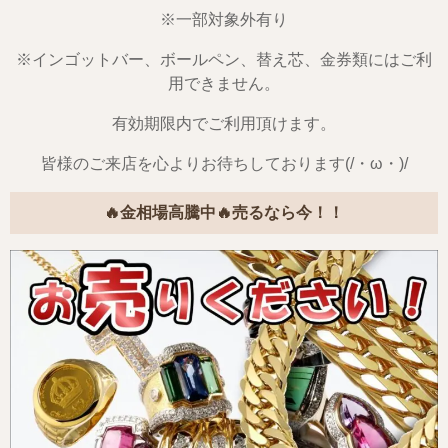
※一部対象外有り
※インゴットバー、ボールペン、替え芯、金券類にはご利
用できません。
有効期限内でご利用頂けます。
皆様のご来店を心よりお待ちしております(/・ω・)/
🔥金相場高騰中🔥売るなら今！！