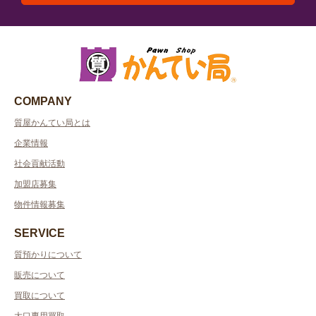
COMPANY
質屋かんてい局とは
企業情報
社会貢献活動
加盟店募集
物件情報募集
SERVICE
質預かりについて
販売について
買取について
大口専用買取