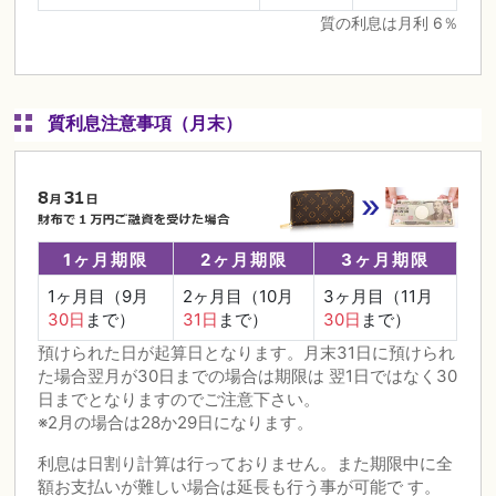
質の利息は月利 6％
質利息注意事項（月末）
1ヶ月期限
2ヶ月期限
3ヶ月期限
1ヶ月目（9月
2ヶ月目（10月
3ヶ月目（11月
30日
まで）
31日
まで）
30日
まで）
預けられた日が起算日となります。月末31日に預けられ
た場合翌月が30日までの場合は期限は 翌1日ではなく30
日までとなりますのでご注意下さい。
※2月の場合は28か29日になります。
利息は日割り計算は行っておりません。また期限中に全
額お支払いが難しい場合は延長も行う事が可能で す。