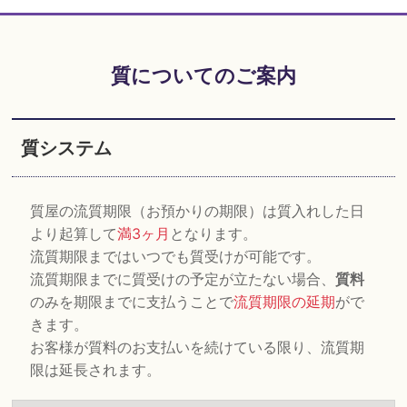
質についてのご案内
質システム
質屋の流質期限（お預かりの期限）は質入れした日
より起算して
満3ヶ月
となります。
流質期限まではいつでも質受けが可能です。
流質期限までに質受けの予定が立たない場合、
質料
のみを期限までに支払うことで
流質期限の延期
がで
きます。
お客様が質料のお支払いを続けている限り、流質期
限は延長されます。