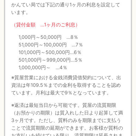
かんてい局では下記の通り1ヶ月の利息を設定して
います。
（貸付金額 …1ヶ月のご利息）
1,000円～50,000円 …8％
51,000円～100,000円 …7％
101,000円～500,000円…6％
501,000円～999,000円…5％
1,000,000円～ …4％
※質屋営業における金銭消費貸借契約について、出
資法は年109.5％までの金利を取得することを認め
ています。月利は最大で9％となっています。
※返済は最短当日から可能です。質屋の流質期限
（お預かりの期限）は質入れした日より起算して満
3ヶ月です。ただし、質料のみを期限までに支払う
ことで流質期限の延期ができます。お客様が質料の
お支払いを続けている限り、流質期限は延長されま