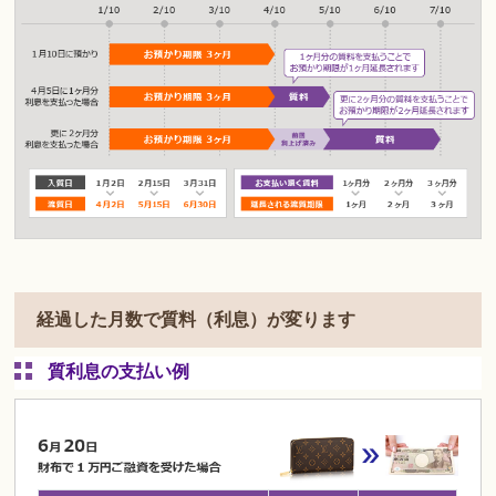
経過した月数で質料（利息）が変ります
質利息の支払い例