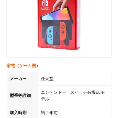
家電（ゲーム機）
メーカー
任天堂
ニンテンドー スイッチ有機ELモ
型番等詳細
デル
購入時期
約半年前