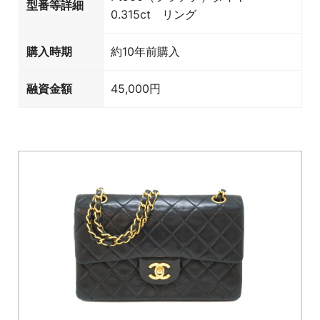
型番等詳細
0.315ct リング
購入時期
約10年前購入
融資金額
45,000円