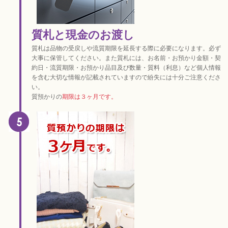
質札と現金のお渡し
質札は品物の受戻しや流質期限を延長する際に必要になります。必ず
大事に保管してください。また質札には、お名前・お預かり金額・契
約日・流質期限・お預かり品目及び数量・質料（利息）など個人情報
を含む大切な情報が記載されていますので紛失には十分ご注意くださ
い。
質預かりの
期限は３ヶ月です。