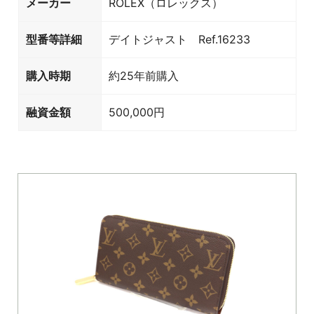
メーカー
ROLEX（ロレックス）
型番等詳細
デイトジャスト Ref.16233
購入時期
約25年前購入
融資金額
500,000円