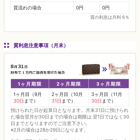
質流れの場合
0円
0円
質の利息は月利 6％
質利息注意事項（月末）
1ヶ月期限
2ヶ月期限
3ヶ月期限
1ヶ月目（9月
2ヶ月目（10月
3ヶ月目（11月
30日
まで）
31日
まで）
30日
まで）
預けられた日が起算日となります。月末31日に預けられ
た場合翌月が30日までの場合は期限は 翌1日ではなく30
日までとなりますのでご注意下さい。
※2月の場合は28か29日になります。