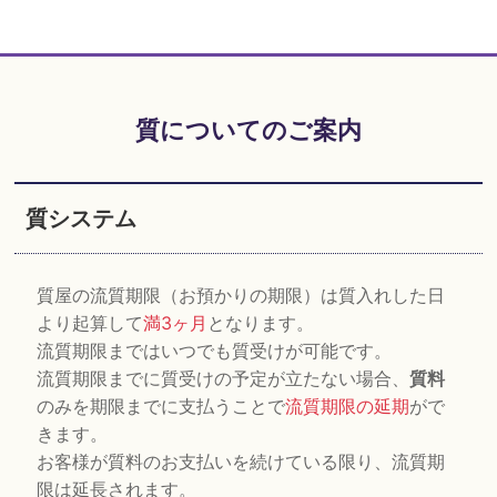
質についてのご案内
質システム
質屋の流質期限（お預かりの期限）は質入れした日
より起算して
満3ヶ月
となります。
流質期限まではいつでも質受けが可能です。
流質期限までに質受けの予定が立たない場合、
質料
のみを期限までに支払うことで
流質期限の延期
がで
きます。
お客様が質料のお支払いを続けている限り、流質期
限は延長されます。