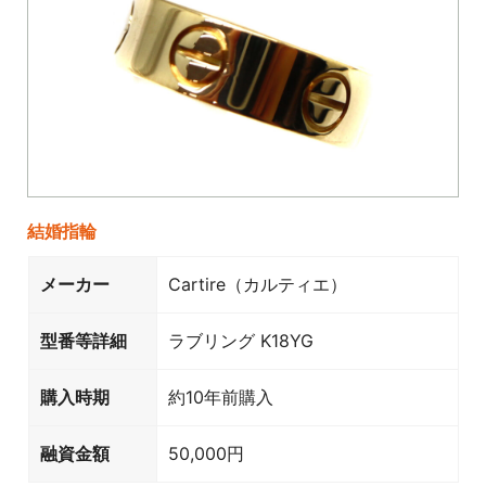
結婚指輪
メーカー
Cartire（カルティエ）
型番等詳細
ラブリング K18YG
購入時期
約10年前購入
融資金額
50,000円