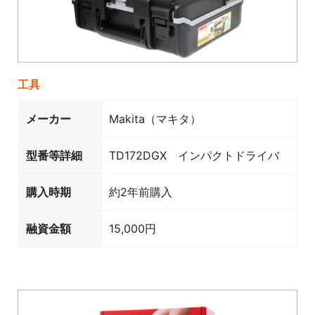
工具
メーカー
Makita（マキタ）
型番等詳細
TD172DGX インパクトドライバ
購入時期
約2年前購入
融資金額
15,000円