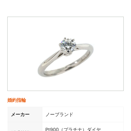
婚約指輪
メーカー
ノーブランド
Pt900（プラチナ）ダイヤ