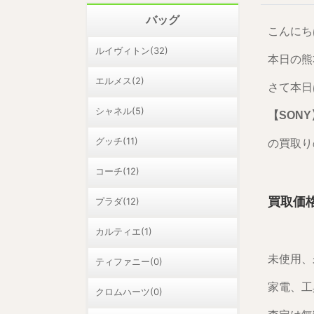
バッグ
こんにち
ルイヴィトン(32)
本日の熊
エルメス(2)
さて本日
シャネル(5)
【SONY
グッチ(11)
の買取り
コーチ(12)
買取価格
プラダ(12)
カルティエ(1)
未使用、
ティファニー(0)
家電、工
クロムハーツ(0)