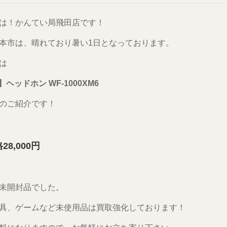
は！かんてい局飛田店です！
本市は、晴れており暑い1日となっております。
は
】ヘッドホン WF-1000XM6
のご紹介です！
28,0
00円
未開封品でした。
具、ゲームなど未使用品は買取強化しております！