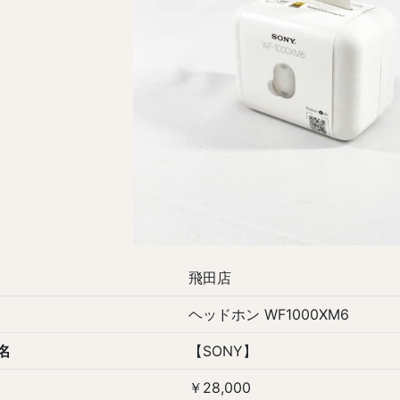
飛田店
ヘッドホン WF1000XM6
名
【SONY】
￥28,000