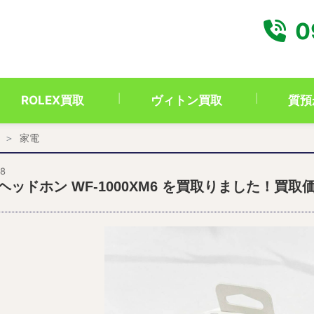
0
ROLEX買取
ヴィトン買取
質預
家電
28
 ヘッドホン WF-1000XM6 を買取りました！買