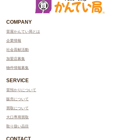
COMPANY
質屋かんてい局とは
企業情報
社会貢献活動
加盟店募集
物件情報募集
SERVICE
質預かりについて
販売について
買取について
大口専用買取
取り扱い品目
CONTACT