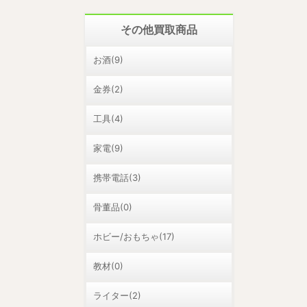
その他買取商品
お酒(9)
金券(2)
工具(4)
家電(9)
携帯電話(3)
骨董品(0)
ホビー/おもちゃ(17)
教材(0)
ライター(2)