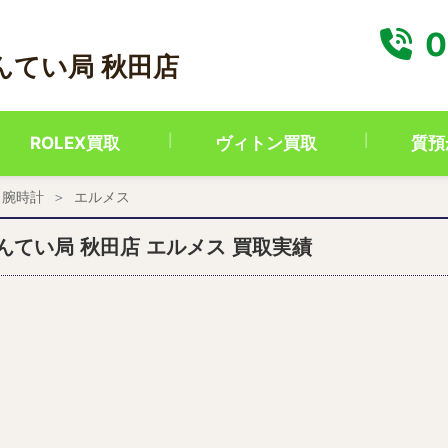
0
んてい局 秋田店
ROLEX買取
ヴィトン買取
質預
腕時計
エルメス
んてい局 秋田店 エルメス 買取実績