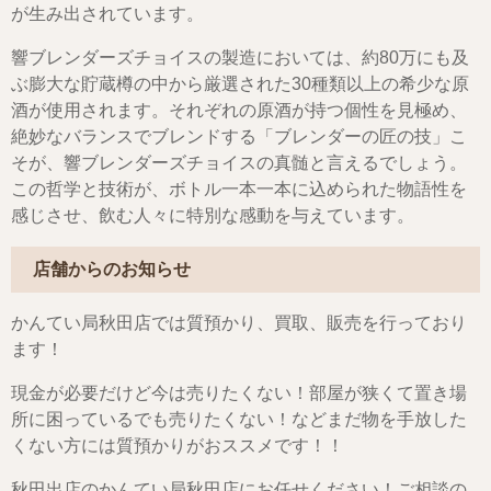
が生み出されています。
響ブレンダーズチョイスの製造においては、約80万にも及
ぶ膨大な貯蔵樽の中から厳選された30種類以上の希少な原
酒が使用されます。それぞれの原酒が持つ個性を見極め、
絶妙なバランスでブレンドする「ブレンダーの匠の技」こ
そが、響ブレンダーズチョイスの真髄と言えるでしょう。
この哲学と技術が、ボトル一本一本に込められた物語性を
感じさせ、飲む人々に特別な感動を与えています。
店舗からのお知らせ
かんてい局秋田店では質預かり、買取、販売を行っており
ます！
現金が必要だけど今は売りたくない！部屋が狭くて置き場
所に困っているでも売りたくない！などまだ物を手放した
くない方には質預かりがおススメです！！
秋田出店のかんてい局秋田店にお任せください！ご相談の