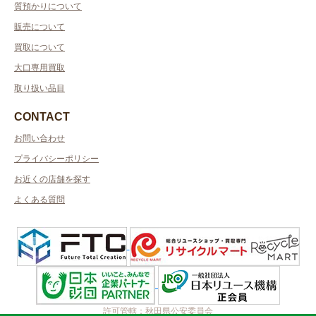
質預かりについて
販売について
買取について
大口専用買取
取り扱い品目
CONTACT
お問い合わせ
プライバシーポリシー
お近くの店舗を探す
よくある質問
許可管轄：秋田県公安委員会