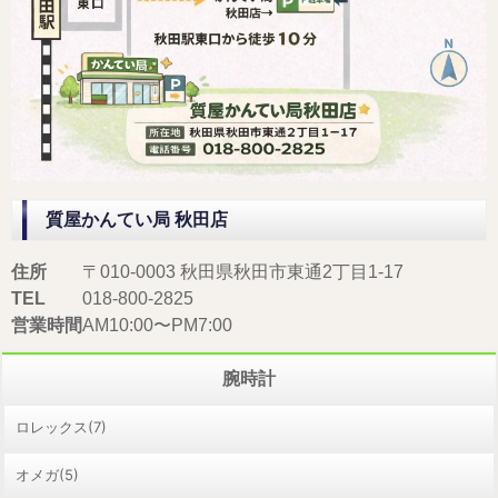
質屋かんてい局 秋田店
住所
〒010-0003 秋田県秋田市東通2丁目1-17
TEL
018-800-2825
営業時間
AM10:00〜PM7:00
腕時計
ロレックス(7)
オメガ(5)