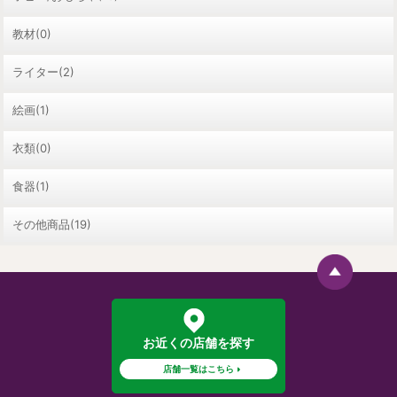
教材(0)
ライター(2)
絵画(1)
衣類(0)
食器(1)
その他商品(19)
お近くの店舗を探す
店舗一覧はこちら