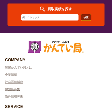
買取実績を探す
検索
COMPANY
質屋かんてい局とは
企業情報
社会貢献活動
加盟店募集
物件情報募集
SERVICE