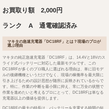
お買取り額 2,000円
ランク A 通電確認済み
マキタの急速充電器「DC18RF」とは？現場のプロが
選ぶ理由
マキタの純正急速充電器「DC18RF」は、14.4Vと18Vのス
ライド式バッテリーに対応した最新モデルです。この
DC18RFが多くのプロ職人に選ばれる理由は、単に旧モデ
ルの後継機種というだけでなく、現場の稼働率を最大限に
引き上げるための設計思想が随所に反映されているからで
す。特に、作業の中断を最小限に抑え、常に万全の状態で
作業を進めたいと考えるプロにとって、DC18RFは単なる
充電器以上の価値を提供します。
DC18RFの最大の特長は、バッテリーを充電する時間の短