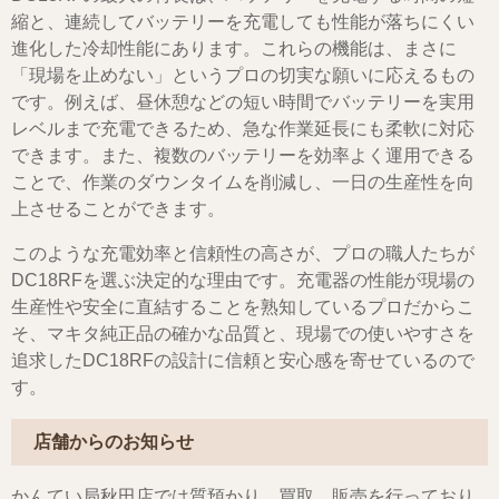
縮と、連続してバッテリーを充電しても性能が落ちにくい
進化した冷却性能にあります。これらの機能は、まさに
「現場を止めない」というプロの切実な願いに応えるもの
です。例えば、昼休憩などの短い時間でバッテリーを実用
レベルまで充電できるため、急な作業延長にも柔軟に対応
できます。また、複数のバッテリーを効率よく運用できる
ことで、作業のダウンタイムを削減し、一日の生産性を向
上させることができます。
このような充電効率と信頼性の高さが、プロの職人たちが
DC18RFを選ぶ決定的な理由です。充電器の性能が現場の
生産性や安全に直結することを熟知しているプロだからこ
そ、マキタ純正品の確かな品質と、現場での使いやすさを
追求したDC18RFの設計に信頼と安心感を寄せているので
す。
店舗からのお知らせ
かんてい局秋田店では質預かり、買取、販売を行っており