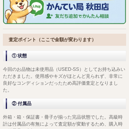
査定ポイント（ここで金額が変わります）
① 状態
今回のお品物は未使用品（USED-SS）としてお持ち込みい
ただきました。使用感やキズがほとんど見られず、非常に
良好なコンディションだったため高評価査定となりまし
た。
② 付属品
外箱・箱・保証書・冊子が揃った完品状態でした。高級時
計は付属品の有無によって査定額が変動するため、購入時