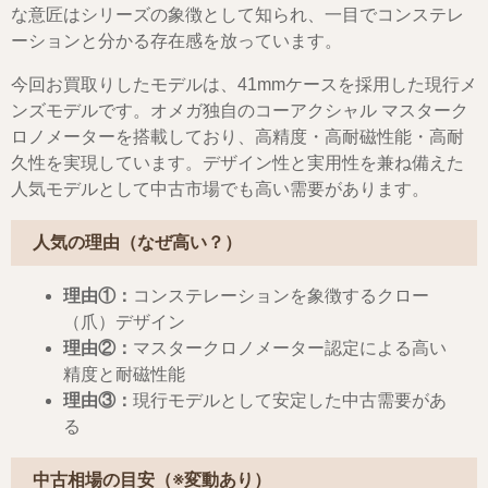
な意匠はシリーズの象徴として知られ、一目でコンステレ
ーションと分かる存在感を放っています。
今回お買取りしたモデルは、41mmケースを採用した現行メ
ンズモデルです。オメガ独自のコーアクシャル マスターク
ロノメーターを搭載しており、高精度・高耐磁性能・高耐
久性を実現しています。デザイン性と実用性を兼ね備えた
人気モデルとして中古市場でも高い需要があります。
人気の理由（なぜ高い？）
理由①：
コンステレーションを象徴するクロー
（爪）デザイン
理由②：
マスタークロノメーター認定による高い
精度と耐磁性能
理由③：
現行モデルとして安定した中古需要があ
る
中古相場の目安（※変動あり）