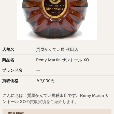
店舗名
質屋かんてい局 秋田店
商品名
Rémy Martin サントール XO
ブランド名
ー
買取価格
￥7,000円
こんにちは！質屋かんてい局秋田店です。Rémy Martin サ
ントール XO
の買取実績をご紹介します。