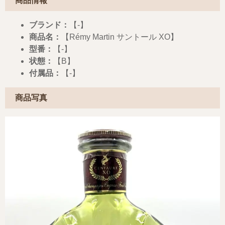
商品情報
ブランド：
【-】
商品名：
【Rémy Martin サントール XO】
型番：
【-】
状態：
【B】
付属品：
【-】
商品写真