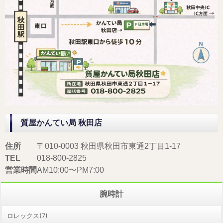
質屋かんてい局 秋田店
住所
〒010-0003 秋田県秋田市東通2丁目1-17
TEL
018-800-2825
営業時間
AM10:00〜PM7:00
腕時計
ロレックス(7)