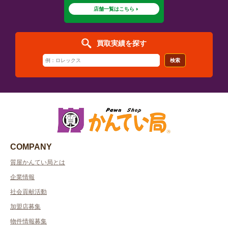
店舗一覧はこちら
買取実績を探す
検索
COMPANY
質屋かんてい局とは
企業情報
社会貢献活動
加盟店募集
物件情報募集