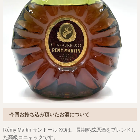
今回お持ち込み頂いたお酒について
Rémy Martin サントール XOは、長期熟成原酒をブレンドし
た高級コニャックです。