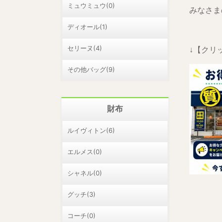
ミュウミュウ(0)
みなさまの
ディオール(1)
セリーヌ(4)
↓【クリ
その他バッグ(9)
財布
ルイヴィトン(6)
エルメス(0)
シャネル(0)
グッチ(3)
コーチ(0)