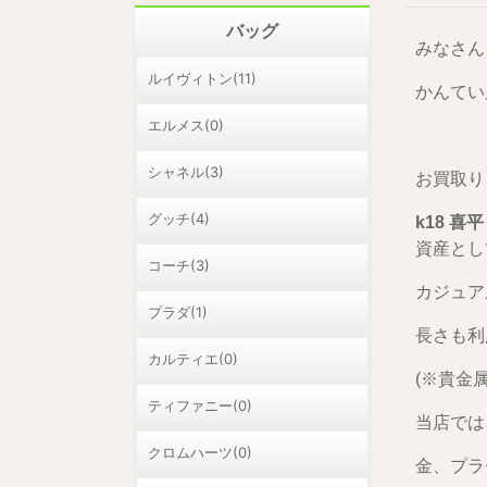
バッグ
みなさん
ルイヴィトン(11)
かんてい局
エルメス(0)
シャネル(3)
お買取り
グッチ(4)
k18 喜平
資産とし
コーチ(3)
カジュア
プラダ(1)
長さも利
カルティエ(0)
(※貴金
ティファニー(0)
当店では
クロムハーツ(0)
金、プラ