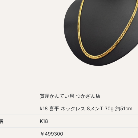
質屋かんてい局 つかざん店
k18 喜平 ネックレス 8メンT 30g 約51cm
名
K18
￥499300