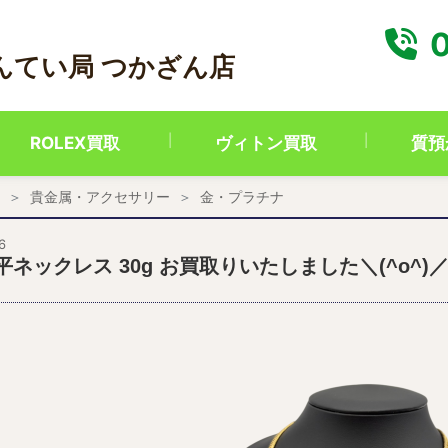
0
んてい局 つかざん店
ROLEX買取
ヴィトン買取
質預
貴金属・アクセサリー
金・プラチナ
6
喜平ネックレス 30g お買取りいたしました＼(^o^)