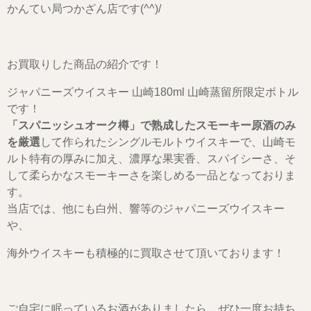
かんてい局つかざん店です(^^)/
お買取りした商品の紹介です！
ジャパニーズウイスキー 山崎180ml 山崎蒸留所限定ボトル
です！
「スパニッシュオーク樽」で熟成したスモーキー原酒のみ
を厳選
して作られたシングルモルトウイスキーで、山崎モ
ルト特有の厚みに加え、濃厚な果実香、スパイシーさ、そ
して柔らかなスモーキーさを楽しめる一品となっておりま
す。
当店では、他にも白州、響等のジャパニーズウイスキー
や、
海外ウイスキーも積極的に買取させて頂いております！
ご自宅に眠っているお酒がありましたら、ぜひ一度お持ち