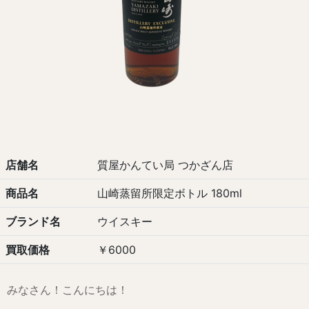
店舗名
質屋かんてい局 つかざん店
商品名
山崎蒸留所限定ボトル 180ml
ブランド名
ウイスキー
買取価格
￥6000
みなさん！こんにちは！