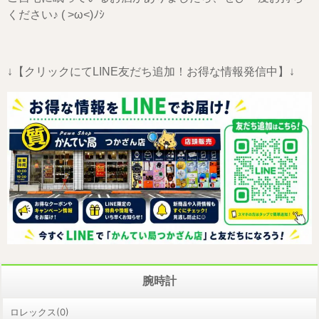
ください♪ ( >ω<)ﾉｼ
↓【クリックにてLINE友だち追加！お得な情報発信中】↓
腕時計
ロレックス(0)