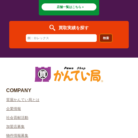
店舗一覧はこちら
買取実績を探す
検索
COMPANY
質屋かんてい局とは
企業情報
社会貢献活動
加盟店募集
物件情報募集