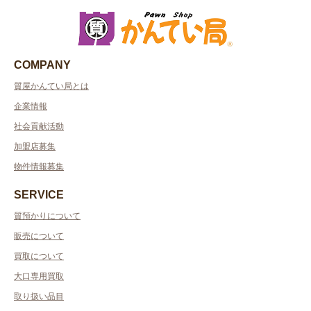
COMPANY
質屋かんてい局とは
企業情報
社会貢献活動
加盟店募集
物件情報募集
SERVICE
質預かりについて
販売について
買取について
大口専用買取
取り扱い品目