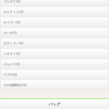
ブルガリ(0)
カルティエ(0)
セイコー(0)
カシオ(1)
ガガミラノ(0)
パネライ(0)
エルメス(0)
ウブロ(0)
その他腕時計(0)
バッグ