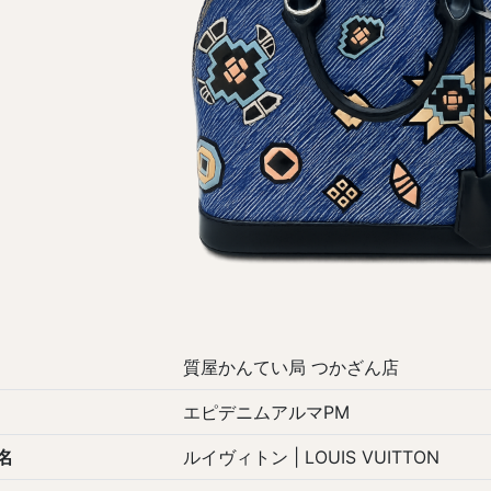
質屋かんてい局 つかざん店
エピデニムアルマPM
名
ルイヴィトン | LOUIS VUITTON