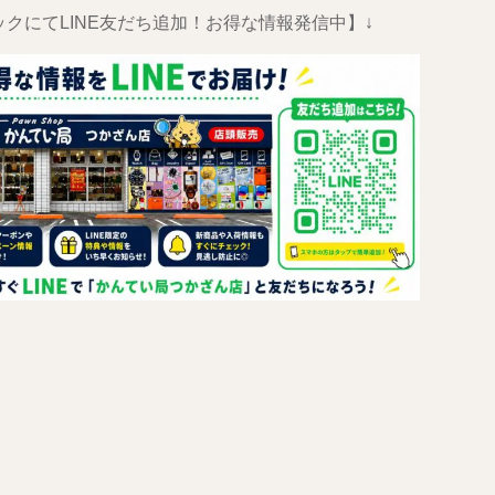
ックにてLINE友だち追加！お得な情報発信中】↓