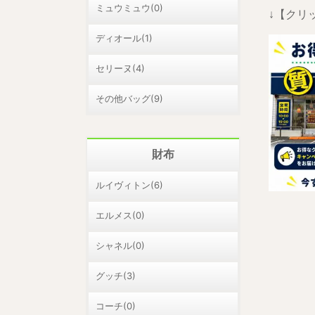
ミュウミュウ(0)
↓【クリ
ディオール(1)
セリーヌ(4)
その他バッグ(9)
財布
ルイヴィトン(6)
エルメス(0)
シャネル(0)
グッチ(3)
コーチ(0)