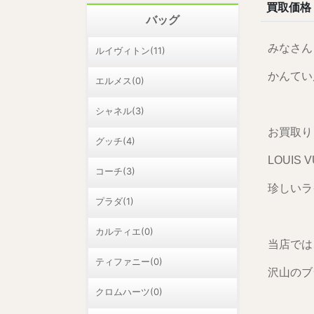
買取価格
バッグ
みなさん
ルイヴィトン(11)
かんてい局
エルメス(0)
シャネル(3)
お買取り
グッチ(4)
LOUIS
コーチ(3)
珍しいラ
プラダ(1)
カルティエ(0)
当店では
ティファニー(0)
沢山のブ
クロムハーツ(0)