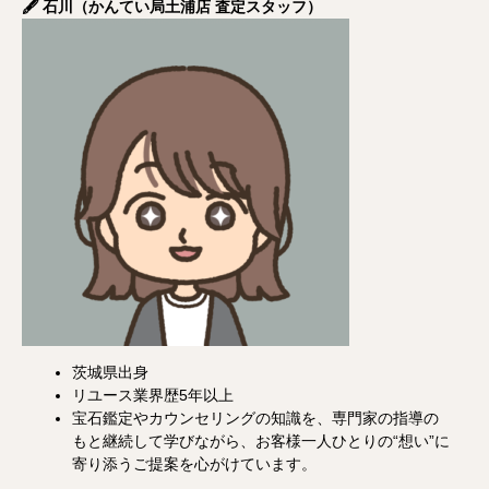
🖋️ 石川（かんてい局土浦店 査定スタッフ）
茨城県出身
リユース業界歴5年以上
宝石鑑定やカウンセリングの知識を、専門家の指導の
もと継続して学びながら、お客様一人ひとりの“想い”に
寄り添うご提案を心がけています。