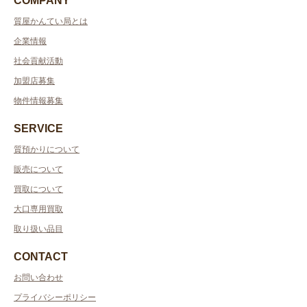
COMPANY
質屋かんてい局とは
企業情報
社会貢献活動
加盟店募集
物件情報募集
SERVICE
質預かりについて
販売について
買取について
大口専用買取
取り扱い品目
CONTACT
お問い合わせ
プライバシーポリシー