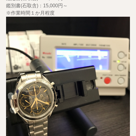
鑑別書(石取含)：15,000円～
※作業時間１か月程度