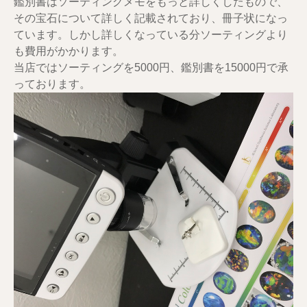
鑑別書はソーティングメモをもっと詳しくしたもので、
その宝石について詳しく記載されており、冊子状になっ
ています。しかし詳しくなっている分ソーティングより
も費用がかかります。
当店ではソーティングを5000円、鑑別書を15000円で承
っております。