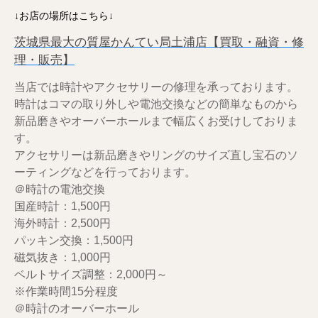
↓お店の場所はこちら↓
茨城県最大の質屋かんてい局土浦店【買取・融資・修
理・販売】
当店では時計やアクセサリーの修理を承っております。
時計はコマの取り外しや電池交換などの簡単なものから
新品磨きやオーバーホールまで幅広くお受けしておりま
す。
アクセサリーは新品磨きやリングのサイズ直し宝石のソ
ーティングなどを行っております。
＠時計の電池交換
国産時計：1,500円
海外時計：2,500円
パッキン交換：1,500円
磁気抜き：1,000円
ベルトサイズ調整：2,000円～
※作業時間15分程度
＠時計のオーバーホール