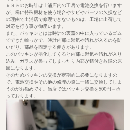
９８％のお時計は土浦店内の工房で電池交換を行います
が、稀に特殊機材を使う場合やサビやパーツの欠損など
の理由で土浦店で修理できないものは、工場に出荷して
対応を行う事が御座います。
また、パッキンとはは時計の裏蓋の中に入っているゴム
でできた輪っかで、時計内部に湿気や汚れが入るのを防
いだり、部品を固定する働きがあります。
このパッキンが劣化してくると内部に湿気や汚れが入り
込み、ガラスが曇ってしまったり内部が錆付き故障の原
因になります。
そのためパッキンの交換が定期的に必要になりますの
で、電池交換やその他の修理の際に一緒に交換してしま
うのがお勧めです。当店ではパッキン交換を500円～承
っております。