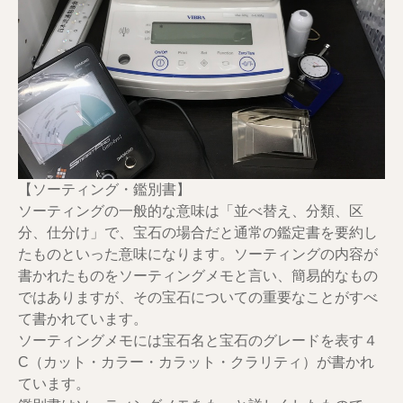
【ソーティング・鑑別書】
ソーティングの一般的な意味は「並べ替え、分類、区
分、仕分け」で、宝石の場合だと通常の鑑定書を要約し
たものといった意味になります。ソーティングの内容が
書かれたものをソーティングメモと言い、簡易的なもの
ではありますが、その宝石についての重要なことがすべ
て書かれています。
ソーティングメモには宝石名と宝石のグレードを表す４
C（カット・カラー・カラット・クラリティ）が書かれ
ています。