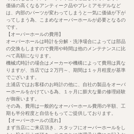
価値の高くなるアンティーク品やプレミアモデルなど
は、内部のパーツが変わってしまうと一気に価値が下が
ってしまう為、こまめなオーバーホールが必要となるの
です。
【オーバーホールの費用】
オーバーホールは時計を分解・洗浄場合によっては部品
の交換もしますので費用や時間は他のメンテナンスに比
べて高額になります。
機械式時計の場合はメーカーや機構によって費用は異な
りますが、当店では２万円～、期間は１ヶ月程度が基準
でございます。
土浦店ではお客様のお時計の他に、自社の製品をオーバ
ーホールをかけている為、１ヶ月に膨大な量の修理経験
が御座います。
その為、費用は一般的なオーバーホール費用の半額、工
期も半分程度と自信をもってご提供しております。
【オーバーホールの流れ】
まず当店にご来店頂き、スタッフにオーバーホールをし