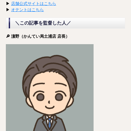
▶︎
店舗公式サイトはこちら
▶︎
オテントはこちら
＼この記事を監督した人／
🔎 濵野（かんてい局土浦店 店長）