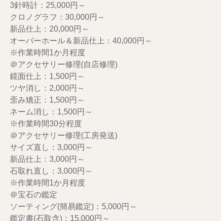
3針時計：25,000円～
クロノグラフ：30,000円～
新品仕上：20,000円～
オーバーホール＆新品仕上：40,000円～
※作業時間1か月程度
＠アクセサリー修理(自店修理)
鏡面仕上：1,500円～
ツヤ消し：2,000円～
歪み矯正：1,500円～
ネーム消し：1,500円～
※作業時間30分程度
＠アクセサリー修理(工房発送)
サイズ直し：3,000円～
新品仕上：3,000円～
石取れ直し：3,000円～
※作業時間1か月程度
＠宝石の鑑定
ソーティング(簡易鑑定)：5,000円～
鑑定書(石取含)：15,000円～