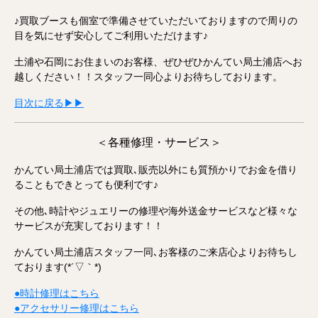
♪買取ブースも個室で準備させていただいておりますので周りの
目を気にせず安心してご利用いただけます♪
土浦や石岡にお住まいのお客様、ぜひぜひかんてい局土浦店へお
越しください！！スタッフ一同心よりお待ちしております。
目次に戻る▶▶
＜各種修理・サービス＞
かんてい局土浦店では買取､販売以外にも質預かりでお金を借り
ることもできとっても便利です♪
その他､時計やジュエリーの修理や海外送金サービスなど様々な
サービスが充実しております！！
かんてい局土浦店スタッフ一同､お客様のご来店心よりお待ちし
ております(*´▽｀*)
●時計修理はこちら
●アクセサリー修理はこちら