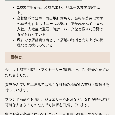
2,000年生まれ、茨城県出身、リユース業界歴5年以
上。
高校野球では甲子園出場経験あり、高校卒業後は大学
へ進学をするもリユースの魅力に惹かれかんてい局へ
入社。入社後は宝石、時計、バッグなど様々な分野で
査定を行っている
現在では店舗責任者として店舗の統括と売り上げの管
理などに携わっている
最後に
今回は土浦市の時計・アクセサリー修理についてご紹介させてい
ただきました。
質屋かんてい局土浦店では様々な種類のお品物の買取・質預りを
行っています。
ブランド商品やお時計、ジュエリーやお酒など、女性が持ち運び
可能な大きさのものなんでも買取を目指しています。
急にお金が必要になってしまった…今月買い物をしすぎてちょっ