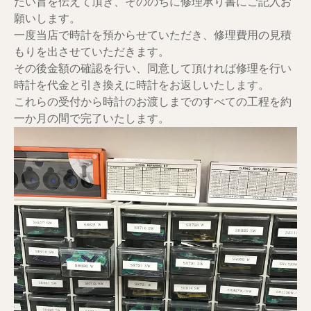
たい旨を伝えて頂き、そののちに修理承り書にご記入お
願いします。
一度当店で時計を預からせていただき、修理費用の見積
もりを出させていただきます。
その後金額の確認を行い、同意して頂ければ修理を行い
時計を代金と引き換えに時計をお返しいたします。
これらの受付から時計のお渡しまでのすべての工程を約
一か月の間で完了いたします。