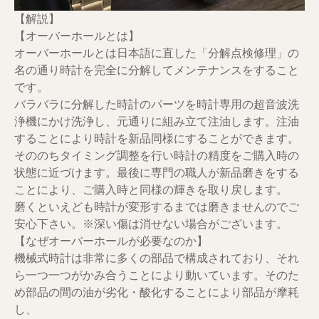
【解説】
【オーバーホールとは】
オーバーホールとは日本語に直した「分解点検修理」の
名の通り時計を完全に分解してメンテナンスをすること
です。
バラバラに分解した時計のパーツを時計専用の超音波洗
浄機にかけ洗浄し、元通りに組み立て注油します。注油
することにより時計を新品同様にすることができます。
そののちタイミング調整を行い時計の精度をご購入時の
状態に近づけます。最後に専門の職人が新品磨きをする
ことにより、ご購入時と同様の輝きを取り戻します。
磨くといえども時計が変形するまでは磨きませんのでご
安心下さい。※深い傷は消せない場合がございます。
【なぜオーバーホールが必要なのか】
機械式時計は非常に多くの部品で構成されており、それ
ら一つ一つがかみ合うことにより動いています。そのた
め部品の間の油が劣化・酸化することにより部品が摩耗
し、