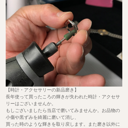
【時計・アクセサリーの新品磨き】
長年使って買ったころの輝きが失われた時計・アクセサ
リーはございませんか。
もしございましたら当店で磨いてみませんか。お品物の
小傷や黒ずみを綺麗に磨いて消し、
買った時のような輝きを取り戻します。また磨き以外に