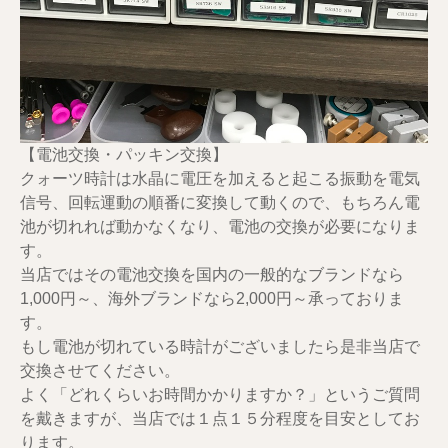
【電池交換・パッキン交換】
クォーツ時計は水晶に電圧を加えると起こる振動を電気
信号、回転運動の順番に変換して動くので、もちろん電
池が切れれば動かなくなり、電池の交換が必要になりま
す。
当店ではその電池交換を国内の一般的なブランドなら
1,000円～、海外ブランドなら2,000円～承っておりま
す。
もし電池が切れている時計がございましたら是非当店で
交換させてください。
よく「どれくらいお時間かかりますか？」というご質問
を戴きますが、当店では１点１５分程度を目安としてお
ります。