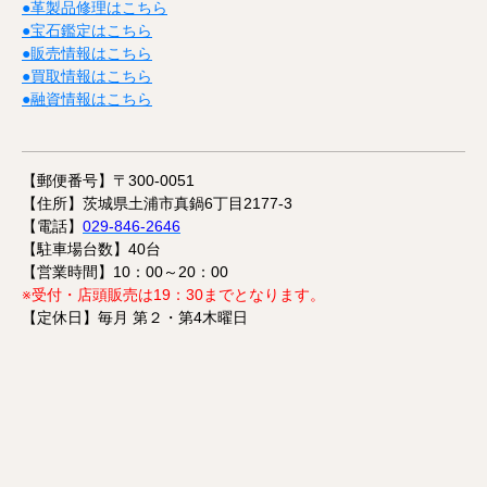
●革製品修理はこちら
●宝石鑑定はこちら
●販売情報はこちら
●買取情報はこちら
●融資情報はこちら
【郵便番号】〒300-0051
【住所】茨城県土浦市真鍋6丁目2177-3
【電話】
029-846-2646
【駐車場台数】40台
【営業時間】10：00～20：00
※受付・店頭販売は19：30までとなります。
【定休日】毎月 第２・第4木曜日