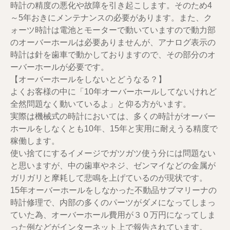
時計の精度の悪化や故障を引き起こします。そのため4
～5年おきにメンテナンスの必要があります。また、ク
ォーツ時計は電池とモーターで動いていますので動力部
のオーバーホールは必要ありませんが、アナログ表示の
時計は針を歯車で動かしておりますので、その部分のオ
ーバーホールが必要です。
【オーバーホールをしないとどうなる？】
よくお客様の中に「10年オーバーホールしてないけれど
全然問題なく動いているよ」と仰る方がいます。
実際は機械式の時計においては、多くの時計がオーバー
ホールをしなくとも10年、15年と実用に耐えうる精度で
稼働します。
使い捨てにするイメージでガツガツ使う分には問題ない
と思いますが、中の歯車やネジ、ゼンマイなどの金属が
ガリガリと摩耗して悲鳴を上げているのが現状です。
15年オーバーホールをしなかった不動品サブマリーナの
時計修理で、内部の多くのパーツがダメになってしまっ
ていた為、オーバーホール費用が３０万円になってしま
った例などがインターネット上で報告されています。