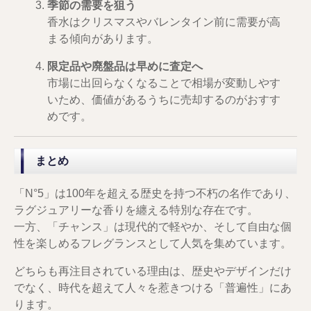
季節の需要を狙う
香水はクリスマスやバレンタイン前に需要が高
まる傾向があります。
限定品や廃盤品は早めに査定へ
市場に出回らなくなることで相場が変動しやす
いため、価値があるうちに売却するのがおすす
めです。
まとめ
「N°5」は100年を超える歴史を持つ不朽の名作であり、
ラグジュアリーな香りを纏える特別な存在です。
一方、「チャンス」は現代的で軽やか、そして自由な個
性を楽しめるフレグランスとして人気を集めています。
どちらも再注目されている理由は、歴史やデザインだけ
でなく、時代を超えて人々を惹きつける「普遍性」にあ
ります。