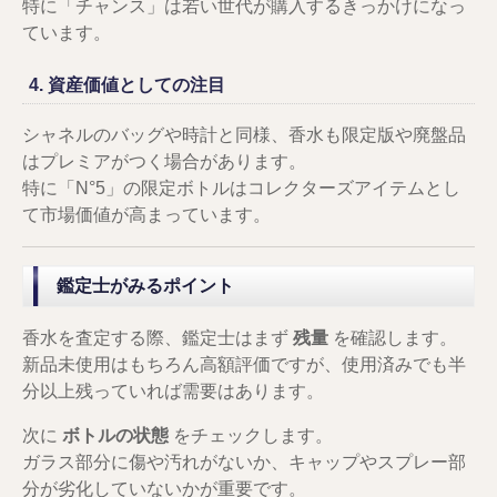
特に「チャンス」は若い世代が購入するきっかけになっ
ています。
4. 資産価値としての注目
シャネルのバッグや時計と同様、香水も限定版や廃盤品
はプレミアがつく場合があります。
特に「N°5」の限定ボトルはコレクターズアイテムとし
て市場価値が高まっています。
鑑定士がみるポイント
香水を査定する際、鑑定士はまず
残量
を確認します。
新品未使用はもちろん高額評価ですが、使用済みでも半
分以上残っていれば需要はあります。
次に
ボトルの状態
をチェックします。
ガラス部分に傷や汚れがないか、キャップやスプレー部
分が劣化していないかが重要です。