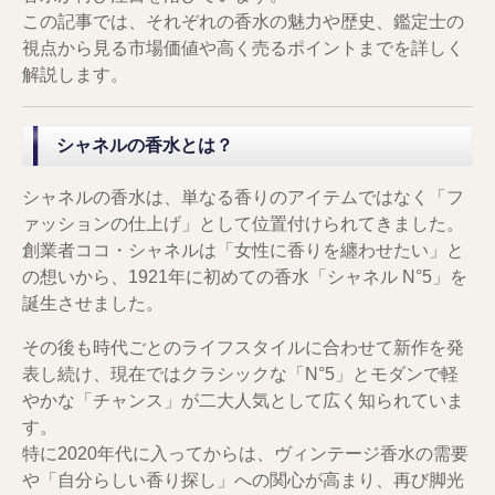
この記事では、それぞれの香水の魅力や歴史、鑑定士の
視点から見る市場価値や高く売るポイントまでを詳しく
解説します。
シャネルの香水とは？
シャネルの香水は、単なる香りのアイテムではなく「フ
ァッションの仕上げ」として位置付けられてきました。
創業者ココ・シャネルは「女性に香りを纏わせたい」と
の想いから、1921年に初めての香水「シャネル N°5」を
誕生させました。
その後も時代ごとのライフスタイルに合わせて新作を発
表し続け、現在ではクラシックな「N°5」とモダンで軽
やかな「チャンス」が二大人気として広く知られていま
す。
特に2020年代に入ってからは、ヴィンテージ香水の需要
や「自分らしい香り探し」への関心が高まり、再び脚光