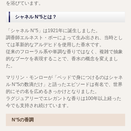
を浴びています。
シャネル N°5とは？
「シャネル N°5」は1921年に誕生しました。
調香師エルネスト・ボーによって生み出され、当時とし
ては革新的なアルデヒドを使用した香水です。
従来のフローラル系や単調な香りではなく、複雑で抽象
的なブーケを表現することで、香水の概念を変えまし
た。
マリリン・モンローが「ベッドで身につけるのはシャネ
ル N°5の数滴だけ」と語ったエピソードは有名で、世界
的にその名を広めるきっかけとなりました。
ラグジュアリーでエレガントな香りは100年以上経った
今でも支持され続けています。
N°5の香調