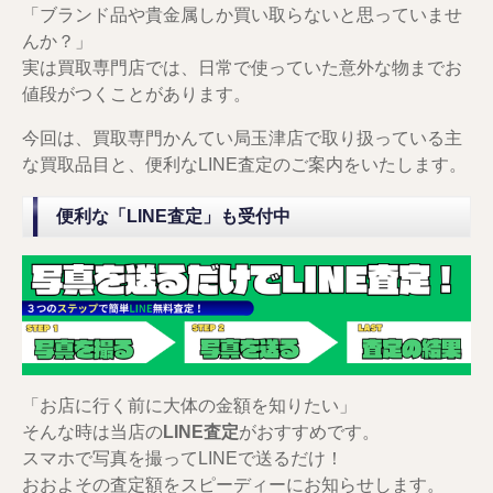
「ブランド品や貴金属しか買い取らないと思っていませ
んか？」
実は買取専門店では、日常で使っていた意外な物までお
値段がつくことがあります。
今回は、買取専門かんてい局玉津店で取り扱っている主
な買取品目と、便利なLINE査定のご案内をいたします。
便利な「LINE査定」も受付中
「お店に行く前に大体の金額を知りたい」
そんな時は当店の
LINE査定
がおすすめです。
スマホで写真を撮ってLINEで送るだけ！
おおよその査定額をスピーディーにお知らせします。