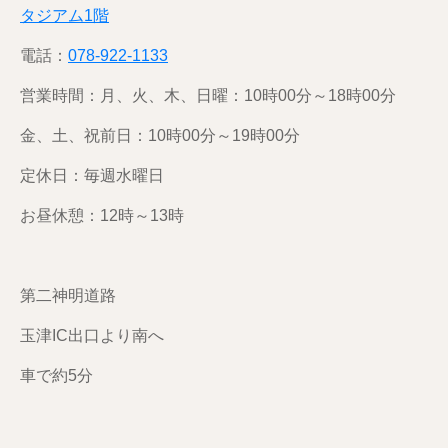
タジアム1階
電話：
078-922-1133
営業時間：月、火、木、日曜：10時00分～18時00分
金、土、祝前日：10時00分～19時00分
定休日：毎週水曜日
お昼休憩：12時～13時
第二神明道路
玉津IC出口より南へ
車で約5分