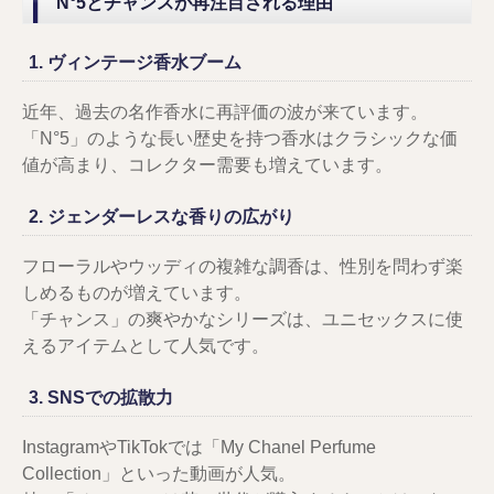
N°5とチャンスが再注目される理由
1. ヴィンテージ香水ブーム
近年、過去の名作香水に再評価の波が来ています。
「N°5」のような長い歴史を持つ香水はクラシックな価
値が高まり、コレクター需要も増えています。
2. ジェンダーレスな香りの広がり
フローラルやウッディの複雑な調香は、性別を問わず楽
しめるものが増えています。
「チャンス」の爽やかなシリーズは、ユニセックスに使
えるアイテムとして人気です。
3. SNSでの拡散力
InstagramやTikTokでは「My Chanel Perfume
Collection」といった動画が人気。