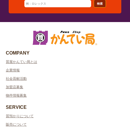
検索
COMPANY
質屋かんてい局とは
企業情報
社会貢献活動
加盟店募集
物件情報募集
SERVICE
質預かりについて
販売について