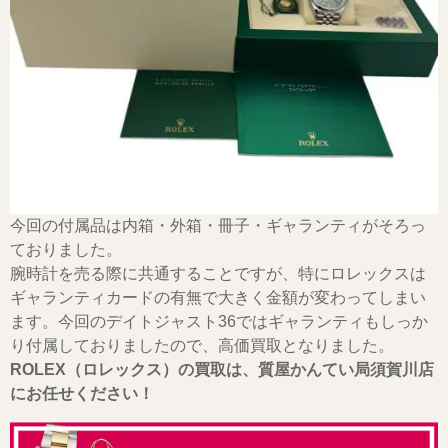
今回の付属品は内箱・外箱・冊子・ギャランティがそろっ
ておりました。
腕時計を売る際に共通することですが、特にロレックスは
ギャランティカードの有無で大きく金額が変わってしまい
ます。今回のデイトジャスト36ではギャランティもしっか
り付属しておりましたので、高価買取となりました。
ROLEX（ロレックス）の買取は、質屋かんてい局須賀川店
にお任せください！