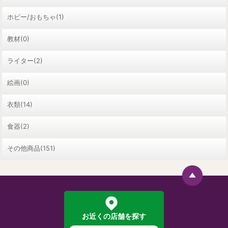
ホビー/おもちゃ(1)
教材(0)
ライター(2)
絵画(0)
衣類(14)
食器(2)
その他商品(151)
お近くの店舗を探す