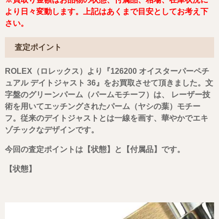
より日々変動します。上記はあくまで目安としてお考え下
さい。
査定ポイント
ROLEX（ロレックス）より『126200 オイスターパーペチ
ュアル デイトジャスト 36』
をお買取させて頂きました。文
字盤の
グリーンパーム（パームモチーフ）は、 レーザー技
術を用いてエッチングされたパーム（ヤシの葉）モチー
フ。従来のデイトジャストとは一線を画す、華やかでエキ
ゾチックなデザインです。
今回の査定ポイントは
【状態】と【付属品】
です
。
【状態】