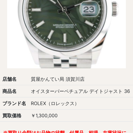
店舗名
質屋かんてい局 須賀川店
商品名
オイスターパーペチュアル デイトジャスト 36
ブランド名
ROLEX（ロレックス）
買取価格
￥1,300,000
※買取り金額はお品物の状態、付属品、相場、在庫状況に