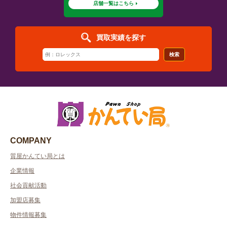
店舗一覧はこちら
買取実績を探す
検索
COMPANY
質屋かんてい局とは
企業情報
社会貢献活動
加盟店募集
物件情報募集