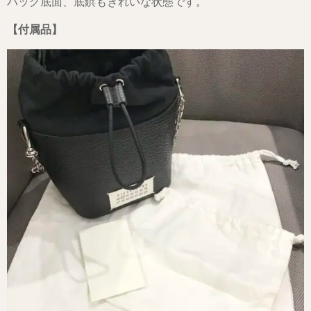
バッグ底面、底鋲もきれいな状態です。
【付属品】