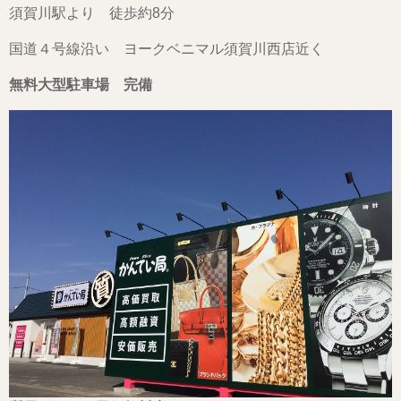
須賀川駅より 徒歩約8分
国道４号線沿い ヨークベニマル須賀川西店近く
無料大型駐車場 完備