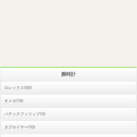
腕時計
ロレックス(65)
オメガ(19)
パテックフィリップ(0)
タグホイヤー(10)