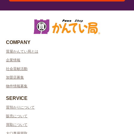
COMPANY
質屋かんてい局とは
企業情報
社会貢献活動
加盟店募集
物件情報募集
SERVICE
質預かりについて
販売について
買取について
大口専用買取