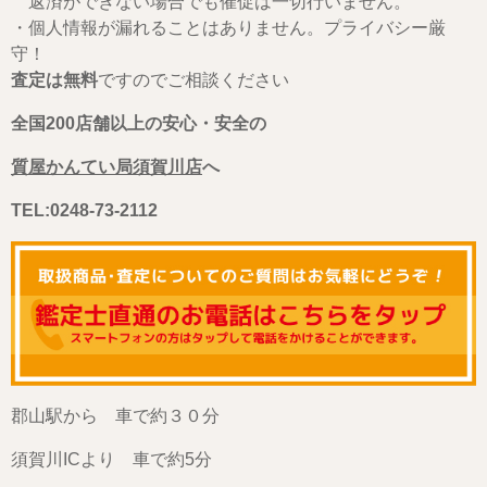
返済ができない場合でも催促は一切行いません。
・個人情報が漏れることはありません。プライバシー厳
守！
査定は無料
ですのでご相談ください
全国200店舗以上の安心・安全の
質屋かんてい局須賀川店
へ
TEL:0248-73-2112
郡山駅から 車で約３０分
須賀川ICより 車で約5分