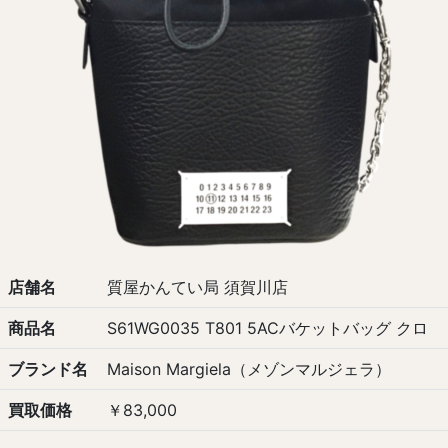
店舗名
質屋かんてい局 須賀川店
商品名
S61WG0035 T801 5ACバケットバッグ クロ
ブランド名
Maison Margiela（メゾンマルジェラ）
買取価格
￥83,000