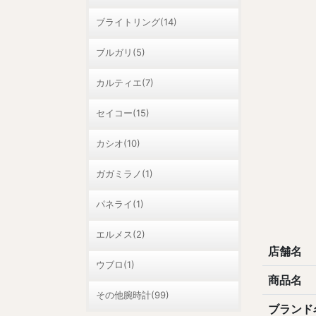
ブライトリング(14)
ブルガリ(5)
カルティエ(7)
セイコー(15)
カシオ(10)
ガガミラノ(1)
パネライ(1)
エルメス(2)
店舗名
ウブロ(1)
商品名
その他腕時計(99)
ブランド