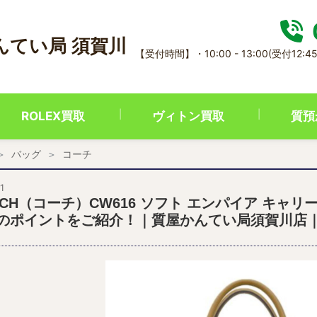
んてい局 須賀川
【受付時間】・10:00 - 13:00(受付12:45
ROLEX買取
ヴィトン買取
質預
バッグ
コーチ
1
ACH（コーチ）CW616 ソフト エンパイア キャ
のポイントをご紹介！｜質屋かんてい局須賀川店