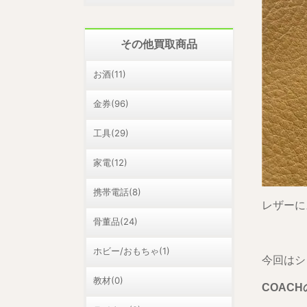
その他買取商品
お酒(11)
金券(96)
工具(29)
家電(12)
携帯電話(8)
レザーに
骨董品(24)
ホビー/おもちゃ(1)
今回はシ
教材(0)
COAC