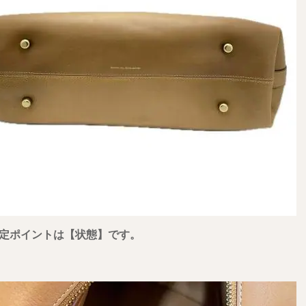
定ポイントは
【状態】
です
。