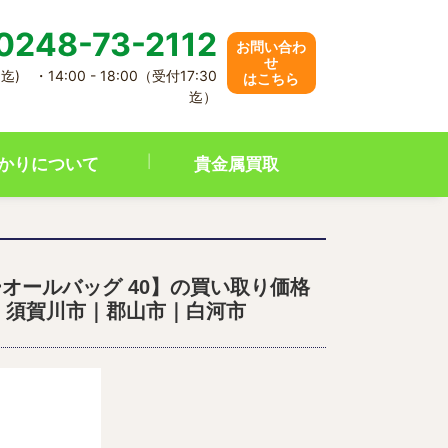
0248-73-2112
お問い合わ
せ
迄) ・14:00 - 18:00（受付17:30
はこちら
迄）
かりについて
貴金属買取
リーオールバッグ 40】の買い取り価格
｜須賀川市｜郡山市｜白河市