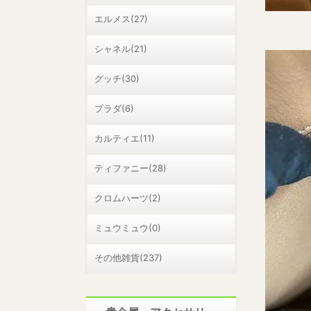
エルメス(27)
シャネル(21)
グッチ(30)
プラダ(6)
カルティエ(11)
ティファニー(28)
クロムハーツ(2)
ミュウミュウ(0)
その他雑貨(237)