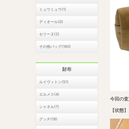
ミュウミュウ(1)
ディオール(0)
セリーヌ(2)
その他バッグ(160)
財布
ルイヴィトン(51)
エルメス(4)
今回の査
シャネル(7)
【状態】
グッチ(18)