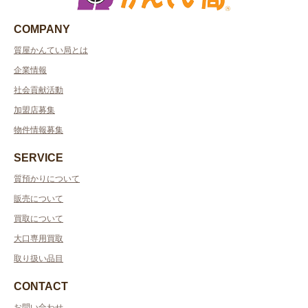
COMPANY
質屋かんてい局とは
企業情報
社会貢献活動
加盟店募集
物件情報募集
SERVICE
質預かりについて
販売について
買取について
大口専用買取
取り扱い品目
CONTACT
お問い合わせ