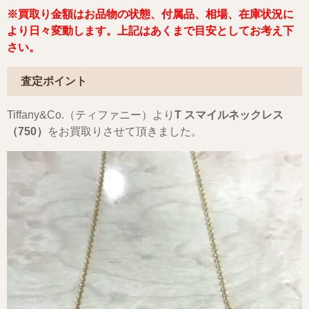
※買取り金額はお品物の状態、付属品、相場、在庫状況に
より日々変動します。上記はあくまで目安としてお考え下
さい。
査定ポイント
Tiffany&Co.（ティファニー）より
T スマイルネックレス
（750）
をお買取りさせて頂きました。