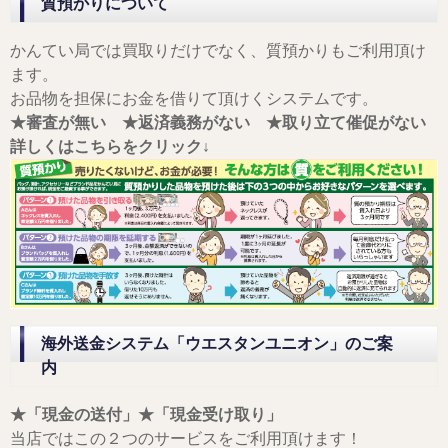
質預かりについて
かんてい局では買取りだけでなく、質預かりもご利用頂け
ます。
お品物を担保にお金を借りて頂けくシステムです。
★審査が無い
★返済義務がない
★取り立て催促がない
詳しくはこちらをクリック↓
海外送金システム「ウエスタンユニオン」のご案
内
★「現金の送付」★「現金受け取り」
当店ではこの２つのサービスをご利用頂けます！