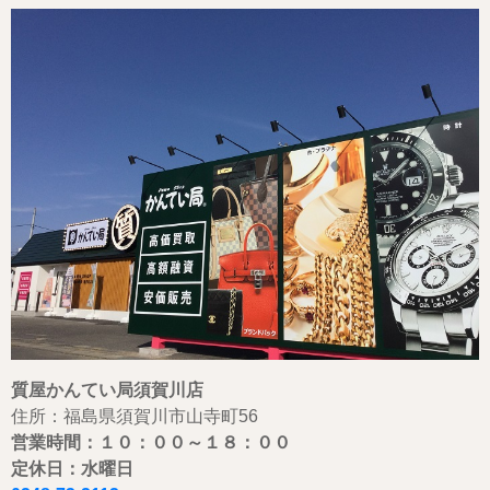
質屋かんてい局須賀川店
住所：福島県須賀川市山寺町56
営業時間：１０：００
～
１８：００
定休日：水曜日