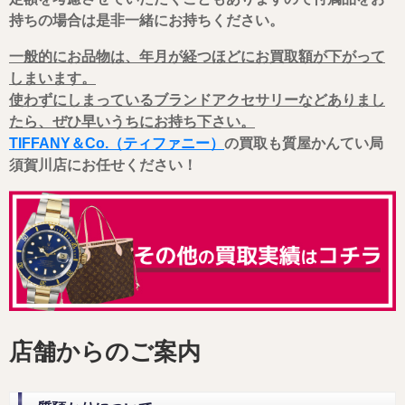
持ちの場合は是非一緒にお持ちください。
一般的にお品物は、年月が経つほどにお買取額が下がって
しまいます。
使わずにしまっているブランドアクセサリーなどありまし
たら、ぜひ早いうちにお持ち下さい。
TIFFANY＆Co.（ティファニー）
の買取も質屋かんてい局
須賀川店にお任せください！
店舗からのご案内