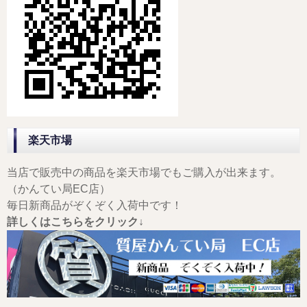
楽天市場
当店で販売中の商品を楽天市場でもご購入が出来ます。
（かんてい局EC店）
毎日新商品がぞくぞく入荷中です！
詳しくはこちらをクリック↓