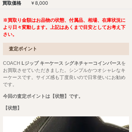
買取価格
￥8,000
※買取り金額はお品物の状態、付属品、相場、在庫状況に
より日々変動します。上記はあくまで目安としてお考え下
さい。
査定ポイント
COACH
Lジップ キーケース シグネチャーコインパース
を
お買取させていただきました。シンプルかつオシャレなキ
ーケースです。サイズ感も丁度良いので日常使いにお勧め
です。
今回の査定ポイントは
【状態】
です
。
【状態】