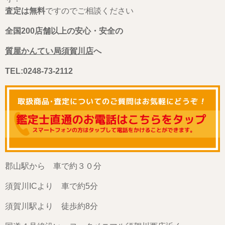
査定は無料
ですのでご相談ください
全国200店舗以上の安心・安全の
質屋かんてい局須賀川店
へ
TEL:0248-73-2112
郡山駅から 車で約３０分
須賀川ICより 車で約5分
須賀川駅より 徒歩約8分