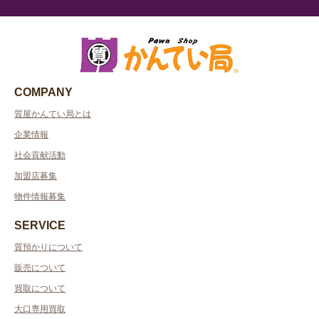
COMPANY
質屋かんてい局とは
企業情報
社会貢献活動
加盟店募集
物件情報募集
SERVICE
質預かりについて
販売について
買取について
大口専用買取