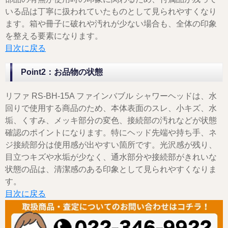
いる品は丁寧に扱われていたものとして見られやすくなり
ます。箱や冊子に破れや汚れが少ない場合も、全体の印象
を整える要素になります。
目次に戻る
Point2：お品物の状態
リファ RS-BH-15A ファインバブル シャワーヘッドは、水
回りで使用する商品のため、本体表面のスレ、小キズ、水
垢、くすみ、メッキ部分の変色、接続部の汚れなどが状態
確認のポイントになります。特にヘッド先端や持ち手、ネ
ジ接続部分は使用感が出やすい箇所です。光沢感が残り、
目立つキズや水垢が少なく、通水部分や接続部がきれいな
状態の品は、清潔感のある印象として見られやすくなりま
す。
目次に戻る