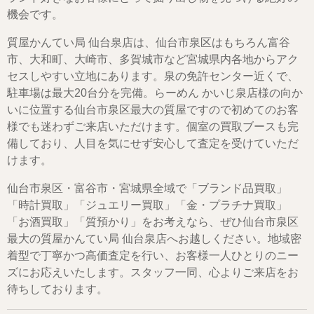
機会です。
質屋かんてい局 仙台泉店は、仙台市泉区はもちろん富谷
市、大和町、大崎市、多賀城市など宮城県内各地からアク
セスしやすい立地にあります。泉の免許センター近くで、
駐車場は最大20台分を完備。らーめん かいじ泉店様の向か
いに位置する仙台市泉区最大の質屋ですので初めてのお客
様でも迷わずご来店いただけます。個室の買取ブースも完
備しており、人目を気にせず安心して査定を受けていただ
けます。
仙台市泉区・富谷市・宮城県全域で「ブランド品買取」
「時計買取」「ジュエリー買取」「金・プラチナ買取」
「お酒買取」「質預かり」をお考えなら、ぜひ仙台市泉区
最大の質屋かんてい局 仙台泉店へお越しください。地域密
着型で丁寧かつ高価査定を行い、お客様一人ひとりのニー
ズにお応えいたします。スタッフ一同、心よりご来店をお
待ちしております。