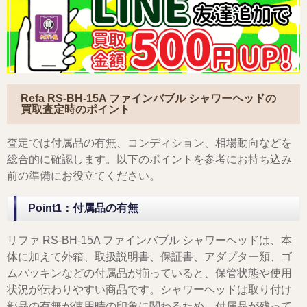
Refa RS-BH-15A ファインバブル シャワーヘッド
の
買取査定時のポイント
査定では付属品の有無、コンディション、相場動向などを
総合的に確認します。以下のポイントを参考にお持ち込み
前の準備にお役立てください。
Point1：付属品の有無
リファ RS-BH-15A ファインバブル シャワーヘッドは、本
体に加えて外箱、取扱説明書、保証書、アダプター類、ゴ
ムパッキンなどの付属品が揃っていると、保管状態や使用
状況が伝わりやすい商品です。シャワーヘッドは取り付け
部品の有無が使用時の印象に関わるため、付属品が残って