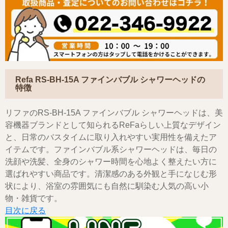
Refa RS-BH-15A ファインバブル シャワーヘッドの
特徴
リファのRS-BH-15A ファインバブル シャワーヘッドは、美
容機器ブランドとして知られるReFaらしい上質なデザイン
と、日常のバスタイムに取り入れやすい実用性を備えたア
イテムです。ファインバブル系シャワーヘッドは、毎日の
洗顔や洗髪、全身のシャワー時間を心地よく整えたい方に
選ばれやすい商品です。清潔感のある外観と手になじむ形
状により、浴室の雰囲気にも自然に馴染む人気の高い小
物・雑貨です。
目次に戻る