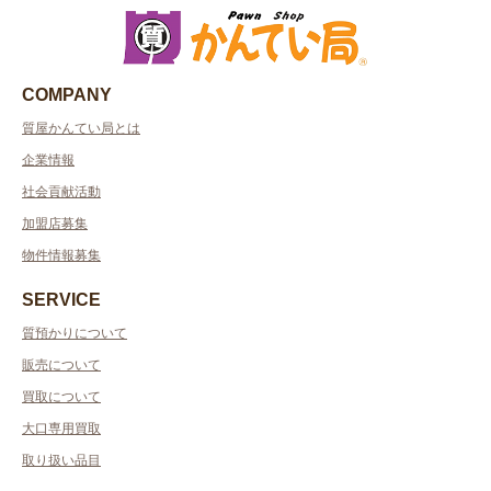
COMPANY
質屋かんてい局とは
企業情報
社会貢献活動
加盟店募集
物件情報募集
SERVICE
質預かりについて
販売について
買取について
大口専用買取
取り扱い品目