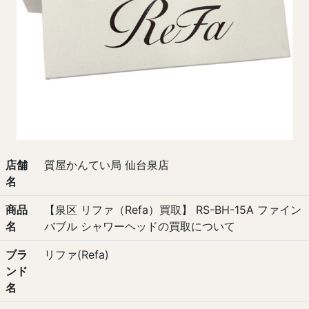
店舗
質屋かんてい局 仙台泉店
名
商品
【泉区 リファ（Refa）買取】 RS-BH-15A ファイン
名
バブル シャワーヘッドの買取について
ブラ
リファ(Refa)
ンド
名