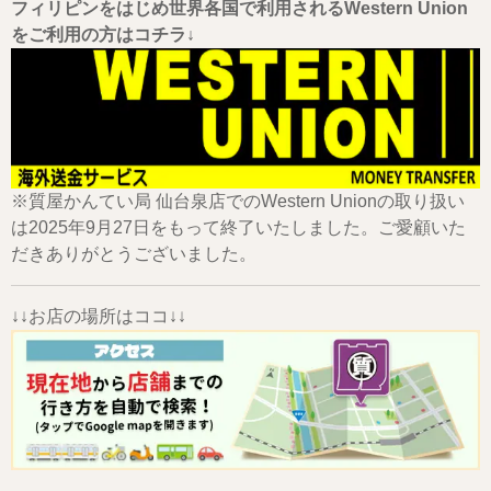
フィリピンをはじめ世界各国で利用されるWestern Union
をご利用の方はコチラ↓
※質屋かんてい局 仙台泉店でのWestern Unionの取り扱い
は2025年9月27日をもって終了いたしました。ご愛顧いた
だきありがとうございました。
↓↓お店の場所はココ↓↓