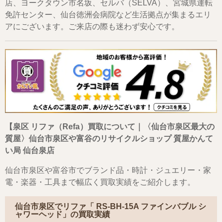
店、ヨークタウン市名坂、セルバ（SELVA）、宮城県運転
免許センター、仙台徳洲会病院など生活拠点が集まるエリ
アにございます。ご来店の際も迷わず安心です。
【泉区 リファ（Refa）買取について｜〈仙台市泉区最大の
質屋〉仙台市泉区や富谷のリサイクルショップ 質屋かんて
い局 仙台泉店
仙台市泉区や富谷市でブランド品・時計・ジュエリー・家
電・楽器・工具まで幅広く買取実績をご紹介します。
仙台市泉区でリファ「 RS-BH-15A ファインバブル シ
ャワーヘッド」の買取実績