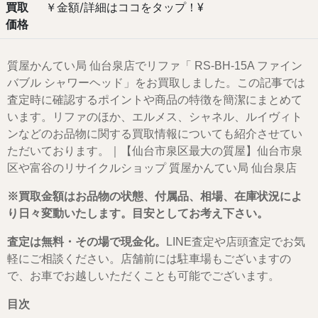
買取
￥金額/詳細はココをタップ！¥
価格
質屋かんてい局 仙台泉店でリファ「 RS-BH-15A ファイン
バブル シャワーヘッド」をお買取しました。この記事では
査定時に確認するポイントや商品の特徴を簡潔にまとめて
います。リファのほか、エルメス、シャネル、ルイヴィト
ンなどのお品物に関する買取情報についても紹介させてい
ただいております。｜【仙台市泉区最大の質屋】仙台市泉
区や富谷のリサイクルショップ 質屋かんてい局 仙台泉店
※買取金額はお品物の状態、付属品、相場、在庫状況によ
り日々変動いたします。目安としてお考え下さい。
査定は無料・その場で現金化。
LINE査定や店頭査定でお気
軽にご相談ください。店舗前には駐車場もございますの
で、お車でお越しいただくことも可能でございます。
目次