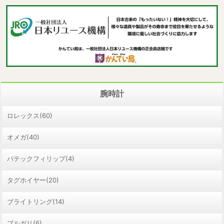
腕時計
ロレックス(60)
オメガ(40)
パテックフィリップ(4)
タグホイヤー(20)
ブライトリング(14)
ブルガリ(6)