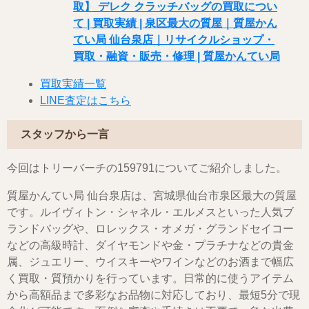
取】 デレク クラッチバッグの買取につい
て | 買取実績 | 泉区最大の質屋｜質屋かん
てい局 仙台泉店｜リサイクルショップ・
買取・融資・販売・修理 | 質屋かんてい局
買取実績一覧
LINE査定はこちら
スタッフから一言
今回はトリーバーチの159791についてご紹介しました。
質屋かんてい局 仙台泉店は、宮城県仙台市泉区最大の質屋
です。ルイヴィトン・シャネル・エルメスといった人気ブ
ランドバッグや、ロレックス・オメガ・グランドセイコー
などの高級時計、ダイヤモンドや金・プラチナなどの貴金
属、ジュエリー、ウイスキーやワインなどのお酒まで幅広
く買取・質預かりを行っています。日常的に使うアイテム
から高額品まで多彩なお品物に対応しており、最短5分で現