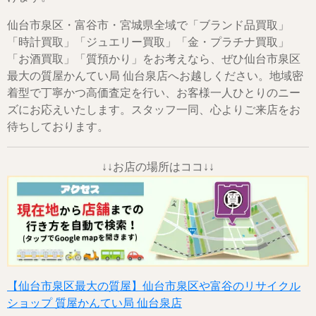
仙台市泉区・富谷市・宮城県全域で「ブランド品買取」
「時計買取」「ジュエリー買取」「金・プラチナ買取」
「お酒買取」「質預かり」をお考えなら、ぜひ仙台市泉区
最大の質屋かんてい局 仙台泉店へお越しください。地域密
着型で丁寧かつ高価査定を行い、お客様一人ひとりのニー
ズにお応えいたします。スタッフ一同、心よりご来店をお
待ちしております。
↓↓お店の場所はココ↓↓
【仙台市泉区最大の質屋】仙台市泉区や富谷のリサイクル
ショップ 質屋かんてい局 仙台泉店