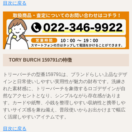
目次に戻る
TORY BURCH 159791の特徴
トリーバーチの型番159791は、ブランドらしい上品なデザ
インと日常使いしやすい実用性が魅力の財布です。洗練さ
れた素材感に、トリーバーチを象徴するロゴデザインが自
然なアクセントとなり、シンプルながら存在感がありま
す。カードや紙幣、小銭を整理しやすい収納性と携帯しや
すいサイズ感を兼ね備え、普段使いからお出かけまで幅広
く活躍しやすいアイテムです。
目次に戻る