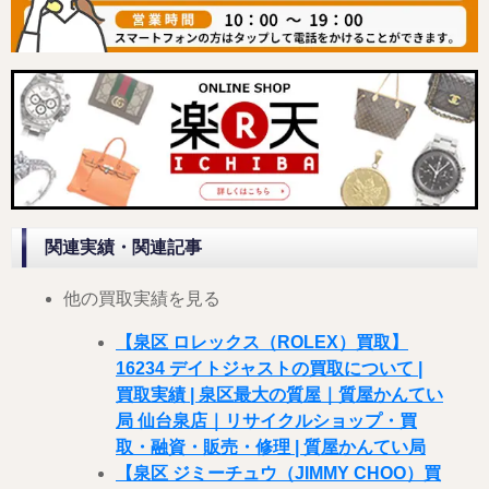
関連実績・関連記事
他の買取実績を見る
【泉区 ロレックス（ROLEX）買取】
16234 デイトジャストの買取について |
買取実績 | 泉区最大の質屋｜質屋かんてい
局 仙台泉店｜リサイクルショップ・買
取・融資・販売・修理 | 質屋かんてい局
【泉区 ジミーチュウ（JIMMY CHOO）買