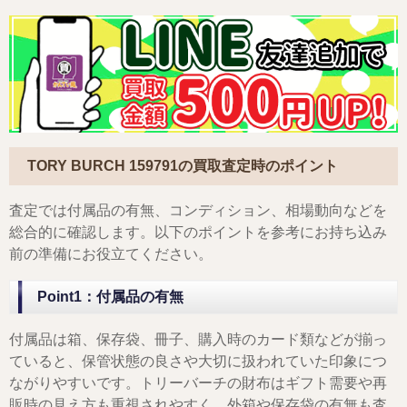
TORY BURCH 159791
の買取査定時のポイント
査定では付属品の有無、コンディション、相場動向などを
総合的に確認します。以下のポイントを参考にお持ち込み
前の準備にお役立てください。
Point1：付属品の有無
付属品は箱、保存袋、冊子、購入時のカード類などが揃っ
ていると、保管状態の良さや大切に扱われていた印象につ
ながりやすいです。トリーバーチの財布はギフト需要や再
販時の見え方も重視されやすく、外箱や保存袋の有無も査