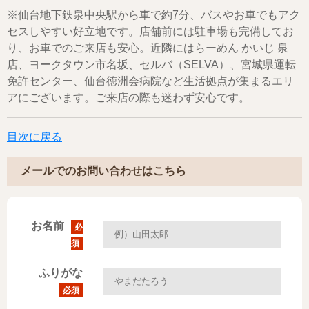
※仙台地下鉄泉中央駅から車で約7分、バスやお車でもアク
セスしやすい好立地です。店舗前には駐車場も完備してお
り、お車でのご来店も安心。近隣にはらーめん かいじ 泉
店、ヨークタウン市名坂、セルバ（SELVA）、宮城県運転
免許センター、仙台徳洲会病院など生活拠点が集まるエリ
アにございます。ご来店の際も迷わず安心です。
目次に戻る
メールでのお問い合わせはこちら
お名前
必
須
ふりがな
必須