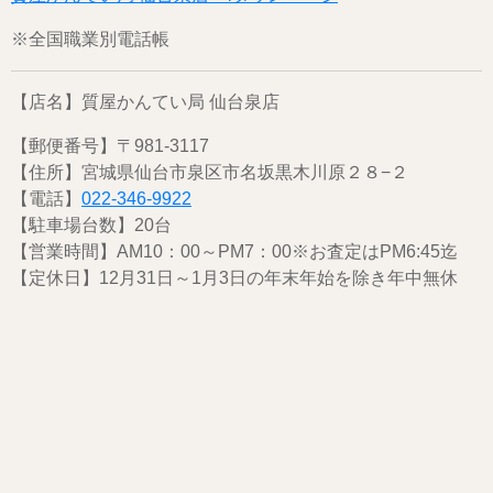
※全国職業別電話帳
【店名】質屋かんてい局 仙台泉店
【郵便番号】〒981-3117
【住所】宮城県仙台市泉区市名坂黒木川原２８−２
【電話】
022-346-9922
【駐車場台数】20台
【営業時間】AM10：00～PM7：00※お査定はPM6:45迄
【定休日】12月31日～1月3日の年末年始を除き年中無休