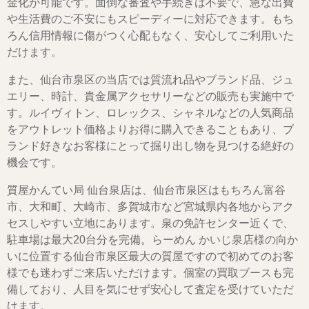
金化が可能です。面倒な審査や手続きは不要で、急な出費
や生活費のご不安にもスピーディーに対応できます。もち
ろん信用情報に傷がつく心配もなく、安心してご利用いた
だけます。
また、仙台市泉区の当店では質流れ品やブランド品、ジュ
エリー、時計、貴金属アクセサリーなどの販売も実施中で
す。ルイヴィトン、ロレックス、シャネルなどの人気商品
をアウトレット価格よりお得に購入できることもあり、ブ
ランド好きなお客様にとって掘り出し物を見つける絶好の
機会です。
質屋かんてい局 仙台泉店は、仙台市泉区はもちろん富谷
市、大和町、大崎市、多賀城市など宮城県内各地からアク
セスしやすい立地にあります。泉の免許センター近くで、
駐車場は最大20台分を完備。らーめん かいじ泉店様の向か
いに位置する仙台市泉区最大の質屋ですので初めてのお客
様でも迷わずご来店いただけます。個室の買取ブースも完
備しており、人目を気にせず安心して査定を受けていただ
けます。