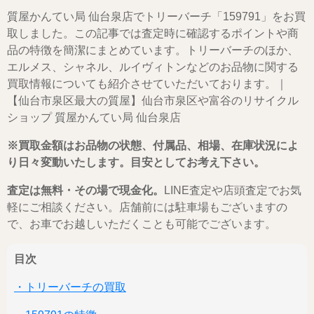
質屋かんてい局 仙台泉店でトリーバーチ「159791」をお買
取しました。この記事では査定時に確認するポイントや商
品の特徴を簡潔にまとめています。トリーバーチのほか、
エルメス、シャネル、ルイヴィトンなどのお品物に関する
買取情報についても紹介させていただいております。｜
【仙台市泉区最大の質屋】仙台市泉区や富谷のリサイクル
ショップ 質屋かんてい局 仙台泉店
※買取金額はお品物の状態、付属品、相場、在庫状況によ
り日々変動いたします。目安としてお考え下さい。
査定は無料・その場で現金化。
LINE査定や店頭査定でお気
軽にご相談ください。店舗前には駐車場もございますの
で、お車でお越しいただくことも可能でございます。
目次
・トリーバーチの買取