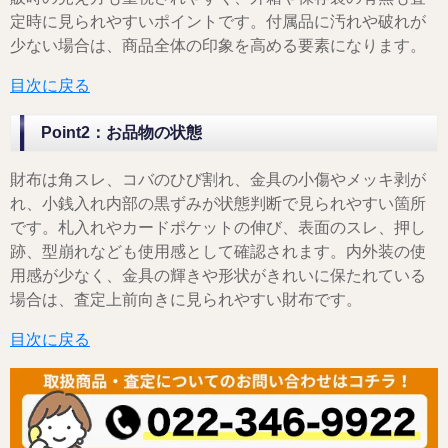
定時に見られやすいポイントです。付属品に汚れや破れが
少ない場合は、商品全体の印象を高める要素になります。
目次に戻る
Point2：お品物の状態
財布は角スレ、コバのひび割れ、金具の小傷やメッキ剥が
れ、小銭入れ内部の黒ずみが状態判断で見られやすい箇所
です。札入れやカードポケットの伸び、表面のスレ、押し
跡、型崩れなども使用感として確認されます。内外装の使
用感が少なく、金具の輝きや形状がきれいに保たれている
場合は、査定上前向きに見られやすい財布です。
目次に戻る