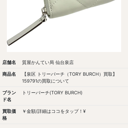
店舗名
質屋かんてい局 仙台泉店
商品名
【泉区 トリーバーチ（TORY BURCH）買取】
159791の買取について
ブラン
トリーバーチ(TORY BURCH)
ド名
買取価
￥金額/詳細はココをタップ！¥
格