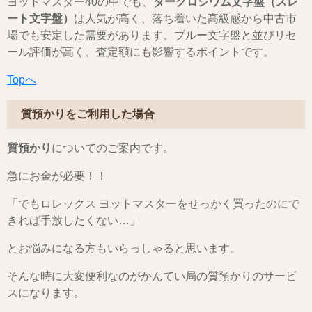
ヨットマスター40の中でも、
ダークロジウム文字盤（スレ
ート文字盤）
は人気が高く、落ち着いた高級感から中古市
場でも安定した需要があります。ブルー文字盤と並びリセ
ール評価が高く、査定額にも影響するポイントです。
Topへ
質預かりをご利用した場合
質預かり
についてのご案内です。
急にお金が必要！！
「でもロレックス ヨットマスターをせっかく買ったのにで
きれば手放したくない…」
とお悩みになる方もいらっしゃると思います。
そんな時に大変便利なのがかんてい局の質預かりのサービ
スになります。