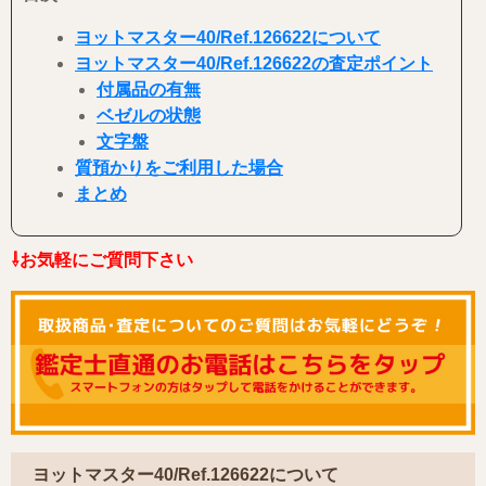
ヨットマスター40/
Ref.126622
について
ヨットマスター40/
Ref.126622
の査定ポイント
付属品の有無
ベゼルの状態
文字盤
質預かりを
ご利用した場合
まとめ
⇩お気軽にご質問下さい
ヨットマスター40/
Ref.126622
について