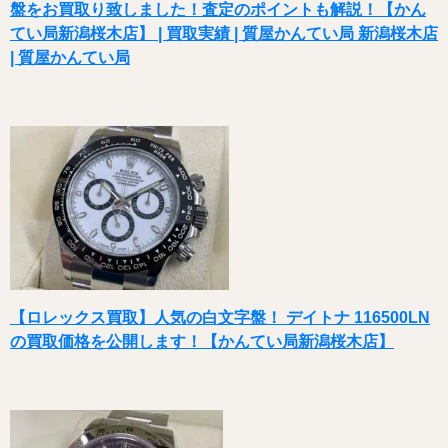
盤をお買取り致しました！査定のポイントも解説！【かん
てい局新潟桜木店】 | 買取実績 | 質屋かんてい局 新潟桜木店
| 質屋かんてい局
【ロレックス買取】人気の白文字盤！ デイトナ 116500LN
の買取価格を公開します！【かんてい局新潟桜木店】