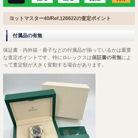
ヨットマスター40/
Ref.126622
の査定ポイント
付属品の有無
保証書・内外箱・冊子などの付属品が揃っているかは重要
な査定ポイントです。特にロレックスは
保証書の有無
によ
って査定額が大きく変動する場合があります。