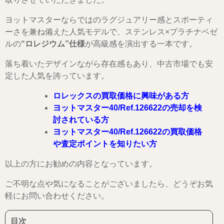
ヨットマスターならではのラグジュアリー感とスポーティ
ーさを兼ね備えた人気モデルで、ステンレス×プラチナベゼ
ルの
“ロレジウム”仕様
が高級感を演出する一本です。
落ち着いたデザインながら存在感もあり、中古市場でも安
定した人気を誇っています。
ロレックスの買取価格に興味がある方
ヨットマスター40/
Ref.126622
の売却を検
討されている方
ヨットマスター40/
Ref.126622
の買取価格
や査定ポイントを知りたい方
以上の方にお勧めの内容となっています。
ご不明な点や気になることがございましたら、どうぞお気
軽にお問い合わせください。
目次