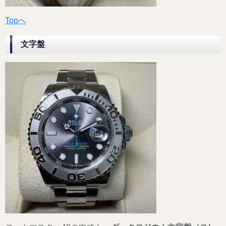
Topへ
文字盤