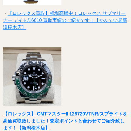
・
【ロレックス買取】相場高騰中！ロレックス サブマリー
ナー デイト/16610 買取実績のご紹介です！【かんてい局新
潟桜木店】
【ロレックス】 GMTマスターII 126720VTNR/スプライトを
高価買取致しました！査定ポイントと合わせてご紹介致し
ます！【新潟桜木店】