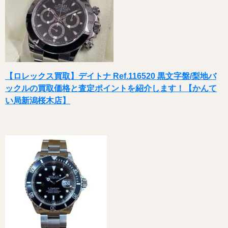
【ロレックス買取】デイトナ Ref.116520 黒文字盤/梨地バ
ックルの買取価格と査定ポイントを紹介します！【かんて
い局新潟桜木店】