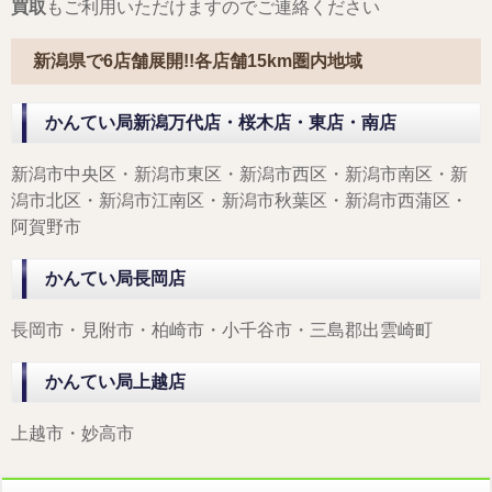
買取
もご利用いただけますのでご連絡ください
新潟県で6店舗展開!!各店舗15km圏内地域
かんてい局新潟万代店・桜木店・東店・南店
新潟市中央区・新潟市東区・新潟市西区・新潟市南区・新
潟市北区・新潟市江南区・新潟市秋葉区・新潟市西蒲区・
阿賀野市
かんてい局長岡店
長岡市・見附市・柏崎市・小千谷市・三島郡出雲崎町
かんてい局上越店
上越市・妙高市