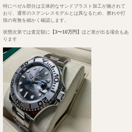
特にベゼル部分は立体的なサンドブラスト加工が施されて
おり、通常のステンレスモデルとは異なるため、擦れや打
痕の有無を細かく確認します。
状態次第では査定額に
【3〜10万円】
ほど差が出る場合もあ
ります