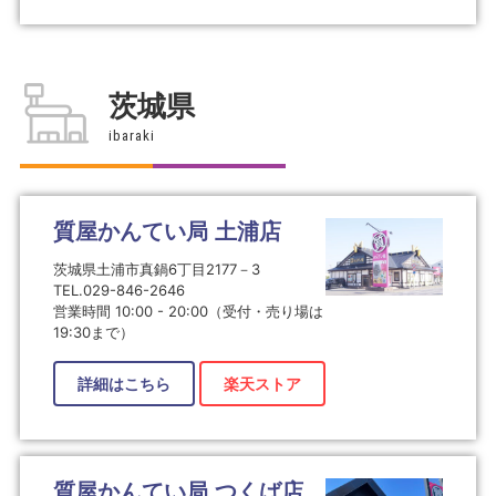
茨城県
ibaraki
質屋かんてい局 土浦店
茨城県土浦市真鍋6丁目2177－3
TEL.029-846-2646
営業時間 10:00 - 20:00（受付・売り場は
19:30まで）
詳細はこちら
楽天ストア
質屋かんてい局 つくば店