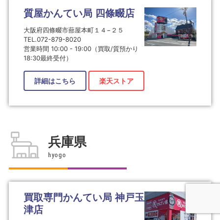
質屋かんてい局 四條畷店
大阪府四條畷市蔀屋本町１４−２５
TEL.072-879-8020
営業時間 10:00 - 19:00（買取/質預かり
18:30最終受付）
詳細はこちら
楽天ストア
兵庫県
hyogo
買取専門かんてい局 神戸玉
津店