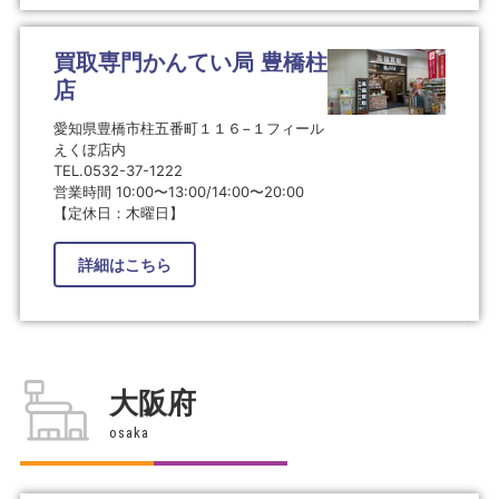
買取専門かんてい局 豊橋柱
店
愛知県豊橋市柱五番町１１６−１フィール
えくぼ店内
TEL.0532-37-1222
営業時間 10:00〜13:00/14:00〜20:00
【定休日：木曜日】
詳細はこちら
大阪府
osaka