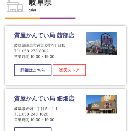
岐阜県
gihu
質屋かんてい局 茜部店
岐阜県岐阜市茜部菱野1丁目15
TEL.058-273-8002
営業時間 10:30 - 19:00
詳細はこちら
楽天ストア
質屋かんてい局 細畑店
岐阜県細畑１丁目５−１１
TEL.058-248-1020
営業時間 10:30 - 19:00