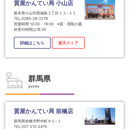
質屋かんてい局 小山店
栃木県小山市西城南３丁目１２−１１
TEL.0285-28-2278
営業時間 10:00 - 19:00 ※質・買取の最
終受付時間は18:30
詳細はこちら
楽天ストア
群馬県
gunma
質屋かんてい局 前橋店
群馬県前橋市野中町９１−１
TEL.027-212-2475