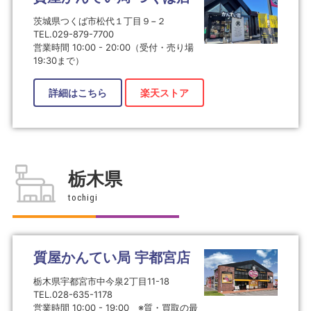
茨城県つくば市松代１丁目９−２
TEL.029-879-7700
営業時間 10:00 - 20:00（受付・売り場
19:30まで）
詳細はこちら
楽天ストア
栃木県
tochigi
質屋かんてい局 宇都宮店
栃木県宇都宮市中今泉2丁目11-18
TEL.028-635-1178
営業時間 10:00 - 19:00 ※質・買取の最